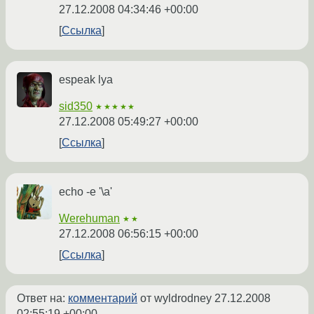
27.12.2008 04:34:46 +00:00
Ссылка
espeak lya
sid350
★★★★★
27.12.2008 05:49:27 +00:00
Ссылка
echo -e '\a'
Werehuman
★★
27.12.2008 06:56:15 +00:00
Ссылка
Ответ на:
комментарий
от wyldrodney
27.12.2008
02:55:19 +00:00