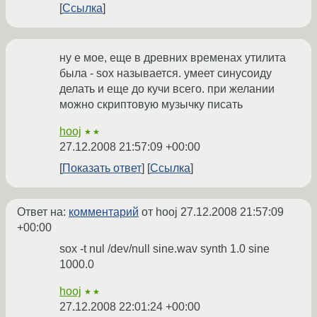
Ссылка
ну е мое, еще в древних временах утилита
была - sox называется. умеет синусоиду
делать и еще до кучи всего. при желании
можно скриптовую музычку писать
hooj
★★
27.12.2008 21:57:09 +00:00
Показать ответ
Ссылка
Ответ на:
комментарий
от hooj
27.12.2008 21:57:09
+00:00
sox -t nul /dev/null sine.wav synth 1.0 sine
1000.0
hooj
★★
27.12.2008 22:01:24 +00:00