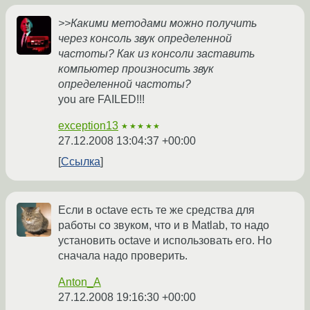
>>Какими методами можно получить
через консоль звук определенной
частоты? Как из консоли заставить
компьютер произносить звук
определенной частоты?
you are FAILED!!!
exception13
★★★★★
27.12.2008 13:04:37 +00:00
Ссылка
Если в octave есть те же средства для
работы со звуком, что и в Matlab, то надо
установить octave и использовать его. Но
сначала надо проверить.
Anton_A
27.12.2008 19:16:30 +00:00