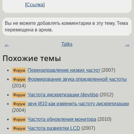
Ссылка
Вы не можете добавлять комментарии в эту тему. Тема
перемещена в архив.
←
Talks
→
Похожие темы
Перенаправление низких частот
(2007)
Форум
Формирование звука определенной частоты
Форум
(2014)
Частота дискретизации /dev/dsp
(2012)
Форум
звук i810 как изменить частоту дискретизации
Форум
(2004)
Частота обновления монитора
(2010)
Форум
Частота развертки LCD
(2007)
Форум