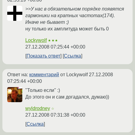
>>У нас в обязательном порядке появятся
гармоники на кратных частотах(174).
Иначе не бывает :)
ну только их амплитуда может быть 0
Lockywolf
★★★
27.12.2008 07:25:44 +00:00
Показать ответ
Ссылка
Ответ на:
комментарий
от Lockywolf
27.12.2008
07:25:44 +00:00
"Только если" :)
До этого он и сам догадался, думаю))
wyldrodney
☆
27.12.2008 07:31:38 +00:00
Ссылка