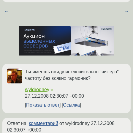
←
→
Ты имеешь ввиду исключительно "чистую"
частоту без всяких гармоник?
wyldrodney
☆
27.12.2008 02:30:07 +00:00
Показать ответ
Ссылка
Ответ на:
комментарий
от wyldrodney
27.12.2008
02:30:07 +00:00