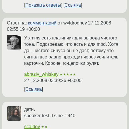
Показать ответы
Ссылка
Ответ на:
комментарий
от wyldrodney
27.12.2008
02:55:19 +00:00
У xmms есть плагинчик для вывода чистого
тона. Подозреваю, что есть и для mpd. Хотя
да-- чистого синуса он не даст, потому что
сигнал все равно проходит через усилитель
карточки. Короче, rc-цепочки рулят.
abraziv_whiskey
★★★★★
27.12.2008 03:39:26 +00:00
Ссылка
дети.
speaker-test -t sine -f 440
scaldov
★★