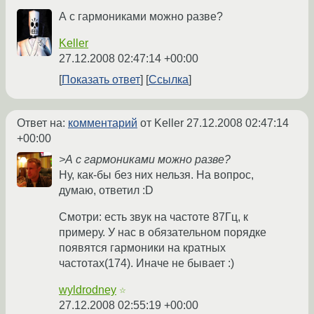
А с гармониками можно разве?
Keller
27.12.2008 02:47:14 +00:00
Показать ответ
Ссылка
Ответ на:
комментарий
от Keller
27.12.2008 02:47:14
+00:00
>А с гармониками можно разве?
Ну, как-бы без них нельзя. На вопрос,
думаю, ответил :D
Смотри: есть звук на частоте 87Гц, к
примеру. У нас в обязательном порядке
появятся гармоники на кратных
частотах(174). Иначе не бывает :)
wyldrodney
☆
27.12.2008 02:55:19 +00:00