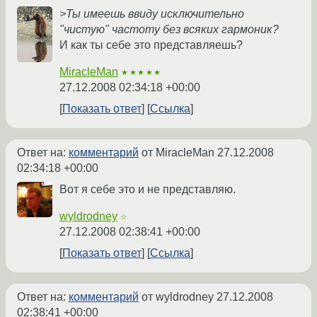
>Ты имеешь ввиду исключительно
"чистую" частоту без всяких гармоник?
И как ты себе это представляешь?
MiracleMan
★★★★★
27.12.2008 02:34:18 +00:00
Показать ответ
Ссылка
Ответ на:
комментарий
от MiracleMan
27.12.2008
02:34:18 +00:00
Вот я себе это и не представляю.
wyldrodney
☆
27.12.2008 02:38:41 +00:00
Показать ответ
Ссылка
Ответ на:
комментарий
от wyldrodney
27.12.2008
02:38:41 +00:00