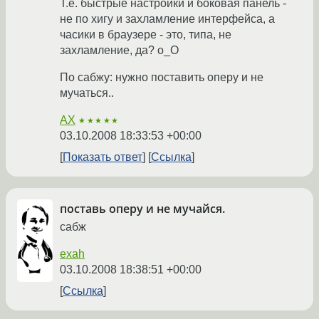
Т.е. быстрые настройки и боковая панель -
не по хигу и захламление интерфейса, а
часики в браузере - это, типа, не
захламление, да? о_О
По сабжу: нужно поставить оперу и не
мучаться..
AX
★★★★★
03.10.2008 18:33:53 +00:00
Показать ответ
Ссылка
поставь оперу и не мучайся.
сабж
exah
03.10.2008 18:38:51 +00:00
Ссылка