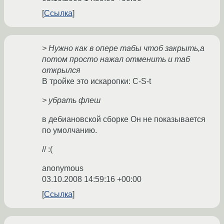
Ссылка
> Нужно как в опере табы чтоб закрыть,а
потом просто нажал отменить и таб
открылся
В тройке это искаропки: C-S-t
> убрать флеш
в дебиановской сборке Он не показывается
по умолчанию.
// :(
anonymous
03.10.2008 14:59:16 +00:00
Ссылка