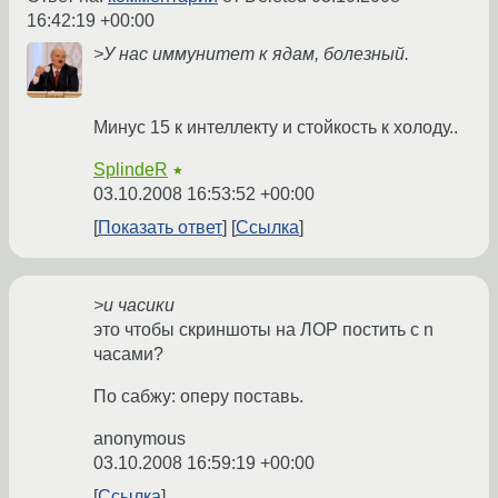
16:42:19 +00:00
>У нас иммунитет к ядам, болезный.
Минус 15 к интеллекту и стойкость к холоду..
SplindeR
★
03.10.2008 16:53:52 +00:00
Показать ответ
Ссылка
>и часики
это чтобы скриншоты на ЛОР постить с n
часами?
По сабжу: оперу поставь.
anonymous
03.10.2008 16:59:19 +00:00
Ссылка