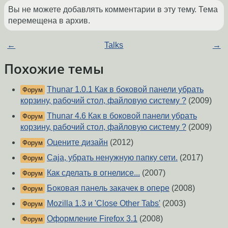
Вы не можете добавлять комментарии в эту тему. Тема
перемещена в архив.
←
Talks
→
Похожие темы
Thunar 1.0.1 Как в боковой панели убрать
Форум
корзину, рабочий стол, файловую систему ?
(2009)
Thunar 4.6 Как в боковой панели убрать
Форум
корзину, рабочий стол, файловую систему ?
(2009)
Оцените дизайн
(2012)
Форум
Caja, убрать ненужную папку сети.
(2017)
Форум
Как сделать в огнелисе...
(2007)
Форум
Боковая панель закачек в опере
(2008)
Форум
Mozilla 1.3 и 'Close Other Tabs'
(2003)
Форум
Оформление Firefox 3.1
(2008)
Форум