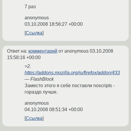
7 раз
anonymous
03.10.2008 18:56:27 +00:00
Ссылка
Ответ на:
комментарий
от anonymous
03.10.2008
15:58:16 +00:00
>2.
https://addons.mozilla.org/ru/firefox/addon/433
— FlashBlock
Заместо этого я себе поставли noscripts -
гораздо лучше.
anonymous
04.10.2008 08:51:34 +00:00
Ссылка