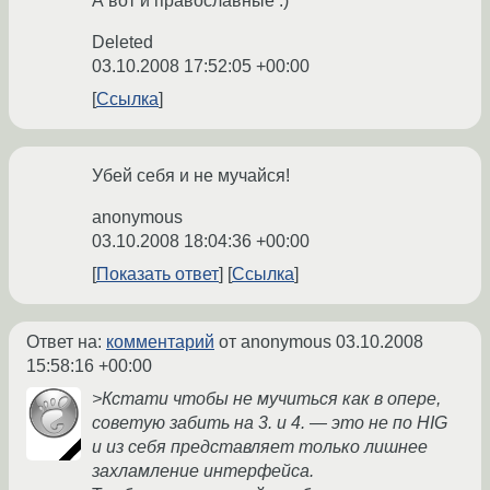
А вот и православные :)
Deleted
03.10.2008 17:52:05 +00:00
Ссылка
Убей себя и не мучайся!
anonymous
03.10.2008 18:04:36 +00:00
Показать ответ
Ссылка
Ответ на:
комментарий
от anonymous
03.10.2008
15:58:16 +00:00
>Кстати чтобы не мучиться как в опере,
советую забить на 3. и 4. — это не по HIG
и из себя представляет только лишнее
захламление интерфейса.