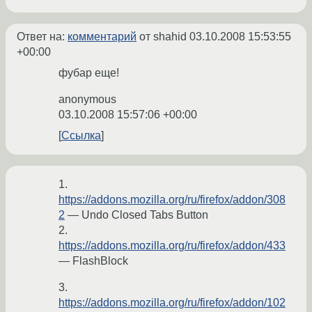
Ответ на:
комментарий
от shahid
03.10.2008 15:53:55
+00:00
фубар еще!
anonymous
03.10.2008 15:57:06 +00:00
Ссылка
1.
https://addons.mozilla.org/ru/firefox/addon/308
2
— Undo Closed Tabs Button
2.
https://addons.mozilla.org/ru/firefox/addon/433
— FlashBlock
3.
https://addons.mozilla.org/ru/firefox/addon/102