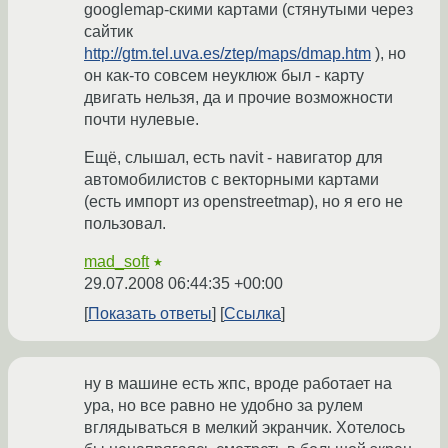
googlemap-скими картами (стянутыми через
сайтик
http://gtm.tel.uva.es/ztep/maps/dmap.htm
), но
он как-то совсем неуклюж был - карту
двигать нельзя, да и прочие возможности
почти нулевые.
Ещё, слышал, есть navit - навигатор для
автомобилистов с векторными картами
(есть импорт из openstreetmap), но я его не
пользовал.
mad_soft
★
29.07.2008 06:44:35 +00:00
Показать ответы
Ссылка
ну в машине есть жпс, вроде работает на
ура, но все равно не удобно за рулем
вглядываться в мелкий экранчик. Хотелось