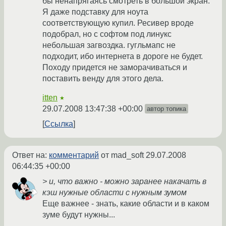
бы ненапрягаясь смотреть в большой экран.
Я даже подставку для ноута
соответствующую купил. Ресивер вроде
подобрал, но с софтом под линукс
небольшая загвоздка. гугльмапс не
подходит, ибо интернета в дороге не будет.
Походу придется не заморачиваться и
поставить венду для этого дела.
itten
★
29.07.2008 13:47:38 +00:00
автор топика
Ссылка
Ответ на:
комментарий
от mad_soft
29.07.2008
06:44:35 +00:00
> и, что важно - можно заранее накачать в
кэш нужные области с нужным зумом
Еще важнее - знать, какие области и в каком
зуме будут нужны...