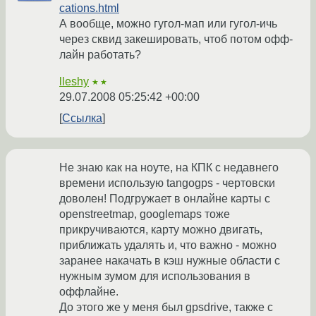
cations.html
А вообще, можно гугол-мап или гугол-ичь
через сквид закешировать, чтоб потом офф-
лайн работать?
lleshy
★★
29.07.2008 05:25:42 +00:00
Ссылка
Не знаю как на ноуте, на КПК с недавнего
времени использую tangogps - чертовски
доволен! Подгружает в онлайне карты с
openstreetmap, googlemaps тоже
прикручиваются, карту можно двигать,
приближать удалять и, что важно - можно
заранее накачать в кэш нужные области с
нужным зумом для использования в
оффлайне.
До этого же у меня был gpsdrive, также с