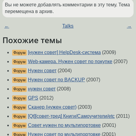
Вы не можете добавлять комментарии в эту тему. Тема
перемещена в архив.
←
Talks
→
Похожие темы
[нужен совет] HelpDesk-система
(2009)
Форум
Web-камера. Нужен совет по покупке
(2007)
Форум
Нужен совет
(2004)
Форум
Нужен совет по BACKUP
(2007)
Форум
нужен совет
(2008)
Форум
GPS
(2012)
Форум
Сканер (нужен совет)
(2003)
Форум
[Qt][совет-тред] Книги/Самоучители/etc
(2011)
Форум
Совет нужен по мультипортовке
(2001)
Форум
Нужен совет по мультипортовке
(2001)
Форум