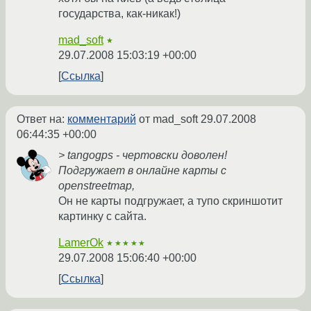
государства, как-никак!)
mad_soft
★
29.07.2008 15:03:19 +00:00
Ссылка
Ответ на:
комментарий
от mad_soft
29.07.2008
06:44:35 +00:00
> tangogps - чертовски доволен!
Подгружает в онлайне карты с
openstreetmap,
Он не карты подгружает, а тупо скриншотит
картинку с сайта.
LamerOk
★★★★★
29.07.2008 15:06:40 +00:00
Ссылка