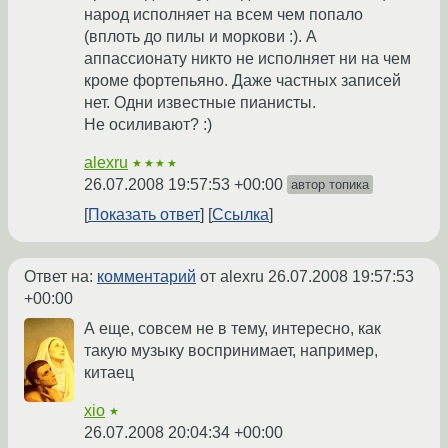
народ исполняет на всем чем попало
(вплоть до пилы и моркови :). А
аппассионату никто не исполняет ни на чем
кроме фортепьяно. Даже частных записей
нет. Одни известные пианисты.
Не осиливают? :)
alexru
★★★★
26.07.2008 19:57:53 +00:00
автор топика
Показать ответ
Ссылка
Ответ на:
комментарий
от alexru
26.07.2008 19:57:53
+00:00
А еще, совсем не в тему, интересно, как
такую музыку воспринимает, например,
китаец
xio
★
26.07.2008 20:04:34 +00:00