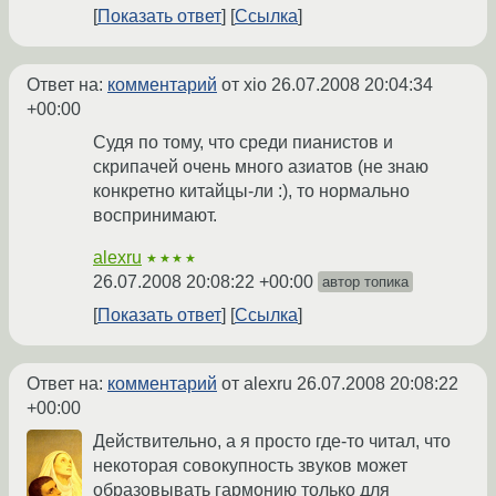
Показать ответ
Ссылка
Ответ на:
комментарий
от xio
26.07.2008 20:04:34
+00:00
Судя по тому, что среди пианистов и
скрипачей очень много азиатов (не знаю
конкретно китайцы-ли :), то нормально
воспринимают.
alexru
★★★★
26.07.2008 20:08:22 +00:00
автор топика
Показать ответ
Ссылка
Ответ на:
комментарий
от alexru
26.07.2008 20:08:22
+00:00
Действительно, а я просто где-то читал, что
некоторая совокупность звуков может
образовывать гармонию только для