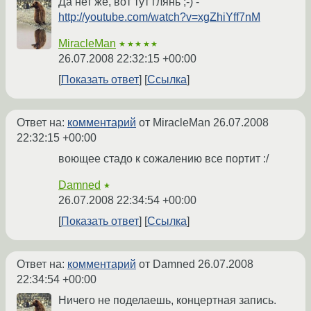
Да нет же, вот тут глянь ;-) -
http://youtube.com/watch?v=xgZhiYff7nM
MiracleMan
★★★★★
26.07.2008 22:32:15 +00:00
Показать ответ
Ссылка
Ответ на:
комментарий
от MiracleMan
26.07.2008
22:32:15 +00:00
воющее стадо к сожалению все портит :/
Damned
★
26.07.2008 22:34:54 +00:00
Показать ответ
Ссылка
Ответ на:
комментарий
от Damned
26.07.2008
22:34:54 +00:00
Ничего не поделаешь, концертная запись.