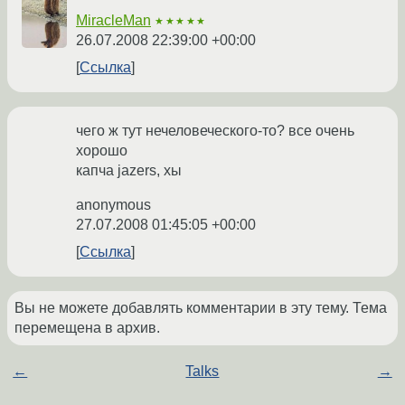
MiracleMan
★★★★★
26.07.2008 22:39:00 +00:00
Ссылка
чего ж тут нечеловеческого-то? все очень
хорошо
капча jazers, хы
anonymous
27.07.2008 01:45:05 +00:00
Ссылка
Вы не можете добавлять комментарии в эту тему. Тема
перемещена в архив.
←
Talks
→