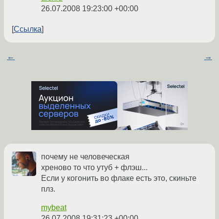
26.07.2008 19:23:00 +00:00
Ссылка
←
→
почему не человеческая
хреново то что утуб + флэш...
Если у когонить во флаке есть это, скиньте
плз.
mybeat
26.07.2008 19:31:23 +00:00