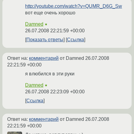
http://youtube.com/watch?v=QUMR_D6G_Sw
вот еще очень хорошо
Damned
★
26.07.2008 22:21:59 +00:00
Показать ответы
Ссылка
Ответ на:
комментарий
от Damned
26.07.2008
22:21:59 +00:00
я влюбился в эти руки
Damned
★
26.07.2008 22:23:09 +00:00
Ссылка
Ответ на:
комментарий
от Damned
26.07.2008
22:21:59 +00:00