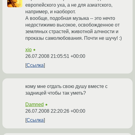
европейского уха, а не для азиатского,
например, и наоборот.
А вообще, подобная музыка -- это нечто
недостижимо высокое, освобожденное от
земляных страстей, животной алчности и
проказы самолюбования. Почти не шучу! :)
xio
★
26.07.2008 21:05:51 +00:00
Ссылка
кому мне отдать свою душу вместе с
задницей чтобы так уметь?
Damned
★
26.07.2008 22:20:26 +00:00
Ссылка