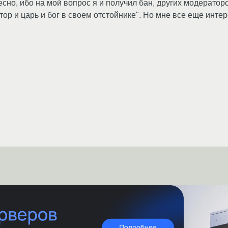
сно, ибо на мой вопрос я и получил бан, других модератор
тор и царь и бог в своем отстойнике". Но мне все еще инте