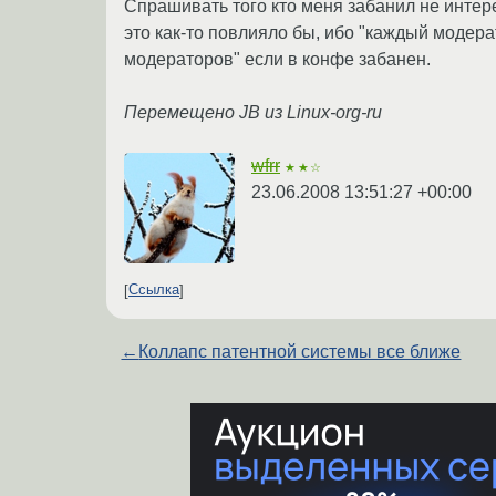
Спрашивать того кто меня забанил не интере
это как-то повлияло бы, ибо "каждый модера
модераторов" если в конфе забанен.
Перемещено JB из Linux-org-ru
wfrr
★★☆
23.06.2008 13:51:27 +00:00
Ссылка
←
Коллапс патентной системы все ближе