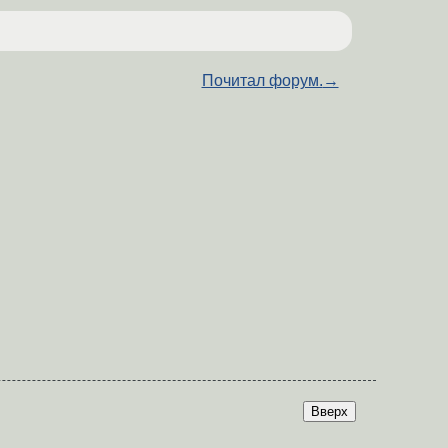
Почитал форум.
→
Вверх