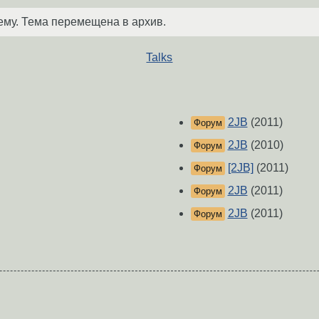
ему. Тема перемещена в архив.
Talks
2JB
(2011)
Форум
2JB
(2010)
Форум
[2JB]
(2011)
Форум
2JB
(2011)
Форум
2JB
(2011)
Форум