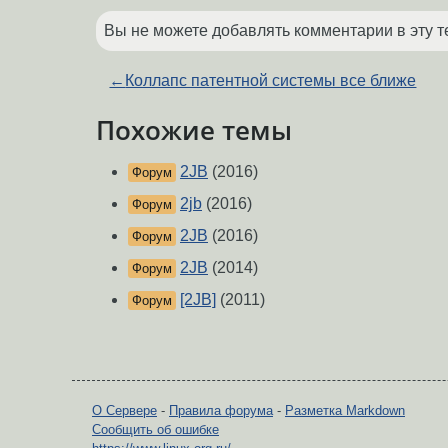
Вы не можете добавлять комментарии в эту т
←
Коллапс патентной системы все ближе
Похожие темы
2JB
(2016)
Форум
2jb
(2016)
Форум
2JB
(2016)
Форум
2JB
(2014)
Форум
[2JB]
(2011)
Форум
О Сервере
-
Правила форума
-
Разметка Markdown
Сообщить об ошибке