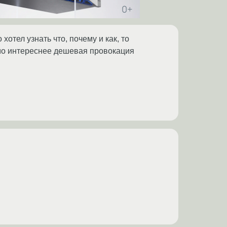
тел узнать что, почему и как, то
имо интереснее дешевая провокация