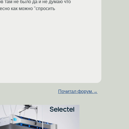
ов там не было да и не думаю что
ресно как можно "спросить
Почитал форум.
→