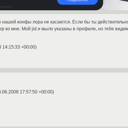
нашей конфы лора не касаются. Если бы ты действительно хо
р ко мне. Мой jid и мыло указаны в профиле, но тебе вид
8 14:15:33 +00:00
)
3.06.2008 17:57:50 +00:00
)