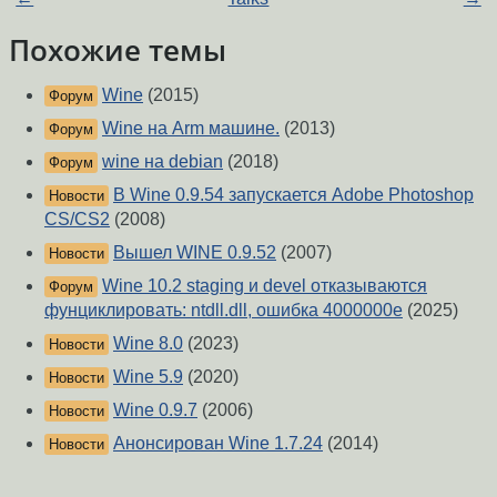
Похожие темы
Wine
(2015)
Форум
Wine на Arm машине.
(2013)
Форум
wine на debian
(2018)
Форум
В Wine 0.9.54 запускается Adobe Photoshop
Новости
CS/CS2
(2008)
Вышел WINE 0.9.52
(2007)
Новости
Wine 10.2 staging и devel отказываются
Форум
фунциклировать: ntdll.dll, ошибка 4000000e
(2025)
Wine 8.0
(2023)
Новости
Wine 5.9
(2020)
Новости
Wine 0.9.7
(2006)
Новости
Анонсирован Wine 1.7.24
(2014)
Новости