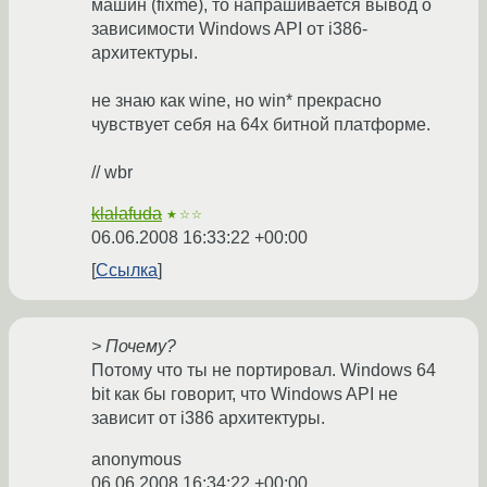
машин (fixme), то напрашивается вывод о
зависимости Windows API от i386-
архитектуры.
не знаю как wine, но win* прекрасно
чувствует себя на 64х битной платформе.
// wbr
klalafuda
★☆☆
06.06.2008 16:33:22 +00:00
Ссылка
> Почему?
Потому что ты не портировал. Windows 64
bit как бы говорит, что Windows API не
зависит от i386 архитектуры.
anonymous
06.06.2008 16:34:22 +00:00