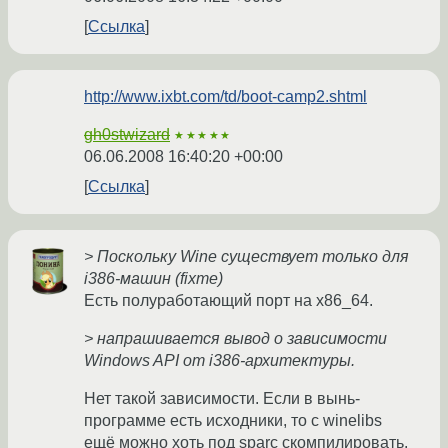
Ссылка
http://www.ixbt.com/td/boot-camp2.shtml
gh0stwizard
★★★★★
06.06.2008 16:40:20 +00:00
Ссылка
> Поскольку Wine существует только для
i386-машин (fixme)
Есть полуработающий порт на x86_64.
> напрашивается вывод о зависимости
Windows API от i386-архитектуры.
Нет такой зависимости. Если в вынь-
программе есть исходники, то с winelibs
ещё можно хоть под sparc скомпилировать.