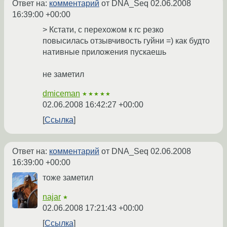
Ответ на:
комментарий
от DNA_Seq
02.06.2008
16:39:00 +00:00
> Кстати, с перехожом к rc резко
повысилась отзывчивость гуйни =) как будто
нативные приложения пускаешь
не заметил
dmiceman
★★★★★
02.06.2008 16:42:27 +00:00
Ссылка
Ответ на:
комментарий
от DNA_Seq
02.06.2008
16:39:00 +00:00
тоже заметил
najar
★
02.06.2008 17:21:43 +00:00
Ссылка