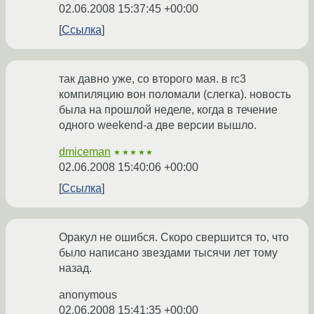
02.06.2008 15:37:45 +00:00
Ссылка
так давно уже, со второго мая. в rc3
компиляцию вон поломали (слегка). новость
была на прошлой неделе, когда в течение
одного weekend-а две версии вышло.
dmiceman
★★★★★
02.06.2008 15:40:06 +00:00
Ссылка
Оракул не ошибся. Скоро свершится то, что
было написано звездами тысячи лет тому
назад.
anonymous
02.06.2008 15:41:35 +00:00