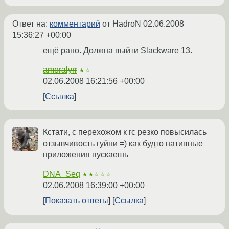
Ответ на:
комментарий
от HadroN
02.06.2008
15:36:27 +00:00
ещё рано. Должна выйти Slackware 13.
amoralyrr
★☆
02.06.2008 16:21:56 +00:00
Ссылка
Кстати, с перехожом к rc резко повысилась
отзывчивость гуйни =) как будто нативные
приложения пускаешь
DNA_Seq
★★☆☆☆
02.06.2008 16:39:00 +00:00
Показать ответы
Ссылка