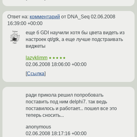
Ответ на:
комментарий
от DNA_Seq
02.06.2008
16:39:00 +00:00
еще б GDI научили хотя бы цвета видеть из
настроек qt/gtk, а еще лучше подстраивать
виджеты
lazyklimm
★★★★★
02.06.2008 18:06:00 +00:00
Ссылка
ради прикола решил попробовать
поставить под ним delphi7. так ведь
поставилось и работает... пошел все это
теперь сносить...
anonymous
02.06.2008 18:17:16 +00:00