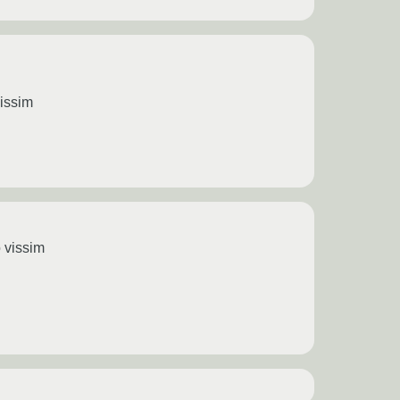
issim
 vissim