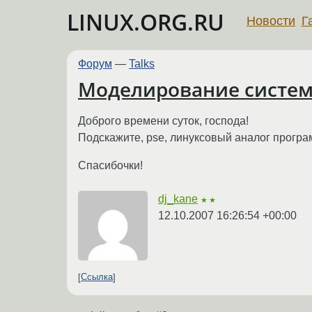
LINUX.ORG.RU
Новости
Г
Форум
—
Talks
Моделирование систем
Доброго времени суток, господа!
Подскажите, pse, линуксовый аналог програ
Спасибочки!
dj_kane
★★
12.10.2007 16:26:54 +00:00
Ссылка