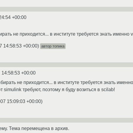
24:54 +00:00
бирать не приходится... в институте требуется знать именно v
7 14:58:53 +00:00
)
автор топика
 14:58:53 +00:00
ыбирать не приходится... в институте требуется знать именно
т simulink требуют, поэтому я буду возиться в scilab!
007 15:09:03 +00:00
)
ему. Тема перемещена в архив.