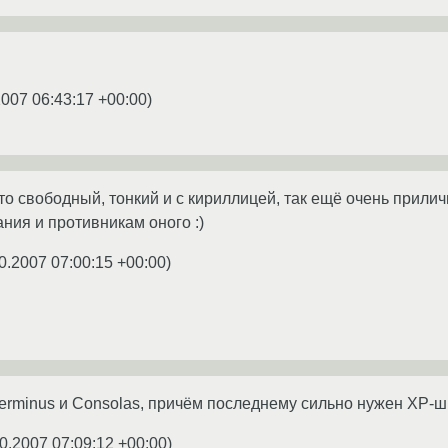
2007 06:43:17 +00:00
)
что свободный, тонкий и с кириллицей, так ещё очень прили
ния и противникам оного :)
0.2007 07:00:15 +00:00
)
Terminus и Consolas, причём последнему сильно нужен XP-шн
0.2007 07:09:12 +00:00
)