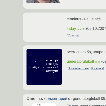
terminus - наше всё
friday
(
09.10.2007
★★★
Ссылка
всем спасибо, понрави
generatorglukoff
(
0
★★
Показать ответ
Ссылка
Ответ на:
комментарий
от generatorglukoff
09