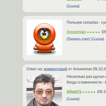
Ссылка
Пользую consolas - су
Anoxemian
(
0
★★★★★
Показать ответ
Ссылка
Ответ на:
комментарий
от Anoxemian
09.10.2
Несколько раз щупал е
Когда сглаженности - 
KRoN73
(
09.1
★★★★★
Ссылка