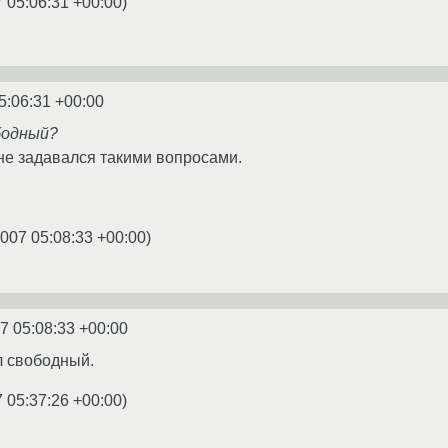
 05:06:31 +00:00
)
5:06:31 +00:00
бодный?
 не задавался такими вопросами.
2007 05:08:33 +00:00
)
7 05:08:33 +00:00
л свободный.
 05:37:26 +00:00
)