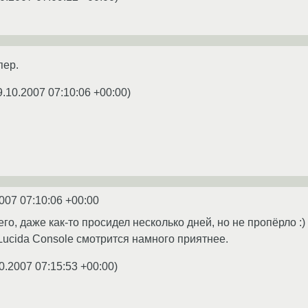
пер.
9.10.2007 07:10:06 +00:00
)
007 07:10:06 +00:00
го, даже как-то просидел несколько дней, но не пропёрло :) 
Lucida Console смотрится намного приятнее.
0.2007 07:15:53 +00:00
)