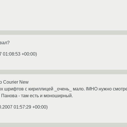
овал?
7 01:08:53 +00:00
)
ко Courier New
шрифтов с кириллицей _очень_ мало. IMHO нужно смотреть
т Панова - там есть и моноширный.
0.2007 01:57:29 +00:00
)