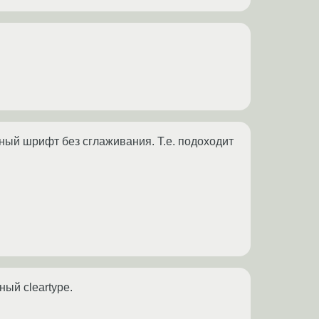
чный шрифт без сглаживания. Т.е. подоходит
ый cleartype.