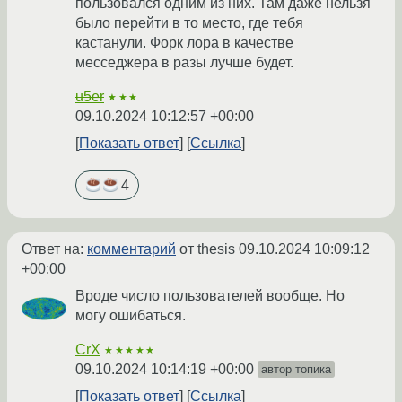
пользовался одним из них. Там даже нельзя
было перейти в то место, где тебя
кастанули. Форк лора в качестве
месседжера в разы лучше будет.
u5er
★★★
09.10.2024 10:12:57 +00:00
Показать ответ
Ссылка
4
Ответ на:
комментарий
от thesis
09.10.2024 10:09:12
+00:00
Вроде число пользователей вообще. Но
могу ошибаться.
CrX
★★★★★
09.10.2024 10:14:19 +00:00
автор топика
Показать ответ
Ссылка