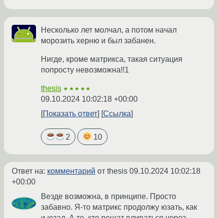
Несколько лет молчал, а потом начал
морозить херню и был забанен.
Нигде, кроме матрикса, такая ситуация
попросту невозможна!!1
thesis
★★★★★
09.10.2024 10:02:18 +00:00
Показать ответ
Ссылка
2
10
Ответ на:
комментарий
от thesis
09.10.2024 10:02:18
+00:00
Везде возможна, в принципе. Просто
забавно. Я-то матрикс продолжу юзать, как
и юзал. А те, кто решат вливаться через