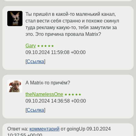
Ты пришёл в какой-то маленький канал,
стал вести себя странно и похоже скинул
туда рекламу какую-то, тебя замутили за
это. Это причина провала Matrix?
Gary
★★★★★
09.10.2024 11:59:08 +00:00
Ссылка
А Matrix-то причём?
theNamelessOne
★★★★★
09.10.2024 14:36:58 +00:00
Ссылка
Ответ на:
комментарий
от goingUp
09.10.2024
10:37:55 +00:00