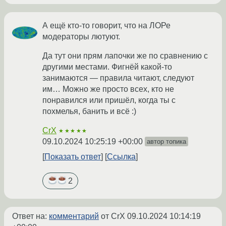
А ещё кто-то говорит, что на ЛОРе
модераторы лютуют.
Да тут они прям лапочки же по сравнению с
другими местами. Фигнёй какой-то
занимаются — правила читают, следуют
им… Можно же просто всех, кто не
понравился или пришёл, когда ты с
похмелья, банить и всё :)
CrX
★★★★★
09.10.2024 10:25:19 +00:00
автор топика
Показать ответ
Ссылка
2
Ответ на:
комментарий
от CrX
09.10.2024 10:14:19