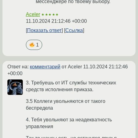
мессенджере по твоему выбору.
Aceler
★★★★★
11.10.2024 21:12:46 +00:00
Показать ответ
Ссылка
1
Ответ на:
комментарий
от Aceler
11.10.2024 21:12:46
+00:00
3. Требуешь от ИТ службы технических
средств исполнения приказа.
3.5 Коллеги увольняются от такого
беспредела
4. Тебя увольняют за неадекватность
управления