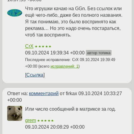
Что игрушки качаю на GGn. Без ссылок или
ещё чего-либо, даже без полного названия.
Я так понимаю, это было воспринято как
реклама… Но это надо очень постараться,
чтоб так воспринять.
CrX
★★★★★
09.10.2024 19:39:34 +00:00
автор топика
Последнее исправление: CrX
09.10.2024 19:39:49
+00:00
(всего
исправлений: 1
)
Ссылка
Ответ на:
комментарий
от firkax
09.10.2024 10:33:27
+00:00
Или число сообщений в матриксе за год.
grem
★★★★★
09.10.2024 20:08:29 +00:00