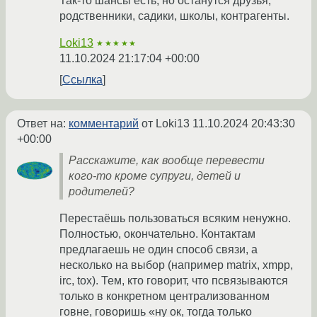
Так-то шансы есть, но останутся друзья,
родственники, садики, школы, контрагенты.
Loki13
★★★★★
11.10.2024 21:17:04 +00:00
Ссылка
Ответ на:
комментарий
от Loki13
11.10.2024 20:43:30
+00:00
Расскажите, как вообще перевести
кого-то кроме супруги, детей и
родителей?
Перестаёшь пользоваться всяким ненужно.
Полностью, окончательно. Контактам
предлагаешь не один способ связи, а
несколько на выбор (например matrix, xmpp,
irc, tox). Тем, кто говорит, что псвязываются
только в конкретном централизованном
говне, говоришь «ну ок, тогда только