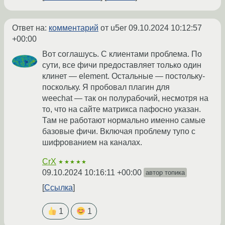
Ответ на:
комментарий
от u5er
09.10.2024 10:12:57
+00:00
Вот соглашусь. С клиентами проблема. По
сути, все фичи предоставляет только один
клинет — element. Остальные — постольку-
поскольку. Я пробовал плагин для
weechat — так он полурабочий, несмотря на
то, что на сайте матрикса пафосно указан.
Там не работают нормально именно самые
базовые фичи. Включая проблему тупо с
шифрованием на каналах.
CrX
★★★★★
09.10.2024 10:16:11 +00:00
автор топика
Ссылка
1
1