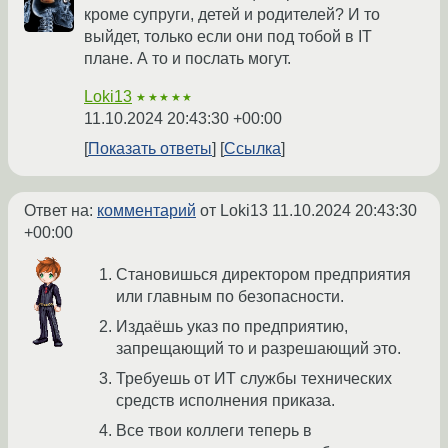
кроме супруги, детей и родителей? И то
выйдет, только если они под тобой в IT
плане. А то и послать могут.
Loki13
★★★★★
11.10.2024 20:43:30 +00:00
Показать ответы
Ссылка
Ответ на:
комментарий
от Loki13
11.10.2024 20:43:30
+00:00
Становишься директором предприятия
или главным по безопасности.
Издаёшь указ по предприятию,
запрещающий то и разрешающий это.
Требуешь от ИТ службы технических
средств исполнения приказа.
Все твои коллеги теперь в