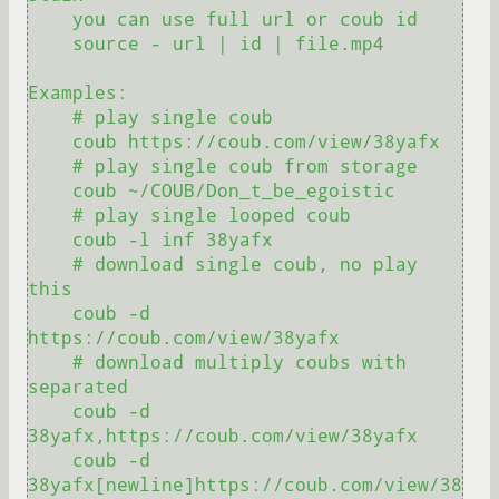
    you can use full url or coub id

    source - url | id | file.mp4

Examples:

    # play single coub

    coub https://coub.com/view/38yafx

    # play single coub from storage

    coub ~/COUB/Don_t_be_egoistic

    # play single looped coub

    coub -l inf 38yafx

    # download single coub, no play 
this

    coub -d 
https://coub.com/view/38yafx

    # download multiply coubs with 
separated

    coub -d 
38yafx,https://coub.com/view/38yafx

    coub -d 
38yafx[newline]https://coub.com/view/38