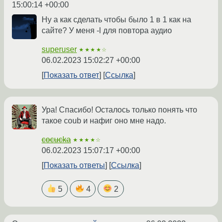
15:00:14 +00:00
Ну а как сделать чтобы было 1 в 1 как на
сайте? У меня -l для повтора аудио
superuser
★★★★☆
06.02.2023 15:02:27 +00:00
Показать ответ
Ссылка
Ура! Спасибо! Осталось только понять что
такое coub и нафиг оно мне надо.
cocucka
★★★★☆
06.02.2023 15:07:17 +00:00
Показать ответы
Ссылка
5
4
2