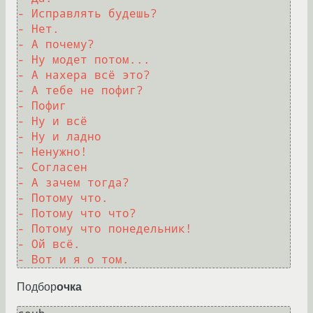
- Исправлять будешь? 
- Нет. 
- А почему? 
- Ну модет потом... 
- А нахера всё это? 
- А тебе не пофиг?
- Пофиг
- Ну и всё
- Ну и ладно
- Ненужно!
- Согласен
- А зачем тогда?
- Потому что.
- Потому что что?
- Потому что понедельник!
- Ой всё.
- Вот и я о том.
Подбор
очка