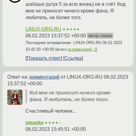
шабаши (штук 5 за всю жизнь) не в счёт. Код
мне не приносит ничего кроме фана. Я
любитель, не более того.
LINUX-ORG-RU
★★★★★
06.02.2023 15:37:52 +00:00
автор топика
Последнее исправление: LINUX-ORG-RU
06.02.2023
15:42:30 +00:00
(всего
исправлений: 1
)
Показать ответ
Ссылка
Ответ на:
комментарий
от LINUX-ORG-RU
06.02.2023
15:37:52 +00:00
Код мне не приносит ничего кроме
фана. Я любитель, не более того.
Счастливый человек…
cocucka
★★★★☆
06.02.2023 15:45:51 +00:00