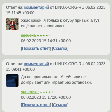
Ответ на:
комментарий
от LINUX-ORG-RU
06.02.2023
15:11:45 +00:00
Ужас какой, я только к ютубу привык, а тут
ещё напасть появилась.
cocucka
★★★★☆
06.02.2023 15:14:31 +00:00
Показать ответ
Ссылка
Ответ на:
комментарий
от LINUX-ORG-RU
06.02.2023
15:09:41 +00:00
Да не правильно же. У тебя или не
доигрывает или играет без остановки.
superuser
★★★★☆
06.02.2023 15:17:20 +00:00
Показать ответ
Ссылка