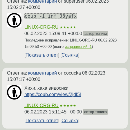
Ответ на:
комментарий
от superuser
06.02.2023
15:02:27 +00:00
coub -l inf 38yafx
LINUX-ORG-RU
★★★★★
06.02.2023 15:09:41 +00:00
автор топика
Последнее исправление: LINUX-ORG-RU
06.02.2023
15:09:50 +00:00
(всего
исправлений: 1
)
Показать ответ
Ссылка
Ответ на:
комментарий
от cocucka
06.02.2023
15:07:17 +00:00
Хихи, хаха видосики.
https://coub.com/view/2jdl5l
LINUX-ORG-RU
★★★★★
06.02.2023 15:11:45 +00:00
автор топика
Показать ответ
Ссылка