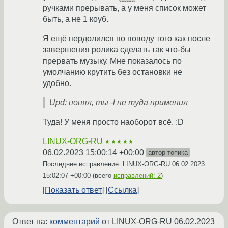
ручками прерывать, а у меня список может
быть, а не 1 коуб.
Я ещё пердолился по поводу того как после
завершения ролика сделать так что-бы
прервать музыку. Мне показалось по
умолчанию крутить без остановки не
удобно.
Upd: понял, ты -l не туда применил
Туда! У меня просто наоборот всё. :D
LINUX-ORG-RU
★★★★★
06.02.2023 15:00:14 +00:00
автор топика
Последнее исправление: LINUX-ORG-RU
06.02.2023
15:02:07 +00:00
(всего
исправлений: 2
)
Показать ответ
Ссылка
Ответ на:
комментарий
от LINUX-ORG-RU
06.02.2023