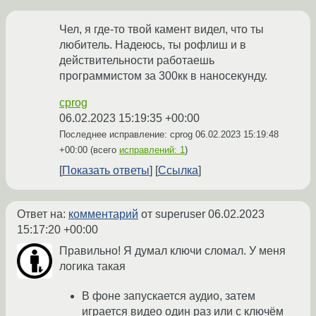
Чел, я где-то твой камент видел, что ты
любитель. Надеюсь, ты рофлиш и в
действительности работаешь
программистом за 300кк в наносекунду.
cprog
06.02.2023 15:19:35 +00:00
Последнее исправление: cprog
06.02.2023 15:19:48
+00:00
(всего
исправлений: 1
)
Показать ответы
Ссылка
Ответ на:
комментарий
от superuser
06.02.2023
15:17:20 +00:00
Правильно! Я думал ключи сломал. У меня
логика такая
В фоне запускается аудио, затем
играется видео один раз или с ключём