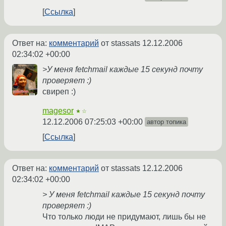
Ссылка
Ответ на:
комментарий
от stassats
12.12.2006
02:34:02 +00:00
>У меня fetchmail каждые 15 секунд почту
проверяет :)
свиреп :)
magesor
★☆
12.12.2006 07:25:03 +00:00
автор топика
Ссылка
Ответ на:
комментарий
от stassats
12.12.2006
02:34:02 +00:00
> У меня fetchmail каждые 15 секунд почту
проверяет :)
Что только люди не придумают, лишь бы не