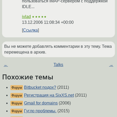
пользоваться IMAP-сервером с поддержкой
IDLE...
ivlad
★★★★★
13.12.2006 11:08:34 +00:00
Ссылка
Вы не можете добавлять комментарии в эту тему. Тема
перемещена в архив.
←
Talks
→
Похожие темы
Bitbucket подох?
(2011)
Форум
Регистрация на SixXS.net
(2011)
Форум
Gmail for domains
(2006)
Форум
Гугло проблемы.
(2015)
Форум