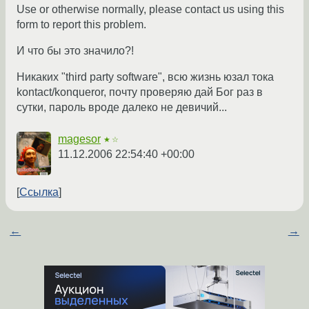
Use or otherwise normally, please contact us using this
form to report this problem.
И что бы это значило?!
Никаких "third party software", всю жизнь юзал тока
kontact/konqueror, почту проверяю дай Бог раз в
сутки, пароль вроде далеко не девичий...
magesor
★☆
11.12.2006 22:54:40 +00:00
Ссылка
←
→