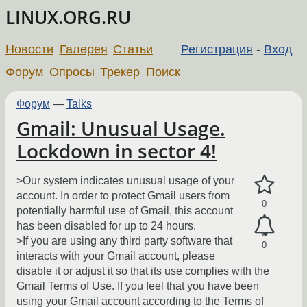
LINUX.ORG.RU
Новости
Галерея
Статьи
Регистрация
-
Вход
Форум
Опросы
Трекер
Поиск
Форум
—
Talks
Gmail: Unusual Usage.
Lockdown in sector 4!
>Our system indicates unusual usage of your
account. In order to protect Gmail users from
0
potentially harmful use of Gmail, this account
has been disabled for up to 24 hours.
>If you are using any third party software that
0
interacts with your Gmail account, please
disable it or adjust it so that its use complies with the
Gmail Terms of Use. If you feel that you have been
using your Gmail account according to the Terms of