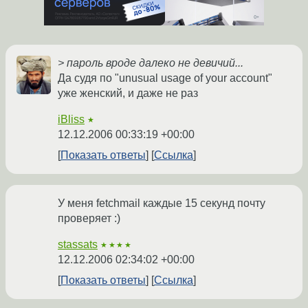
> пароль вроде далеко не девичий...
Да судя по "unusual usage of your account"
уже женский, и даже не раз
iBliss
★
12.12.2006 00:33:19 +00:00
Показать ответы
Ссылка
У меня fetchmail каждые 15 секунд почту
проверяет :)
stassats
★★★★
12.12.2006 02:34:02 +00:00
Показать ответы
Ссылка