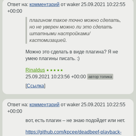
Ответ на:
комментарий
от waker
25.09.2021 10:22:55
+00:00
плагином такое точно можно сделать,
но не уверен можно ли это сделать
штатными настройками/
кастомизацией.
Можно это сделать в виде плагина? Я не
умею плагины писать. :)
Rinaldus
★★★★★
25.09.2021 10:23:56 +00:00
автор топика
Ссылка
Ответ на:
комментарий
от waker
25.09.2021 10:22:55
+00:00
вот, есть плагин – не знаю подойдет или нет.
https://github.com/kpcee/deadbeef-playback-