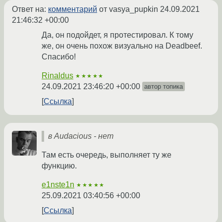
Ответ на:
комментарий
от vasya_pupkin
24.09.2021
21:46:32 +00:00
Да, он подойдет, я протестировал. К тому
же, он очень похож визуально на Deadbeef.
Спасибо!
Rinaldus
★★★★★
24.09.2021 23:46:20 +00:00
автор топика
Ссылка
в Audacious - нет
Там есть очередь, выполняет ту же
функцию.
e1nste1n
★★★★★
25.09.2021 03:40:56 +00:00
Ссылка