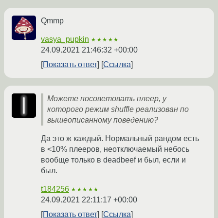
Qmmp
vasya_pupkin
★★★★★
24.09.2021 21:46:32 +00:00
Показать ответ
Ссылка
Можете посоветовать плеер, у
которого режим shuffle реализован по
вышеописанному поведению?
Да это ж каждый. Нормальный рандом есть
в <10% плееров, неотключаемый небось
вообще только в deadbeef и был, если и
был.
t184256
★★★★★
24.09.2021 22:11:17 +00:00
Показать ответ
Ссылка