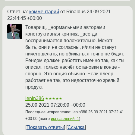
Ответ на:
комментарий
от Rinaldus
24.09.2021
22:44:45 +00:00
Товарищ, _нормальными авторами
конструктивная критика _всегда
воспринимается положительно. Может
быть, они и не согласны, и/или не станут
ничего делать, но обижаться точно не будут.
Рендом должен работать именно так, как ты
описал, только насчёт остановки в конце -
спорно. Это опция обычно. Если плеер
работает не так, это недостаточно зрелый
продукт.
lenin386
★★★★★
25.09.2021 07:20:09 +00:00
Последнее исправление: lenin386
25.09.2021 07:22:41
+00:00
(всего
исправлений: 1
)
Показать ответы
Ссылка