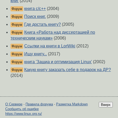
книг
(2014)
книга с/с++
(2004)
Форум
Поиск книг.
(2009)
Форум
Где достать книгу?
(2005)
Форум
Книга «Работа над диссертацией по
Форум
техническим наукам»
(2006)
Ссылки на книги в LorWiki
(2012)
Форум
Ищу книгу...
(2017)
Форум
книга 'Защиа и оптимизация Linux'
(2002)
Форум
Какую книгу заказать себе в подарок на ДР?
Форум
(2014)
О Сервере
-
Правила форума
-
Разметка Markdown
Вверх
Сообщить об ошибке
https://www.linux.org.ru/