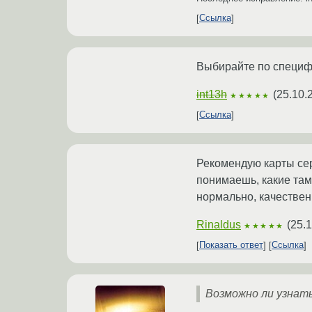
Ссылка
Выбирайте по специфи
int13h
(
25.10.
★★★★★
Ссылка
Рекомендую карты сер
понимаешь, какие там
нормально, качествен
Rinaldus
(
25.1
★★★★★
Показать ответ
Ссылка
Возможно ли узнат