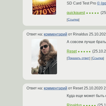
SD Card Test Pro
© (g
quickquest
(
25
★★★★★
Ссылка
Ответ на:
комментарий
от Rinaldus
25.10.202
А совсем лучше брать
Reset
(
25.10.
★★★★★
Показать ответ
Ссылка
Ответ на:
комментарий
от Reset
25.10.2020 2
Куда еще может быть 
Rinaldus
(
25.1
★★★★★