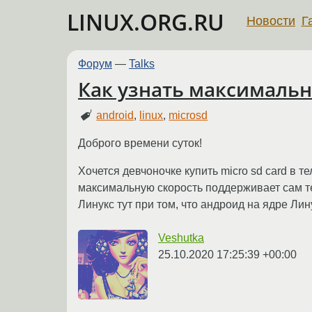
LINUX.ORG.RU
Новости
Г
Форум
—
Talks
Как узнать максимальн
android
,
linux
,
microsd
Доброго времени суток!
Хочется девчоночке купить micro sd card в т
максимальную скорость поддерживает сам те
Линукс тут при том, что андроид на ядре Лин
Veshutka
25.10.2020 17:25:39 +00:00