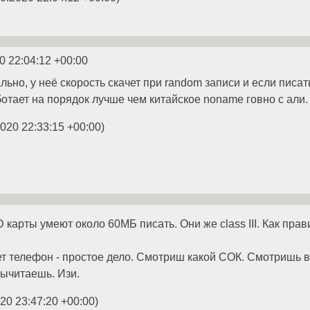
0 22:04:12 +00:00
льно, у неё скорость скачет при random записи и если пис
отает на порядок лучше чем китайское noname говно с али.
2020 22:33:15 +00:00
)
 карты умеют около 60МБ писать. Они же class III. Как пра
еет телефон - простое дело. Смотриш какой СОК. Смотришь 
ычитаешь. Изи.
20 23:47:20 +00:00
)