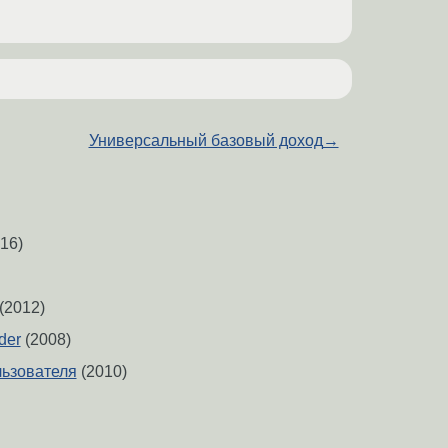
Универсальный базовый доход
→
16)
(2012)
der
(2008)
ьзователя
(2010)