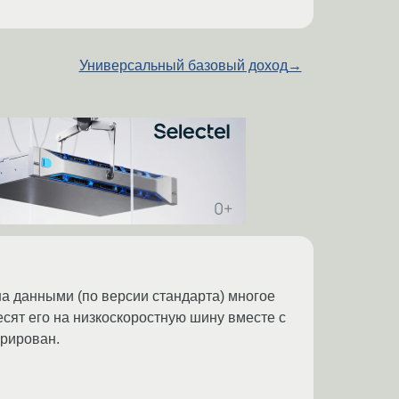
Универсальный базовый доход
→
а данными (по версии стандарта) многое
есят его на низкоскоростную шину вместе с
арирован.