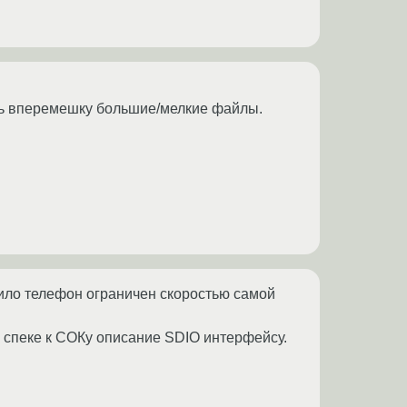
ать вперемешку большие/мелкие файлы.
вило телефон ограничен скоростью самой
в спеке к СОКу описание SDIO интерфейсу.