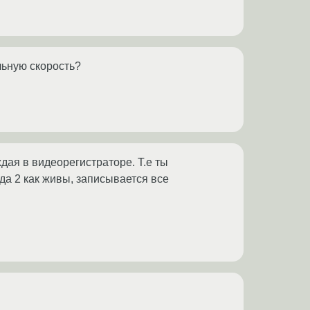
льную скорость?
дая в видеорегистраторе. Т.е ты
да 2 как живы, записывается все