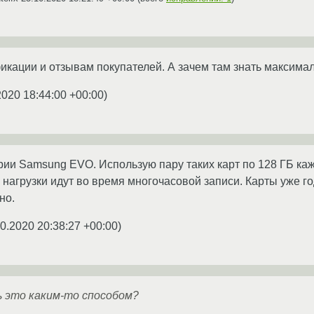
кации и отзывам покупателей. А зачем там знать максима
2020 18:44:00 +00:00
)
ии Samsung EVO. Использую пару таких карт по 128 ГБ каж
 нагрузки идут во время многочасовой записи. Карты уже го
но.
0.2020 20:38:27 +00:00
)
ь это каким-то способом?