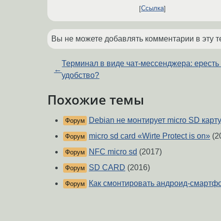
Ссылка
Вы не можете добавлять комментарии в эту т
Терминал в виде чат-мессенджера: ересть
←
удобство?
Похожие темы
Debian не монтирует micro SD карт
Форум
micro sd card «Wirte Protect is on»
(2
Форум
NFC micro sd
(2017)
Форум
SD CARD
(2016)
Форум
Как смонтировать андроид-смартфо
Форум