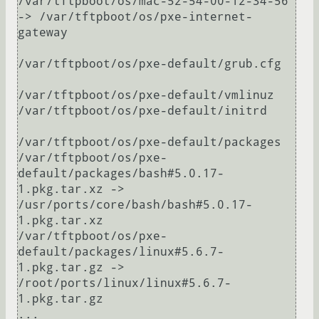
/var/tftpboot/os/mac-52-54-00-12-34-56 
-> /var/tftpboot/os/pxe-internet-
gateway

/var/tftpboot/os/pxe-default/grub.cfg

/var/tftpboot/os/pxe-default/vmlinuz

/var/tftpboot/os/pxe-default/initrd

/var/tftpboot/os/pxe-default/packages

/var/tftpboot/os/pxe-
default/packages/bash#5.0.17-
1.pkg.tar.xz -> 
/usr/ports/core/bash/bash#5.0.17-
1.pkg.tar.xz

/var/tftpboot/os/pxe-
default/packages/linux#5.6.7-
1.pkg.tar.gz -> 
/root/ports/linux/linux#5.6.7-
1.pkg.tar.gz

...
