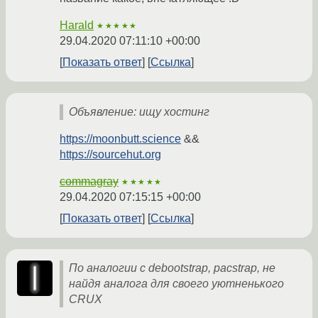
Harald
★★★★★
29.04.2020 07:11:10 +00:00
Показать ответ
Ссылка
Объявление: ищу хостинг
https://moonbutt.science
&&
https://sourcehut.org
commagray
★★★★★
29.04.2020 07:15:15 +00:00
Показать ответ
Ссылка
По аналогии с debootstrap, pacstrap, не
найдя аналога для своего уютненького
CRUX