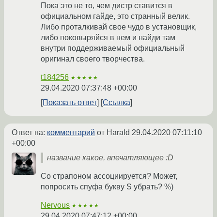
Пока это не то, чем дистр ставится в
официальном гайде, это странный велик.
Либо проталкивай свое чудо в установщик,
либо поковыряйся в нем и найди там
внутри поддерживаемый официальный
оригинал своего творчества.
t184256
★★★★★
29.04.2020 07:37:48 +00:00
Показать ответ
Ссылка
Ответ на:
комментарий
от Harald
29.04.2020 07:11:10
+00:00
название какое, впечатляющее :D
Со страпоном ассоциируется? Может,
попросить спуфа букву S убрать? %)
Nervous
★★★★★
29.04.2020 07:47:12 +00:00