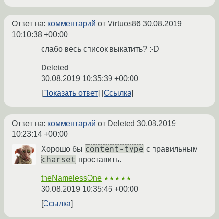
Ответ на:
комментарий
от Virtuos86
30.08.2019
10:10:38 +00:00
слабо весь список выкатить? :-D
Deleted
30.08.2019 10:35:39 +00:00
Показать ответ
Ссылка
Ответ на:
комментарий
от Deleted
30.08.2019
10:23:14 +00:00
content-type
Хорошо бы
с правильным
charset
проставить.
theNamelessOne
★★★★★
30.08.2019 10:35:46 +00:00
Ссылка