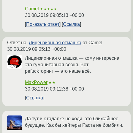
Camel
★★★★★
30.08.2019 09:05:13 +00:00
Показать ответ
Ссылка
Ответ на:
Лицензионная отмашка
от Camel
30.08.2019 09:05:13 +00:00
Лицензионная отмашка — кому интересна
эта гуманитарная возня. Вот
реfuckторинг — это наше всё.
MaxPower
★★
30.08.2019 09:12:38 +00:00
Ссылка
Да тут и к гадалке не ходи, это ближайшее
будущее. Как бы хейтеры Раста не бомбили.