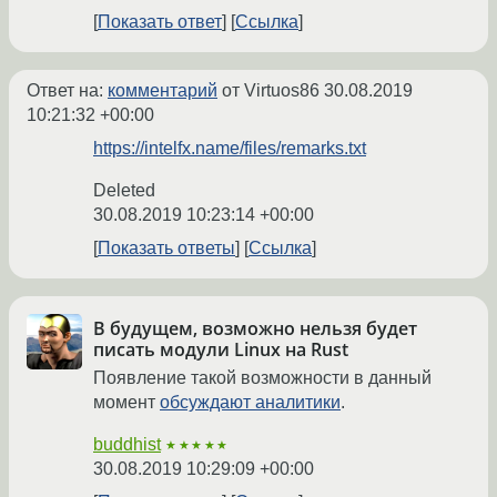
Показать ответ
Ссылка
Ответ на:
комментарий
от Virtuos86
30.08.2019
10:21:32 +00:00
https://intelfx.name/files/remarks.txt
Deleted
30.08.2019 10:23:14 +00:00
Показать ответы
Ссылка
В будущем, возможно нельзя будет
писать модули Linux на Rust
Появление такой возможности в данный
момент
обсуждают аналитики
.
buddhist
★★★★★
30.08.2019 10:29:09 +00:00