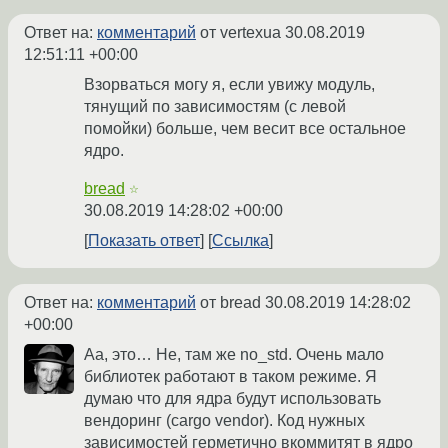
Ответ на:
комментарий
от vertexua
30.08.2019
12:51:11 +00:00
Взорваться могу я, если увижу модуль,
тянущий по зависимостям (с левой
помойки) больше, чем весит все остальное
ядро.
bread
☆
30.08.2019 14:28:02 +00:00
Показать ответ
Ссылка
Ответ на:
комментарий
от bread
30.08.2019 14:28:02
+00:00
Аа, это… Не, там же no_std. Очень мало
библиотек работают в таком режиме. Я
думаю что для ядра будут использовать
вендоринг (cargo vendor). Код нужных
зависимостей герметично вкоммитят в ядро