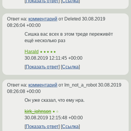
Показать ответ
Ссылка
Ответ на:
комментарий
от Deleted
30.08.2019
08:26:04 +00:00
Сишка вас всех в этом треде переживёт
ещё несколько раз
Harald
★★★★★
30.08.2019 12:11:45 +00:00
Показать ответ
Ссылка
Ответ на:
комментарий
от Im_not_a_robot
30.08.2019
08:26:08 +00:00
Он уже сказал, что ему нра.
kirk_johnson
★☆
30.08.2019 12:15:48 +00:00
Показать ответ
Ссылка