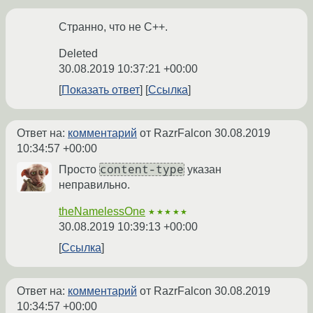
Странно, что не C++.
Deleted
30.08.2019 10:37:21 +00:00
Показать ответ
Ссылка
Ответ на:
комментарий
от RazrFalcon
30.08.2019
10:34:57 +00:00
content-type
Просто
указан
неправильно.
theNamelessOne
★★★★★
30.08.2019 10:39:13 +00:00
Ссылка
Ответ на:
комментарий
от RazrFalcon
30.08.2019
10:34:57 +00:00