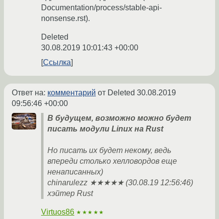
Documentation/process/stable-api-
nonsense.rst).
Deleted
30.08.2019 10:01:43 +00:00
Ссылка
Ответ на:
комментарий
от Deleted
30.08.2019
09:56:46 +00:00
В будущем, возможно можно будет
писать модули Linux на Rust
Но писать их будет некому, ведь
впереди столько хелловордов еще
ненаписанных)
chinarulezz ★★★★★ (30.08.19 12:56:46)
хэйтер Rust
Virtuos86
★★★★★