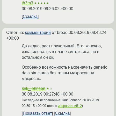
th3m3
★★★★★
30.08.2019 09:26:02 +00:00
Ссылка
Ответ на:
комментарий
от bread
30.08.2019 08:43:24
+00:00
Да ладно, раст прикольный. Его, конечно,
изнасиловал js в плане синтаксиса, но в
остальном он ок.
Особенно возможность нахреначить generic
data structures без тонны макросов на
макросах.
kirk_johnson
★☆
30.08.2019 09:27:48 +00:00
Последнее исправление: kirk_johnson
30.08.2019
09:30:15 +00:00
(всего
исправлений: 2
)
Показать ответ
Ссылка