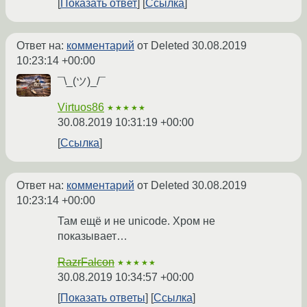
Показать ответ
Ссылка
Ответ на:
комментарий
от Deleted
30.08.2019
10:23:14 +00:00
¯\_(ツ)_/¯
Virtuos86
★★★★★
30.08.2019 10:31:19 +00:00
Ссылка
Ответ на:
комментарий
от Deleted
30.08.2019
10:23:14 +00:00
Там ещё и не unicode. Хром не
показывает…
RazrFalcon
★★★★★
30.08.2019 10:34:57 +00:00
Показать ответы
Ссылка