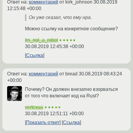
Ответ на:
комментарий
от kirk_johnson
30.08.2019
12:15:48 +00:00
Он уже сказал, что ему нра.
Можно ссылку на конкретное сообщение?
Im_not_a_robot
★★★★★
30.08.2019 12:45:38 +00:00
Ссылка
Ответ на:
комментарий
от bread
30.08.2019 08:43:24
+00:00
Почему? Он должен внезапно взорваться
от того что включает код на Rust?
vertexua
★★★★★
30.08.2019 12:51:11 +00:00
Показать ответ
Ссылка