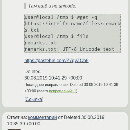
Там ещё и не unicode.
user@local /tmp $ wget -q 
https://intelfx.name/files/remark
s.txt

user@local /tmp $ file 
remarks.txt

https://pastebin.com/Z7qvZCb8
Deleted
30.08.2019 10:41:29 +00:00
Последнее исправление: Deleted
30.08.2019 10:41:39
+00:00
(всего
исправлений: 1
)
Ссылка
Ответ на:
комментарий
от Deleted
30.08.2019
10:35:39 +00:00