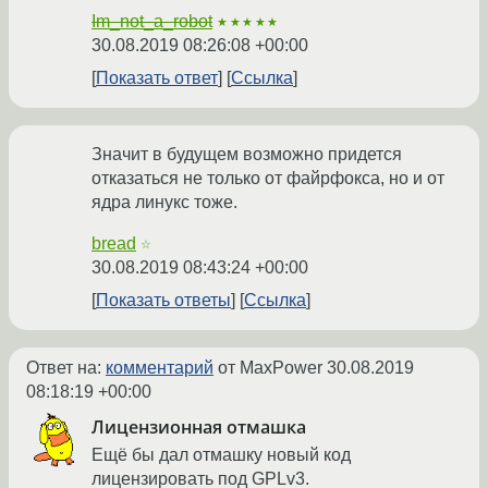
Im_not_a_robot
★★★★★
30.08.2019 08:26:08 +00:00
Показать ответ
Ссылка
Значит в будущем возможно придется
отказаться не только от файрфокса, но и от
ядра линукс тоже.
bread
☆
30.08.2019 08:43:24 +00:00
Показать ответы
Ссылка
Ответ на:
комментарий
от MaxPower
30.08.2019
08:18:19 +00:00
Лицензионная отмашка
Ещё бы дал отмашку новый код
лицензировать под GPLv3.