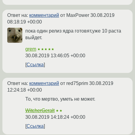
Ответ на:
комментарий
от MaxPower
30.08.2019
08:18:19 +00:00
пока один релиз ядра готовят,уже 10 раста
выйдет.
grem
★★★★★
30.08.2019 13:46:05 +00:00
Ссылка
Ответ на:
комментарий
от red75prim
30.08.2019
12:24:18 +00:00
То, что мертво, уметь не может.
WitcherGeralt
★★
30.08.2019 14:18:24 +00:00
Ссылка