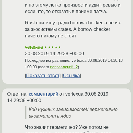
и по этому легко произвести аудит, ревью и
если что, то отказать в приеме патча.
Rust они тянут ради borrow checker, а не из-
за экосистемы crates. А borrow checker
ничего никому не стоит
vertexua
★★★★★
30.08.2019 14:29:38 +00:00
Последнее исправление: vertexua
30.08.2019 14:30:18
+00:00
(всего
исправлений: 2
)
Показать ответ
Ссылка
Ответ на:
комментарий
от vertexua
30.08.2019
14:29:38 +00:00
Код нужных зависимостей герметично
вкоммитят в ядро
Что значит герметично? Уже потом не