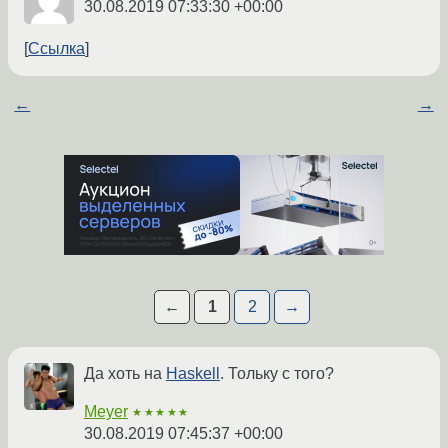
30.08.2019 07:33:30 +00:00
Ссылка
←
→
←
1
2
→
Да хоть на
Haskell
. Тольку с того?
Meyer
★★★★★
30.08.2019 07:45:37 +00:00