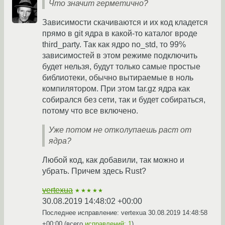
Что значит герметично?
Зависимости скачиваются и их код кладется
прямо в git ядра в какой-то каталог вроде
third_party. Так как ядро no_std, то 99%
зависимостей в этом режиме подключить
будет нельзя, будут только самые простые
библиотеки, обычно вытираемые в ноль
компилятором. При этом tar.gz ядра как
собирался без сети, так и будет собираться,
потому что все включено.
Уже потом не отколупаешь раст от
ядра?
Любой код, как добавили, так можно и
убрать. Причем здесь Rust?
vertexua
★★★★★
30.08.2019 14:48:02 +00:00
Последнее исправление: vertexua
30.08.2019 14:48:58
+00:00
(всего
исправлений: 1
)