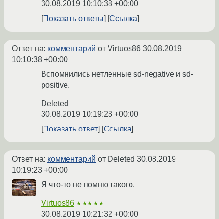
30.08.2019 10:10:38 +00:00
Показать ответы
Ссылка
Ответ на:
комментарий
от Virtuos86
30.08.2019
10:10:38 +00:00
Вспомнились нетленные sd-negative и sd-
positive.
Deleted
30.08.2019 10:19:23 +00:00
Показать ответ
Ссылка
Ответ на:
комментарий
от Deleted
30.08.2019
10:19:23 +00:00
Я что-то не помню такого.
Virtuos86
★★★★★
30.08.2019 10:21:32 +00:00