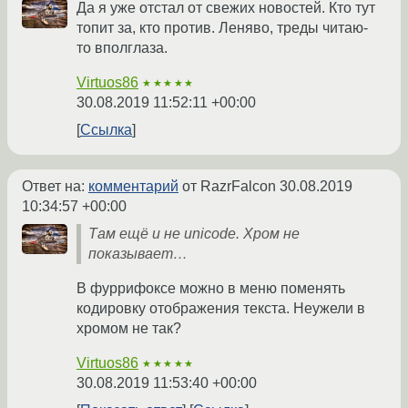
Да я уже отстал от свежих новостей. Кто тут
топит за, кто против. Леняво, треды читаю-
то вполглаза.
Virtuos86
★★★★★
30.08.2019 11:52:11 +00:00
Ссылка
Ответ на:
комментарий
от RazrFalcon
30.08.2019
10:34:57 +00:00
Там ещё и не unicode. Хром не
показывает…
В фуррифоксе можно в меню поменять
кодировку отображения текста. Неужели в
хромом не так?
Virtuos86
★★★★★
30.08.2019 11:53:40 +00:00