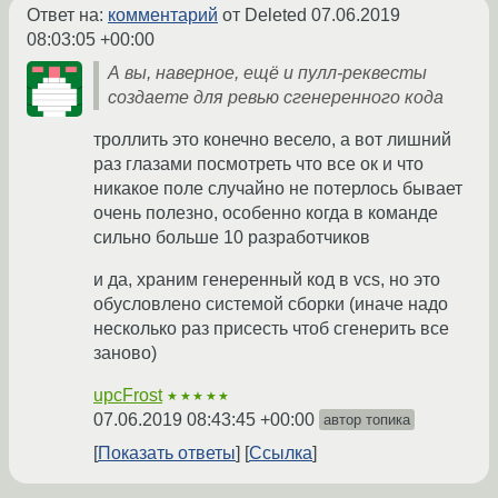
Ответ на:
комментарий
от Deleted
07.06.2019
08:03:05 +00:00
А вы, наверное, ещё и пулл-реквесты
создаете для ревью сгенеренного кода
троллить это конечно весело, а вот лишний
раз глазами посмотреть что все ок и что
никакое поле случайно не потерлось бывает
очень полезно, особенно когда в команде
сильно больше 10 разработчиков
и да, храним генеренный код в vcs, но это
обусловлено системой сборки (иначе надо
несколько раз присесть чтоб сгенерить все
заново)
upcFrost
★★★★★
07.06.2019 08:43:45 +00:00
автор топика
Показать ответы
Ссылка