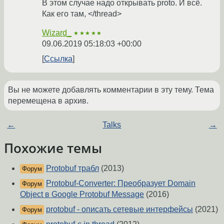
В этом случае надо открывать proto. И всё.
Как его там, </thread>
Wizard_
★★★★★
09.06.2019 05:18:03 +00:00
Ссылка
Вы не можете добавлять комментарии в эту тему. Тема
перемещена в архив.
←
Talks
→
Похожие темы
Protobuf трабл
(2013)
Форум
Protobuf-Converter: Преобразует Domain
Форум
Object в Google Protobuf Message
(2016)
protobuf - описать сетевые интерфейсы
(2021)
Форум