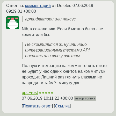
Ответ на:
комментарий
от Deleted
07.06.2019
09:29:01 +00:00
артифактори или нексус
Nih, к сожалению. Если б можно было - не
коммитили бы.
Не скомпилится ж, ну или надо
интеграционными тестами API
покрыть или что у вас там.
Полную интеграцию на коммит гонять никто
не будет, у нас одних юнитов на коммит 70к
проходит. Лишний раз глянуть глазами не
навредит и займёт минуту-две
upcFrost
★★★★★
07.06.2019 10:11:22 +00:00
автор топика
Показать ответ
Ссылка