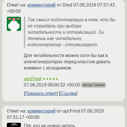
Ответ на:
комментарий
от Dred
07.06.2019 07:57:43
+00:00
Так смысл кодогенерации в том, что бы
не страдать при выборе
читабельности и оптимизаций. Ты
делаешь как читабельно,
кодогенератор - оптимизирует
Для читабельности можно хотя бы как в
апачегенераторах перед классом давать
коммент с исходником
upcFrost
★★★★★
07.06.2019 08:00:32 +00:00
автор топика
Показать ответ
Ссылка
Ответ на:
комментарий
от upcFrost
07.06.2019
07:51:17 +00:00
Пф, его не нужно читать