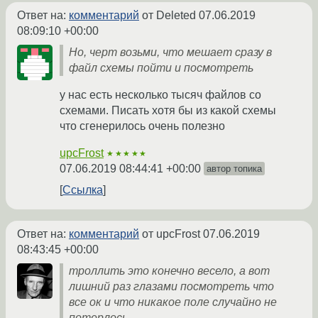
Ответ на:
комментарий
от Deleted
07.06.2019
08:09:10 +00:00
Но, черт возьми, что мешает сразу в
файл схемы пойти и посмотреть
у нас есть несколько тысяч файлов со
схемами. Писать хотя бы из какой схемы
что сгенерилось очень полезно
upcFrost
★★★★★
07.06.2019 08:44:41 +00:00
автор топика
Ссылка
Ответ на:
комментарий
от upcFrost
07.06.2019
08:43:45 +00:00
троллить это конечно весело, а вот
лишний раз глазами посмотреть что
все ок и что никакое поле случайно не
потерлось