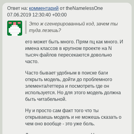
Ответ на:
комментарий
от theNamelessOne
07.06.2019 12:30:40 +00:00
Это ж сгенерированный код, зачем ты
туда лезешь?
его может быть много. Прям пц как много. И
имена классов в крупном проекте на N
тысяч файлов пересекаются довольно
часто.
Часто бывает удобным в поиске баги
открыть модель, дойти до проблемного
элемента/геттера и посмотреть где он
используется. Но для этого модель должна
быть читабельной.
Ну и просто сам факт того что ты
открываешь модель и не можешь сказать о
чем оно вообще - это уже боль.