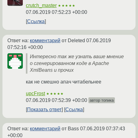
crutch_master
★★★★★
07.06.2019 07:52:23 +00:00
Ссылка
Ответ на:
комментарий
от Deleted
07.06.2019
07:52:16 +00:00
Интересно так же узнать ваше мнение
о сгенерированном коде в Apache
XmlBeans и прочих
как не смешно апач читабельнее
upcFrost
★★★★★
07.06.2019 07:52:39 +00:00
автор топика
Показать ответ
Ссылка
Ответ на:
комментарий
от Bass
07.06.2019 07:37:43
+00:00