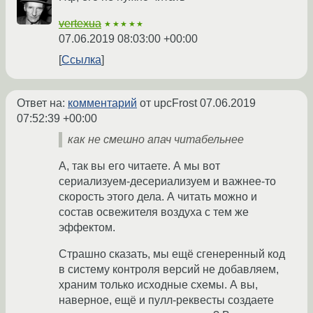
vertexua
★★★★★
07.06.2019 08:03:00 +00:00
Ссылка
Ответ на:
комментарий
от upcFrost
07.06.2019
07:52:39 +00:00
как не смешно апач читабельнее
А, так вы его читаете. А мы вот
сериализуем-десериализуем и важнее-то
скорость этого дела. А читать можно и
состав освежителя воздуха с тем же
эффектом.
Страшно сказать, мы ещё сгенеренный код
в систему контроля версий не добавляем,
храним только исходные схемы. А вы,
наверное, ещё и пулл-реквесты создаете