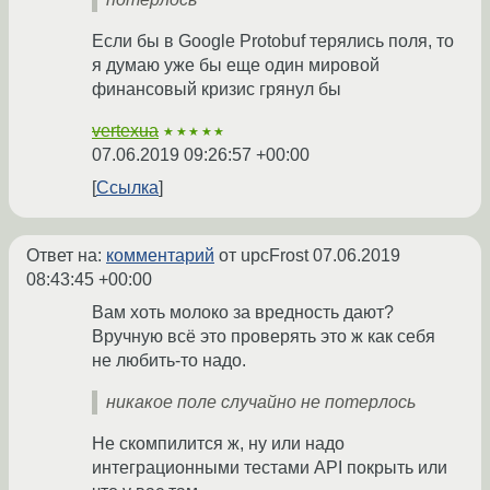
Если бы в Google Protobuf терялись поля, то
я думаю уже бы еще один мировой
финансовый кризис грянул бы
vertexua
★★★★★
07.06.2019 09:26:57 +00:00
Ссылка
Ответ на:
комментарий
от upcFrost
07.06.2019
08:43:45 +00:00
Вам хоть молоко за вредность дают?
Вручную всё это проверять это ж как себя
не любить-то надо.
никакое поле случайно не потерлось
Не скомпилится ж, ну или надо
интеграционными тестами API покрыть или