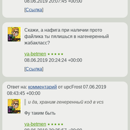
08.06.2019 20:07:45 +00:00
Ссылка
Скажи, а нафига при наличии прото
файлика ты пялишься в нагенеренный
жабакласс?
ya-betmen
★★★★★
08.06.2019 20:24:24 +00:00
Ссылка
Ответ на:
комментарий
от upcFrost
07.06.2019
08:43:45 +00:00
и да, храним генеренный код в vcs
Фу таким быть
ya-betmen
★★★★★