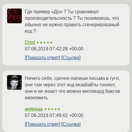
Где пример «До» ? Ты сравнивал
производительсность ? Ты понимаешь, что
обычно не нужно править сгенерированый
код ?
Dred
★★★★★
07.06.2019 07:42:28 +00:00
Показать ответ
Ссылка
Ничего себе, срочно напиши письмо в гугл,
они там через этот код екзабайты гоняют,
они и не знают что можно миллиард баксов
економить
vertexua
★★★★★
07.06.2019 07:49:42 +00:00
Показать ответ
Ссылка