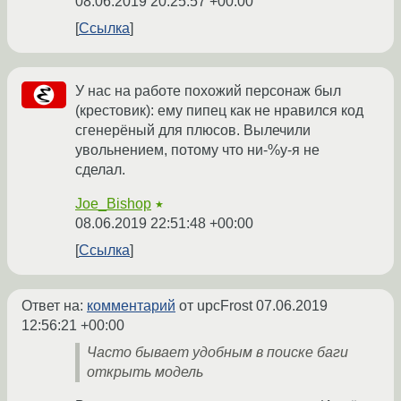
08.06.2019 20:25:57 +00:00
Ссылка
У нас на работе похожий персонаж был
(крестовик): ему пипец как не нравился код
сгенерёный для плюсов. Вылечили
увольнением, потому что ни-%у-я не
сделал.
Joe_Bishop
★
08.06.2019 22:51:48 +00:00
Ссылка
Ответ на:
комментарий
от upcFrost
07.06.2019
12:56:21 +00:00
Часто бывает удобным в поиске баги
открыть модель