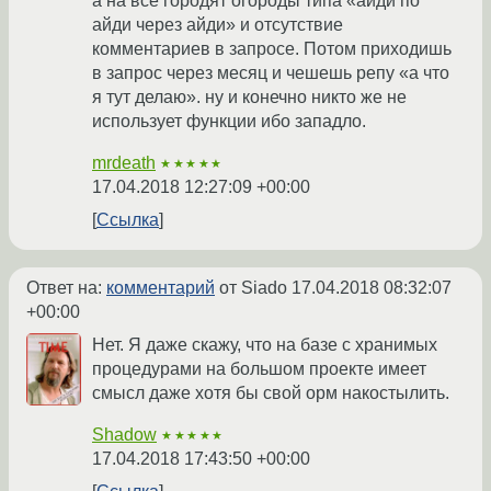
а на все городят огороды типа «айди по
айди через айди» и отсутствие
комментариев в запросе. Потом приходишь
в запрос через месяц и чешешь репу «а что
я тут делаю». ну и конечно никто же не
использует функции ибо западло.
mrdeath
★★★★★
17.04.2018 12:27:09 +00:00
Ссылка
Ответ на:
комментарий
от Siado
17.04.2018 08:32:07
+00:00
Нет. Я даже скажу, что на базе с хранимых
процедурами на большом проекте имеет
смысл даже хотя бы свой орм накостылить.
Shadow
★★★★★
17.04.2018 17:43:50 +00:00