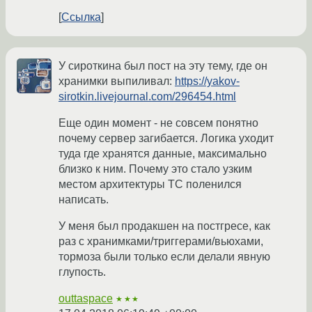
Ссылка
У сироткина был пост на эту тему, где он
хранимки выпиливал:
https://yakov-
sirotkin.livejournal.com/296454.html
Еще один момент - не совсем понятно
почему сервер загибается. Логика уходит
туда где хранятся данные, максимально
близко к ним. Почему это стало узким
местом архитектуры ТС поленился
написать.
У меня был продакшен на постгресе, как
раз с хранимками/триггерами/вьюхами,
тормоза были только если делали явную
глупость.
outtaspace
★★★