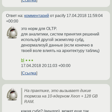
Ссылка
Ответ на:
комментарий
от pacify
17.04.2018 11:59:04
+00:00
это норм для OLTP.
для аналитики, систем принятия решений
используй другой экземпляр субд,
денормализуй данные (если конечно в
твоей воле влиять на архитектуру таблиц)
bl
★★★
17.04.2018 20:11:03 +00:00
Ссылка
На практике, это вызывает дикие
тормоза на 10-ядерном Xeon + 128 GB
RAM.
какая субд? (вендор). может еще так