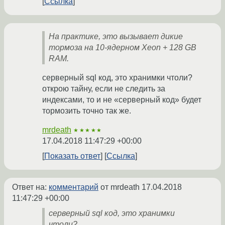
Ссылка
На практике, это вызывает дикие
тормоза на 10-ядерном Xeon + 128 GB
RAM.
серверный sql код, это хранимки чтоли?
открою тайну, если не следить за
индексами, то и не «серверный код» будет
тормозить точно так же.
mrdeath
★★★★★
17.04.2018 11:47:29 +00:00
Показать ответ
Ссылка
Ответ на:
комментарий
от mrdeath
17.04.2018
11:47:29 +00:00
серверный sql код, это хранимки
чтоли?