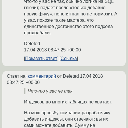
Что-то у вас не так, обычно логика на SQL
глючит, падает после «только добавил
новую фичу», непонятная но не тормозит. А
у вас, похоже такие мастера, что
единственное достоинство этого подхода
продолбали.
Deleted
17.04.2018 08:47:25 +00:00
Показать ответ
Ссылка
Ответ на:
комментарий
от Deleted
17.04.2018
08:47:25 +00:00
Что-то у вас не так
Индексов во многих таблицах не хватает.
На мою просьбу компании-разработчику
добавить индексы, они отвечают: вы их
сами можете добавить. Сумму на