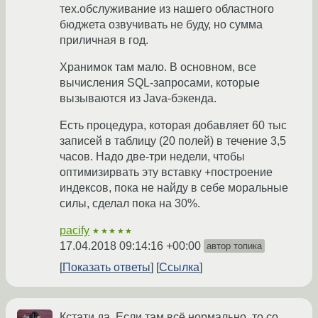
тех.обслуживание из нашего областного
бюджета озвучивать не буду, но сумма
приличная в год.
Хранимок там мало. В основном, все
вычисления SQL-запросами, которые
вызываются из Java-бэкенда.
Есть процедура, которая добавляет 60 тыс
записей в таблицу (20 полей) в течение 3,5
часов. Надо две-три недели, чтобы
оптимизирвать эту вставку +построение
индексов, пока не найду в себе моральные
силы, сделал пока на 30%.
pacify
★★★★★
17.04.2018 09:14:16 +00:00
автор топика
Показать ответы
Ссылка
Кстати да. Если там всё нормально, то со