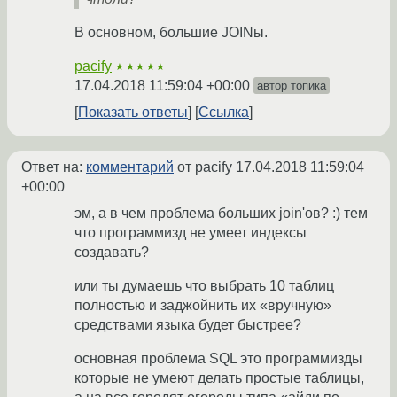
В основном, большие JOINы.
pacify
★★★★★
17.04.2018 11:59:04 +00:00
автор топика
Показать ответы
Ссылка
Ответ на:
комментарий
от pacify
17.04.2018 11:59:04
+00:00
эм, а в чем проблема больших join'ов? :) тем
что программизд не умеет индексы
создавать?
или ты думаешь что выбрать 10 таблиц
полностью и заджойнить их «вручную»
средствами языка будет быстрее?
основная проблема SQL это программизды
которые не умеют делать простые таблицы,