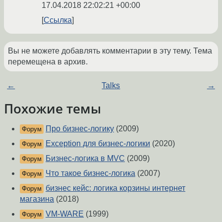
17.04.2018 22:02:21 +00:00
Ссылка
Вы не можете добавлять комментарии в эту тему. Тема
перемещена в архив.
←
Talks
→
Похожие темы
Про бизнес-логику
(2009)
Форум
Exception для бизнес-логики
(2020)
Форум
Бизнес-логика в MVC
(2009)
Форум
Что такое бизнес-логика
(2007)
Форум
бизнес кейс: логика корзины интернет
Форум
магазина
(2018)
VM-WARE
(1999)
Форум