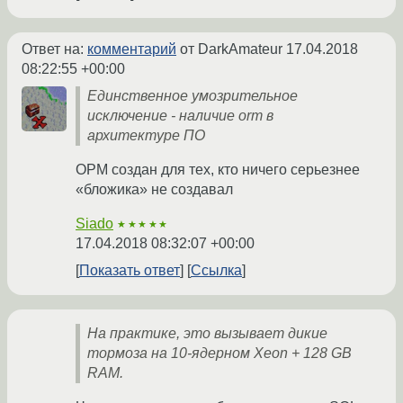
Ответ на:
комментарий
от DarkAmateur
17.04.2018
08:22:55 +00:00
Единственное умозрительное
исключение - наличие orm в
архитектуре ПО
ОРМ создан для тех, кто ничего серьезнее
«бложика» не создавал
Siado
★★★★★
17.04.2018 08:32:07 +00:00
Показать ответ
Ссылка
На практике, это вызывает дикие
тормоза на 10-ядерном Xeon + 128 GB
RAM.