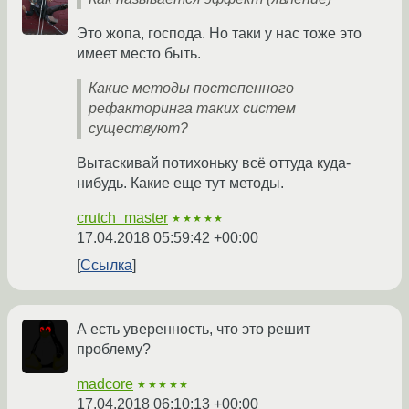
Это жопа, господа. Но таки у нас тоже это
имеет место быть.
Какие методы постепенного
рефакторинга таких систем
существуют?
Вытаскивай потихоньку всё оттуда куда-
нибудь. Какие еще тут методы.
crutch_master
★★★★★
17.04.2018 05:59:42 +00:00
Ссылка
А есть уверенность, что это решит
проблему?
madcore
★★★★★
17.04.2018 06:10:13 +00:00