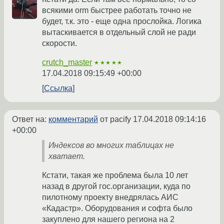
всякими orm быстрее работать точно не
будет, т.к. это - еще одна прослойка. Логика
вытаскивается в отдельный слой не ради
скорости.
crutch_master
★★★★★
17.04.2018 09:15:49 +00:00
Ссылка
Ответ на:
комментарий
от pacify
17.04.2018 09:14:16
+00:00
Индексов во многих таблицах не
хватает.
Кстати, такая же проблема была 10 лет
назад в другой гос.организации, куда по
пилотному проекту внедрялась АИС
«Кадастр». Оборудования и софта было
закуплено для нашего региона на 2