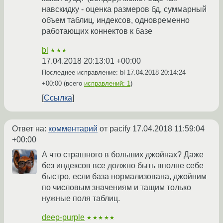
навскидку - оценка размеров бд, суммарный
объем таблиц, индексов, одновременно
работающих коннектов к базе
bl
★★★
17.04.2018 20:13:01 +00:00
Последнее исправление: bl
17.04.2018 20:14:24
+00:00
(всего
исправлений: 1
)
Ссылка
Ответ на:
комментарий
от pacify
17.04.2018 11:59:04
+00:00
А что страшного в больших джойнах? Даже
без индексов все должно быть вполне себе
быстро, если база нормализована, джойним
по числовым значениям и тащим только
нужные поля таблиц.
deep-purple
★★★★★