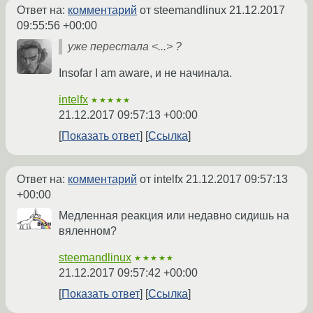
Ответ на:
комментарий
от steemandlinux
21.12.2017
09:55:56 +00:00
уже перестала <...> ?
Insofar I am aware, и не начинала.
intelfx
★★★★★
21.12.2017 09:57:13 +00:00
Показать ответ
Ссылка
Ответ на:
комментарий
от intelfx
21.12.2017 09:57:13
+00:00
Медленная реакция или недавно сидишь на
вяленном?
steemandlinux
★★★★★
21.12.2017 09:57:42 +00:00
Показать ответ
Ссылка