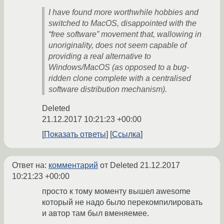
I have found more worthwhile hobbies and
switched to MacOS, disappointed with the
“free software” movement that, wallowing in
unoriginality, does not seem capable of
providing a real alternative to
Windows/MacOS (as opposed to a bug-
ridden clone complete with a centralised
software distribution mechanism).
Deleted
21.12.2017 10:21:23 +00:00
Показать ответы
Ссылка
Ответ на:
комментарий
от Deleted
21.12.2017
10:21:23 +00:00
просто к тому моменту вышел awesome
который не надо было перекомпилировать
и автор там был вменяемее.