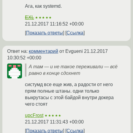
Ага, как systemd.
EXL
★★★★★
21.12.2017 11:16:52 +00:00
Показать ответы
Ссылка
Ответ на:
комментарий
от Evgueni
21.12.2017
10:30:52 +00:00
А там — и не такое переживали — всё
равно в конце сдохнет
систумд все еще жив, а радости от него
прям полные штаны. одни только
выкрутасы с этой байдой внутри докера
чего стоят
upcFrost
★★★★★
21.12.2017 11:31:43 +00:00
Показать ответы
Ссылка