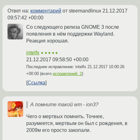
Ответ на:
комментарий
от steemandlinux
21.12.2017
09:57:42 +00:00
Со следующего релиза GNOME 3 после
появления в нём поддержки Wayland.
Реакция хорошая.
intelfx
★★★★★
21.12.2017 09:58:50 +00:00
Последнее исправление: intelfx
21.12.2017 10:00:26
+00:00
(всего
исправлений: 2
)
Ссылка
А помните такой wm - ion3?
Чего о мертвых помнить. Точнее,
разумеется, мертвым он был с рождения, в
2009м его просто закопали.