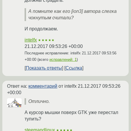
должны страдать.
А помните как его [ion3] автора слегка
чокнутым считали?
И продолжаем.
intelfx
★★★★★
21.12.2017 09:53:26 +00:00
Последнее исправление: intelfx
21.12.2017 09:53:56
+00:00
(всего
исправлений: 1
)
Показать ответы
Ссылка
Ответ на:
комментарий
от intelfx
21.12.2017 09:53:26
+00:00
Отлично.
А курсор мышки поверх GTK уже перестал
тупить?
steemandlinux
★★★★★