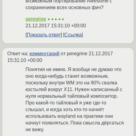
возможным портирование Awesome с
сохранением всех основных фич?
peregrine
★★★★★
21.12.2017 15:31:10 +00:00
Показать ответ
Ссылка
Ответ на:
комментарий
от peregrine
21.12.2017
15:31:10 +00:00
Понятия не имею. Я вообще не думаю что
оно когда-нибудь станет возможным,
поскольку внутри WM это на 90% свалка
костылей вокруг X11. Нужен написанный с
нуля нормальный тайловый композитор.
Про какой-то тайловый я уже где-то
слышал, и когда хоть кто-то начнёт
использовать wayland на практике они
начнут появляться. Пока смысла дёргаться
не вижу.