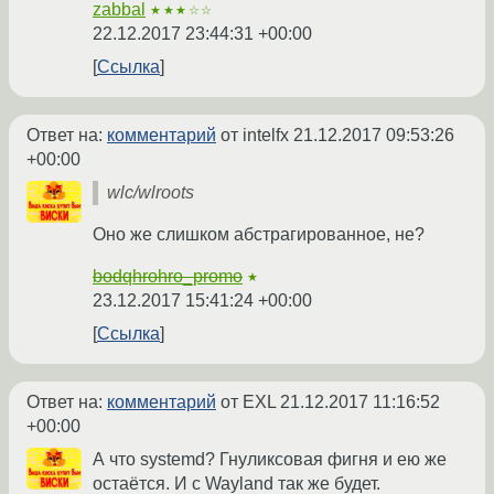
zabbal
★★★☆☆
22.12.2017 23:44:31 +00:00
Ссылка
Ответ на:
комментарий
от intelfx
21.12.2017 09:53:26
+00:00
wlc/wlroots
Оно же слишком абстрагированное, не?
bodqhrohro_promo
★
23.12.2017 15:41:24 +00:00
Ссылка
Ответ на:
комментарий
от EXL
21.12.2017 11:16:52
+00:00
А что systemd? Гнуликсовая фигня и ею же
остаётся. И с Wayland так же будет.