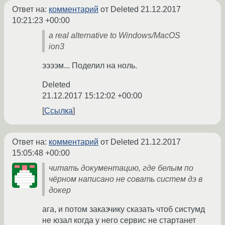
Ответ на:
комментарий
от Deleted
21.12.2017
10:21:23 +00:00
a real alternative to Windows/MacOS
ion3
ээээм... Поделил на ноль.
Deleted
21.12.2017 15:12:02 +00:00
Ссылка
Ответ на:
комментарий
от Deleted
21.12.2017
15:05:48 +00:00
читать документацию, где белым по
чёрном написано не совать систем дэ в
докер
ага, и потом заказчику сказать чтоб систумд
не юзал когда у него сервис не стартанет