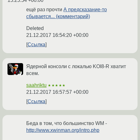
15:25:54 +00:00
ещё раз прочти
А предсказание-то
сбывается... (комментарий)
Deleted
21.12.2017 16:54:20 +00:00
Ссылка
Ядерной консоли с локалью KOI8-R хватит
всем.
saahriktu
★★★★★
21.12.2017 16:57:57 +00:00
Ссылка
Беда в том, что большинство WM -
http://www.xwinman.org/intro.php