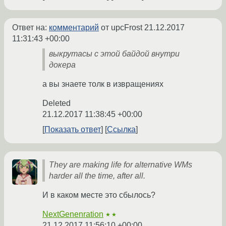
Ответ на:
комментарий
от upcFrost
21.12.2017
11:31:43 +00:00
выкрутасы с этой байдой внутри
докера
а вы знаете толк в извращениях
Deleted
21.12.2017 11:38:45 +00:00
Показать ответ
Ссылка
They are making life for alternative WMs
harder all the time, after all.
И в каком месте это сбылось?
NextGenenration
★★
21.12.2017 11:56:10 +00:00