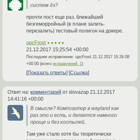
систем дэ?
прочти пост еще раз. ближайший
безгеморройный (в плане залить-
перезалить) тестовый полигон на докере.
upcFrost
★★★★★
21.12.2017 15:25:54 +00:00
Последнее исправление: upcFrost
21.12.2017 15:26:08
+00:00
(всего
исправлений: 1
)
Показать ответы
Ссылка
Ответ на:
комментарий
от slovazap
21.12.2017
14:41:16 +00:00
В смысле? Композитор в wayland как
раз это и есть, и делается намного
проще и без костылей.
Там уже стало хотя бы теоретически