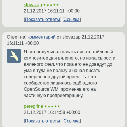
slovazap
★★★★★
21.12.2017 16:11:11 +00:00
Показать ответы
Ссылка
Ответ на:
комментарий
от slovazap
21.12.2017
16:11:11 +00:00
Я вот подумывал начать писать тайловый
композитор для вяленого, но из-за сырости
вяленого счел, что пока его не доведут до
ума я туда не полезу и начал писать
совершенно другой проект. Так что
сообщество лишилось ещё одного
OpenSource WM, променяв его на
частичную проприетарщину.
peregrine
★★★★★
21.12.2017 16:14:58 +00:00
Показать ответы
Ссылка