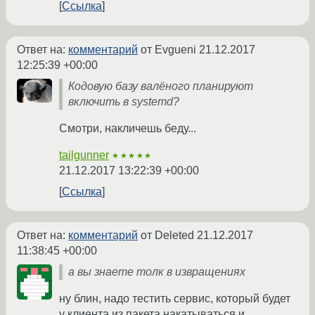
Ссылка
Ответ на:
комментарий
от Evgueni
21.12.2017
12:25:39 +00:00
Кодовую базу валёного планируют
включить в systemd?
Смотри, накличешь беду...
tailgunner
★★★★★
21.12.2017 13:22:39 +00:00
Ссылка
Ответ на:
комментарий
от Deleted
21.12.2017
11:38:45 +00:00
а вы знаете толк в извращениях
ну блин, надо тестить сервис, который будет
у клиента из пакета накатываться и