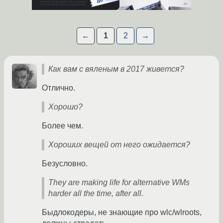
←
1
2
→
Как вам с вяленым в 2017 живется?
Отлично.
Хорошо?
Более чем.
Хороших вещей от него ожидается?
Безусловно.
They are making life for alternative WMs
harder all the time, after all.
Быдлокодеры, не знающие про wlc/wlroots,