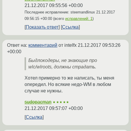
21.12.2017 09:55:56 +00:00
Последнее исправление: steemandlinux
21.12.2017
09:56:15 +00:00
(всего
исправлений: 1
)
Показать ответ
Ссылка
Ответ на:
комментарий
от intelfx
21.12.2017 09:53:26
+00:00
Быдлокодеры, не знающие про
wlc/wlroots, должны страдать.
Хотел примерно то же написать, ты меня
опередил. Но всякие недо-WM в любом
случае не нужны.
sudopacman
★★★★★
21.12.2017 09:57:07 +00:00
Ссылка