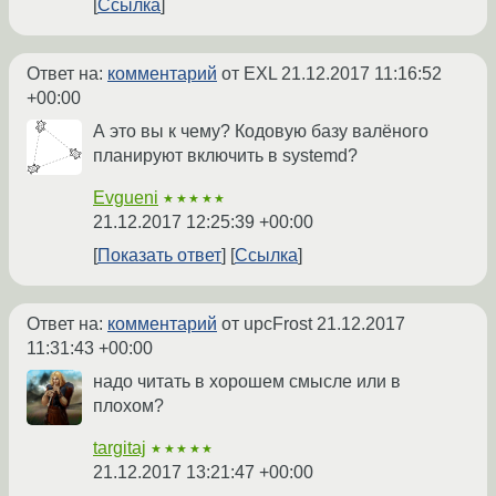
Ссылка
Ответ на:
комментарий
от EXL
21.12.2017 11:16:52
+00:00
А это вы к чему? Кодовую базу валёного
планируют включить в systemd?
Evgueni
★★★★★
21.12.2017 12:25:39 +00:00
Показать ответ
Ссылка
Ответ на:
комментарий
от upcFrost
21.12.2017
11:31:43 +00:00
надо читать в хорошем смысле или в
плохом?
targitaj
★★★★★
21.12.2017 13:21:47 +00:00