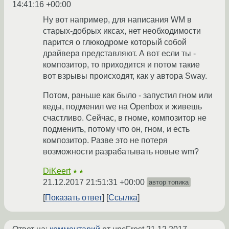
14:41:16 +00:00
Ну вот например, для написания WM в
старых-добрых иксах, нет необходимости
парится о глюкодроме который собой
драйвера представляют. А вот если ты -
композитор, то приходится и потом такие
вот взрывы происходят, как у автора Sway.
Потом, раньше как было - запустил гном или
кеды, подменил we на Openbox и живешь
счастливо. Сейчас, в гноме, композитор не
подменить, потому что он, гном, и есть
композитор. Разве это не потеря
возможности разрабатывать новые wm?
DiKeert
★★
21.12.2017 21:51:31 +00:00
автор топика
Показать ответ
Ссылка