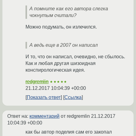
А помните как его автора слегка
чокнутым считали?
Можно подумать, он излечился.
А ведь еще в 2007 он написал
И то, что он написал, очевидно, не сбылось.
Как и любая другая шизоидная
конспирологическая идея.
redgremlin
★★★★★
21.12.2017 10:04:39 +00:00
Показать ответ
Ссылка
Ответ на:
комментарий
от redgremlin
21.12.2017
10:04:39 +00:00
как бы автор поделия сам его закопал