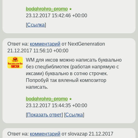
bodqhrohro_promo
★
23.12.2017 15:42:46 +00:00
Ссылка
Ответ на:
комментарий
от NextGenenration
21.12.2017 11:56:10 +00:00
WM для иксов можно написать буквально
без спецбиблиотек (работая напрямую с
иксами) буквально в сотню строчек.
Попробуй так вяленый композитор
написать.
bodqhrohro_promo
★
23.12.2017 15:44:35 +00:00
Показать ответ
Ссылка
Ответ на:
комментарий
от slovazap
21.12.2017