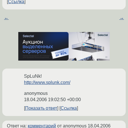
Ссылка
←
→
SpLuNk!
http://www.splunk.com/
anonymous
18.04.2006 19:02:50 +00:00
Показать ответ
Ссылка
Ответ на:
комментарий
от anonymous
18.04.2006