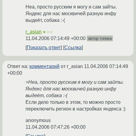
Неа, просто русским я могу и сам зайты.
Яндекс для нас москвичей разную инфу
выдеёт, собака :-(
r_asian
★☆☆
11.04.2006 07:14:49 +00:00
автор топика
Показать ответ
Ссылка
Ответ на:
комментарий
от r_asian
11.04.2006 07:14:49
+00:00
>Неа, просто русским я могу и сам зайты.
Яндекс для нас москвичей разную инфу
выдеёт, собака :-(
Если дело только в этом, то можно просто
переключить регион в настройках яндекса :)
anonymous
11.04.2006 07:47:26 +00:00