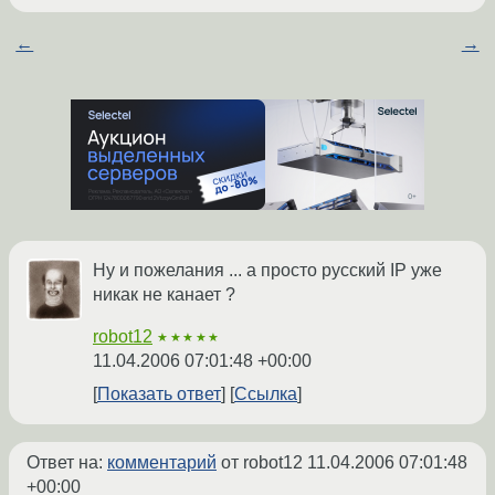
←
→
Ну и пожелания ... а просто русский IP уже
никак не канает ?
robot12
★★★★★
11.04.2006 07:01:48 +00:00
Показать ответ
Ссылка
Ответ на:
комментарий
от robot12
11.04.2006 07:01:48
+00:00