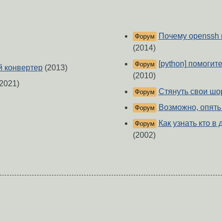
Почему openssh 
Форум
(2014)
[python] помогите
Форум
й конвертер
(2013)
(2010)
2021)
Стянуть свои шо
Форум
Возможно, опять
Форум
Как узнать кто 
Форум
(2002)