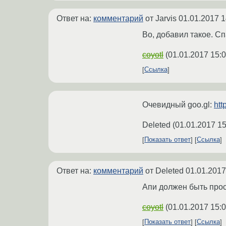
Ответ на:
комментарий
от Jarvis
01.01.2017 1
Во, добавил такое. Сп
coyotl
(
01.01.2017 15:0
Ссылка
Очевидный goo.gl:
htt
Deleted
(
01.01.2017 15
Показать ответ
Ссылка
Ответ на:
комментарий
от Deleted
01.01.2017
Апи должен быть про
coyotl
(
01.01.2017 15:0
Показать ответ
Ссылка