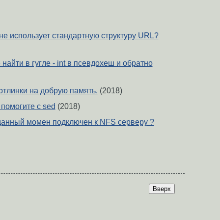
не использует стандартную структуру URL?
 найти в гугле - int в псевдохеш и обратно
ртлинки на добрую память.
(2018)
 помогите с sed
(2018)
в данный момен подключен к NFS серверу ?
Вверх