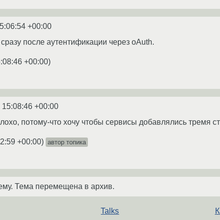
5:06:54 +00:00
 сразу после аутентификации через oAuth.
:08:46 +00:00
)
 15:08:46 +00:00
лохо, потому-что хочу чтобы сервисы добавлялись тремя с
2:59 +00:00
)
автор топика
ему. Тема перемещена в архив.
Talks
К