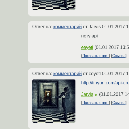
Ответ на:
комментарий
от Jarvis
01.01.2017 1
нету api
coyotl
(
01.01.2017 13:5
Показать ответ
Ссылка
Ответ на:
комментарий
от coyotl
01.01.2017 1
http://tinyurl.com/api-c
Jarvis
(
01.01.2017 1
★
Показать ответ
Ссылка