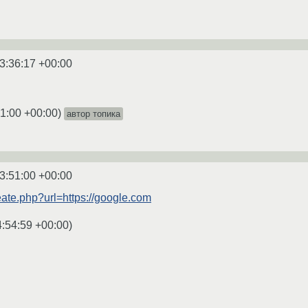
3:36:17 +00:00
1:00 +00:00
)
автор топика
3:51:00 +00:00
reate.php?url=https://google.com
4:54:59 +00:00
)