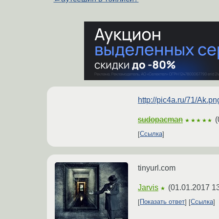
http://pic4a.ru/71/Ak.pn
sudopacman
(
★★★★★
Ссылка
tinyurl.com
Jarvis
(
01.01.2017 1
★
Показать ответ
Ссылка