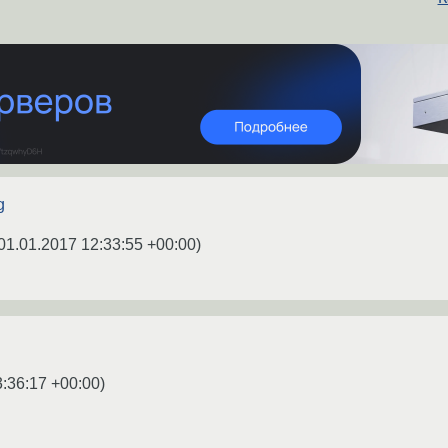
g
01.01.2017 12:33:55 +00:00
)
3:36:17 +00:00
)