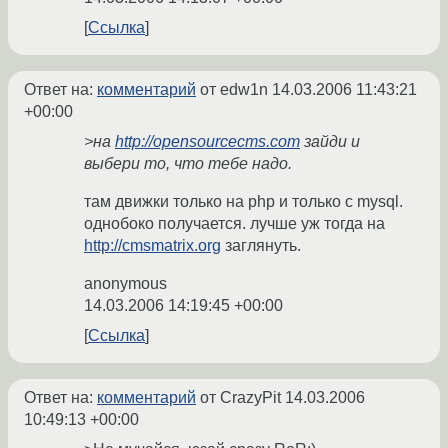
Ссылка
Ответ на:
комментарий
от edw1n
14.03.2006 11:43:21
+00:00
>на
http://opensourcecms.com
зайди и
выбери то, что тебе надо.
там движки только на php и только с mysql.
однобоко получается. лучше уж тогда на
http://cmsmatrix.org
заглянуть.
anonymous
14.03.2006 14:19:45 +00:00
Ссылка
Ответ на:
комментарий
от CrazyPit
14.03.2006
10:49:13 +00:00