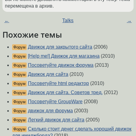
перемещена в архив.
←
Talks
→
Похожие темы
Движок для закрытого сайта
(2006)
Форум
[Help me!] Движок для магазина
(2010)
Форум
Посоветуйте движок форума
(2013)
Форум
Движок для сайта
(2010)
Форум
Посоветуйте html редактор
(2010)
Форум
Движок для сайта. Советов тред.
(2012)
Форум
Посоветуйте GroupWare
(2008)
Форум
движок для форума
(2003)
Форум
Легкий движок для сайта
(2005)
Форум
Сколько стоит денег сделать хороший движок
Форум
для имиджборда?
(2018)