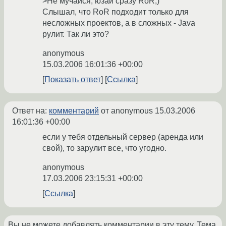
>Не мучайся, юзай сразу RoR;)
Слышал, что RoR подходит только для
несложных проектов, а в сложных - Java
рулит. Так ли это?
anonymous
15.03.2006 16:01:36 +00:00
Показать ответ
Ссылка
Ответ на:
комментарий
от anonymous
15.03.2006
16:01:36 +00:00
если у тебя отдельный сервер (аренда или
свой), то зарулит все, что угодно.
anonymous
17.03.2006 23:15:31 +00:00
Ссылка
Вы не можете добавлять комментарии в эту тему. Тема