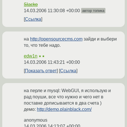
Slacko
14.03.2006 11:30:08 +00:00
автор топика
Ссылка
на
http://opensourcecms.com
зайди и выбери
то, что тебе надо.
edw1n
★★
14.03.2006 11:43:21 +00:00
Показать ответ
Ссылка
на перле и mysql: WebGUI, я использую и
рад поуши, все что нужно и чего нет в
поставке дописывается в два счета )
демо:
http://demo.plainblack.com/
anonymous
14.03.2006 14:13:07 +00:00