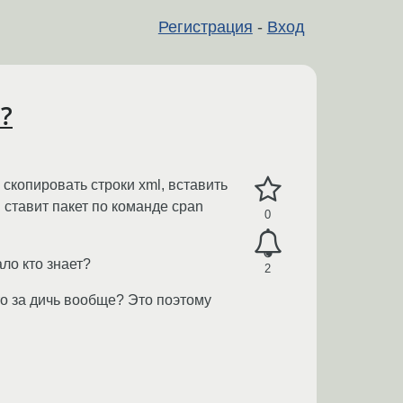
Регистрация
-
Вход
?
 скопировать строки xml, вставить
 ставит пакет по команде cpan
0
ло кто знает?
2
то за дичь вообще? Это поэтому