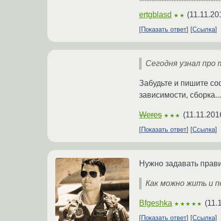
ertgblasd
(
11.11.20
★★
Показать ответ
Ссылка
Сегодня узнал про 
Забудьте и пишите со
зависимости, сборка..
Weres
(
11.11.201
★★★
Показать ответ
Ссылка
Нужно задавать прав
Как можно жить и п
Bfgeshka
(
11.
★★★★★
Показать ответ
Ссылка