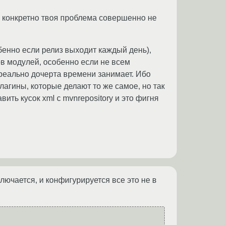
, конкретно твоя проблема совершенно не
бенно если релиз выходит каждый день),
ов модулей, особенно если не всем
 реально дочерта времени занимает. Ибо
плагины, которые делают то же самое, но так
вить кусок xml с mvnrepository и это фигня
лючается, и конфигурируется все это не в