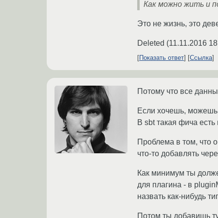
Как можно жить и п
Это не жизнь, это де
Deleted
(
11.11.2016 18
Показать ответ
Ссылка
Потому что все данны
Если хочешь, можешь 
В sbt такая фича есть
Проблема в том, что 
что-то добавлять че
Как минимум ты долж
для плагина - в plugi
назвать как-нибудь ти
Потом ты добавишь ту