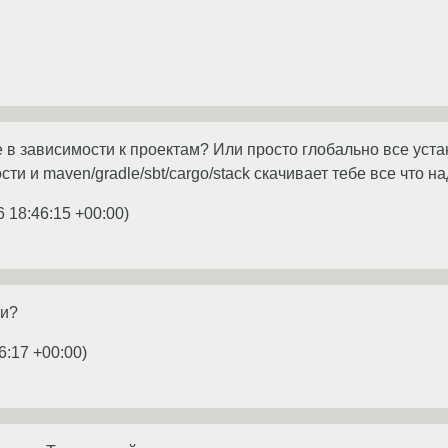
в зависимости к проектам? Или просто глобально все уст
и и maven/gradle/sbt/cargo/stack скачивает тебе все что на
6 18:46:15 +00:00
)
ти?
6:17 +00:00
)