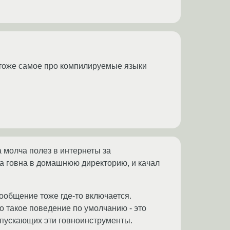
 тоже самое про компилируемые языки
 молча полез в интернеты за
а говна в домашнюю директорию, и качал
сообщение тоже где-то включается.
Но такое поведение по умолчанию - это
ыпускающих эти говноинструменты.