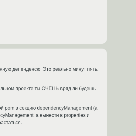
ужную депенденсю. Это реально минут пять.
еальном проекте ты ОЧЕНЬ вряд ли будешь
ой pom в секцию dependencyManagement (а
cyManagement, а вынести в properties и
растаться.