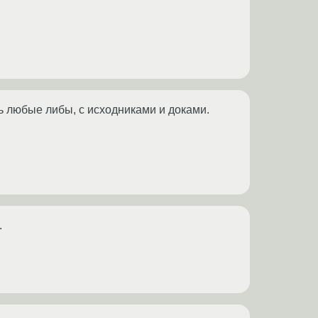
ть любые либы, с исходниками и доками.
.