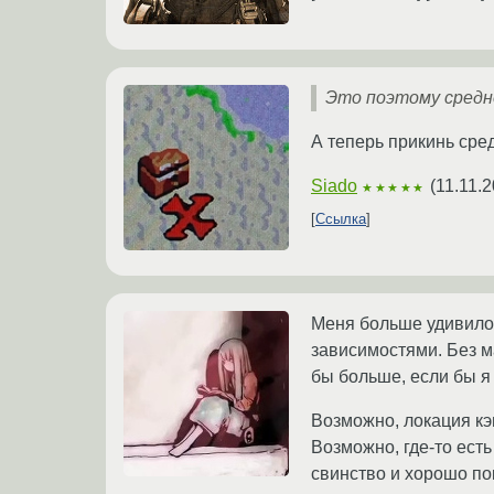
Это поэтому средн
А теперь прикинь сре
Siado
(
11.11.
★★★★★
Ссылка
Меня больше удивило,
зависимостями. Без м
бы больше, если бы я 
Возможно, локация кэ
Возможно, где-то есть
свинство и хорошо по