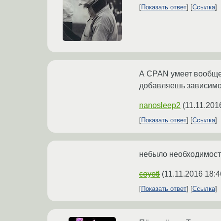
Показать ответ
Ссылка
А CPAN умеет вообще 
добавляешь зависимост
nanosleep2
(
11.11.201
Показать ответ
Ссылка
небыло необходимос
coyotl
(
11.11.2016 18:4
Показать ответ
Ссылка