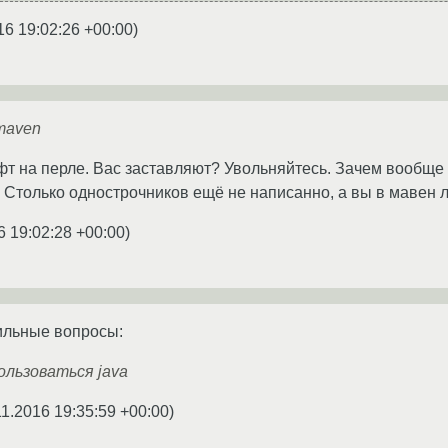
16 19:02:26 +00:00
)
maven
фт на перле. Вас заставляют? Увольняйтесь. Зачем вообще л
. Столько однострочников ещё не написанно, а вы в мавен л
6 19:02:28 +00:00
)
ильные вопросы:
ользоваться java
11.2016 19:35:59 +00:00
)