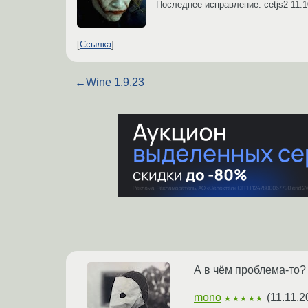
Последнее исправление: cetjs2
11.1
Ссылка
←
Wine 1.9.23
А в чём проблема-то? 
mono
(
11.11.2
★★★★★