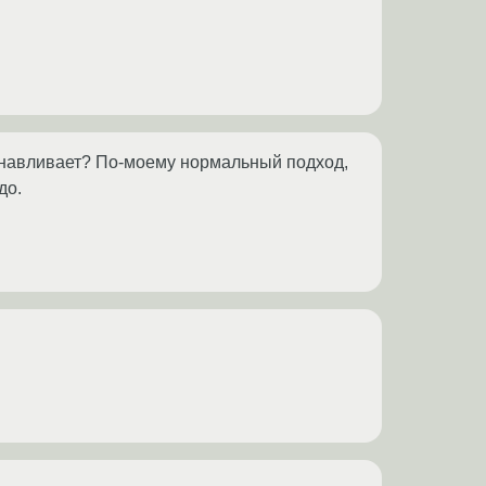
анавливает? По-моему нормальный подход,
до.