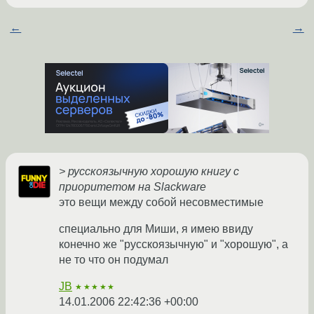
←
→
> русскоязычную хорошую книгу с
приоритетом на Slackware
это вещи между собой несовместимые
специально для Миши, я имею ввиду
конечно же "русскоязычную" и "хорошую", а
не то что он подумал
JB
★★★★★
14.01.2006 22:42:36 +00:00