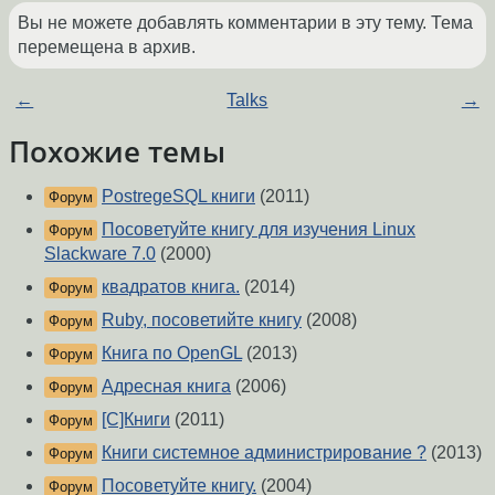
Вы не можете добавлять комментарии в эту тему. Тема
перемещена в архив.
←
Talks
→
Похожие темы
PostregeSQL книги
(2011)
Форум
Посоветуйте книгу для изучения Linux
Форум
Slackware 7.0
(2000)
квадратов книга.
(2014)
Форум
Ruby, посоветийте книгу
(2008)
Форум
Книга по OpenGL
(2013)
Форум
Адресная книга
(2006)
Форум
[C]Книги
(2011)
Форум
Книги системное администрирование ?
(2013)
Форум
Посоветуйте книгу.
(2004)
Форум