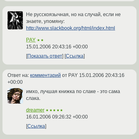
Не русскоязычная, но на случай, если не
знаете, упомяну:
http://www.slackbook.org/html/index.html
PAY
★★
15.01.2006 20:43:16 +00:00
Показать ответ
Ссылка
Ответ на:
комментарий
от PAY
15.01.2006 20:43:16
+00:00
имхо, лучшая книжка по слаке - это сама
слака.
dreamer
★★★★★
16.01.2006 09:26:32 +00:00
Ссылка