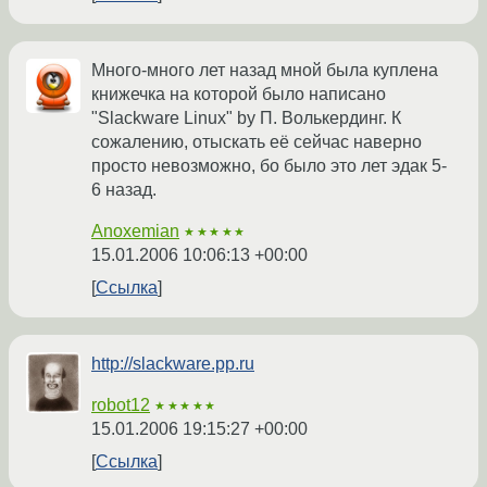
Много-много лет назад мной была куплена
книжечка на которой было написано
"Slackware Linux" by П. Волькердинг. К
сожалению, отыскать её сейчас наверно
просто невозможно, бо было это лет эдак 5-
6 назад.
Anoxemian
★★★★★
15.01.2006 10:06:13 +00:00
Ссылка
http://slackware.pp.ru
robot12
★★★★★
15.01.2006 19:15:27 +00:00
Ссылка