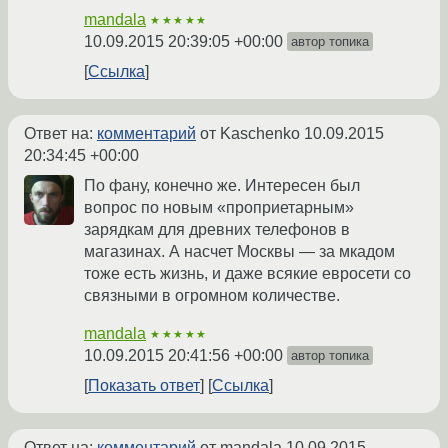
mandala
★★★★★
10.09.2015 20:39:05 +00:00
автор топика
Ссылка
Ответ на:
комментарий
от Kaschenko
10.09.2015
20:34:45 +00:00
По фану, конечно же. Интересен был
вопрос по новым «проприетарным»
зарядкам для древних телефонов в
магазинах. А насчет Москвы — за мкадом
тоже есть жизнь, и даже всякие евросети со
связными в огромном количестве.
mandala
★★★★★
10.09.2015 20:41:56 +00:00
автор топика
Показать ответ
Ссылка
Ответ на:
комментарий
от mandala
10.09.2015