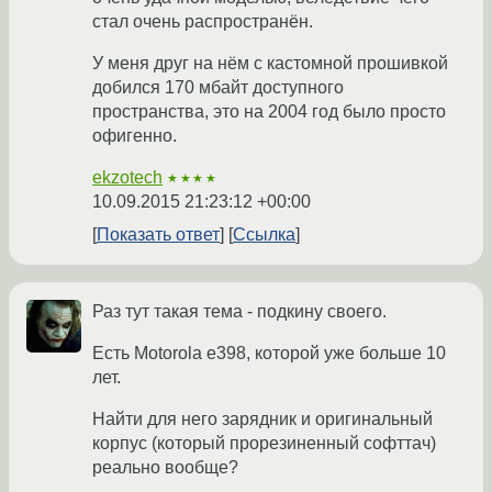
стал очень распространён.
У меня друг на нём с кастомной прошивкой
добился 170 мбайт доступного
пространства, это на 2004 год было просто
офигенно.
ekzotech
★★★★
10.09.2015 21:23:12 +00:00
Показать ответ
Ссылка
Раз тут такая тема - подкину своего.
Есть Motorola e398, которой уже больше 10
лет.
Найти для него зарядник и оригинальный
корпус (который прорезиненный софттач)
реально вообще?