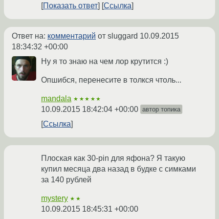
Показать ответ
Ссылка
Ответ на:
комментарий
от sluggard
10.09.2015
18:34:32 +00:00
Ну я то знаю на чем лор крутится :)
Опшибся, перенесите в толкся чтоль...
mandala
★★★★★
10.09.2015 18:42:04 +00:00
автор топика
Ссылка
Плоская как 30-pin для яфона? Я такую
купил месяца два назад в будке с симками
за 140 рублей
mystery
★★
10.09.2015 18:45:31 +00:00