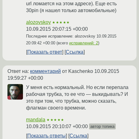
url ломается на этом адресе). Еще есть
30pin (я нашел только автомобильные)
alozovskoy
★★★★★
10.09.2015 20:07:15 +00:00
Последнее исправление: alozovskoy
10.09.2015
20:09:42 +00:00
(всего
исправлений: 2
)
Показать ответ
Ссылка
Ответ на:
комментарий
от Kaschenko
10.09.2015
19:59:27 +00:00
У меня есть нормальный. Но если перепала
рабочая трубка, то ее что — выкидывать? И
это при том, что трубка, можно сказать,
флагман своего времени.
mandala
★★★★★
10.09.2015 20:10:07 +00:00
автор топика
Показать ответы
Ссылка