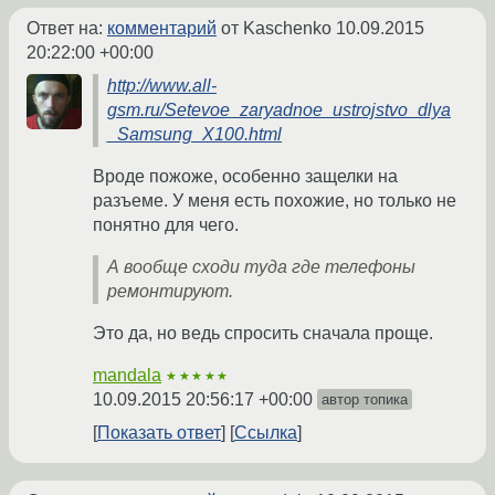
Ответ на:
комментарий
от Kaschenko
10.09.2015
20:22:00 +00:00
http://www.all-
gsm.ru/Setevoe_zaryadnoe_ustrojstvo_dlya
_Samsung_X100.html
Вроде пожоже, особенно защелки на
разъеме. У меня есть похожие, но только не
понятно для чего.
А вообще сходи туда где телефоны
ремонтируют.
Это да, но ведь спросить сначала проще.
mandala
★★★★★
10.09.2015 20:56:17 +00:00
автор топика
Показать ответ
Ссылка