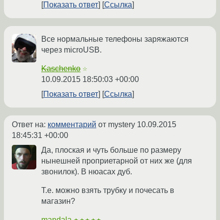
Показать ответ
Ссылка
Все нормальные телефоны заряжаются
через microUSB.
Kaschenko
☆
10.09.2015 18:50:03 +00:00
Показать ответ
Ссылка
Ответ на:
комментарий
от mystery
10.09.2015
18:45:31 +00:00
Да, плоская и чуть больше по размеру
нынешней проприетарной от них же (для
звонилок). В нюасах дуб.
Т.е. можно взять трубку и почесать в
магазин?
mandala