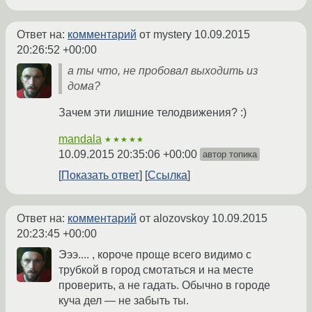
Ответ на:
комментарий
от mystery
10.09.2015
20:26:52 +00:00
а ты что, не пробовал выходить из
дома?
Зачем эти лишние телодвижения? :)
mandala
★★★★★
10.09.2015 20:35:06 +00:00
автор топика
Показать ответ
Ссылка
Ответ на:
комментарий
от alozovskoy
10.09.2015
20:23:45 +00:00
Эээ.... , короче проще всего видимо с
трубкой в город смотаться и на месте
проверить, а не гадать. Обычно в городе
куча дел — не забыть ты.