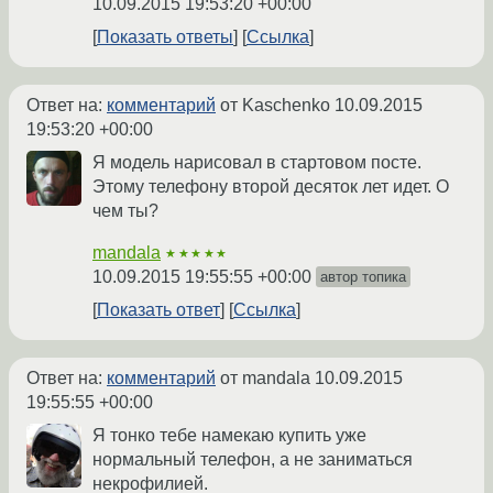
10.09.2015 19:53:20 +00:00
Показать ответы
Ссылка
Ответ на:
комментарий
от Kaschenko
10.09.2015
19:53:20 +00:00
Я модель нарисовал в стартовом посте.
Этому телефону второй десяток лет идет. О
чем ты?
mandala
★★★★★
10.09.2015 19:55:55 +00:00
автор топика
Показать ответ
Ссылка
Ответ на:
комментарий
от mandala
10.09.2015
19:55:55 +00:00
Я тонко тебе намекаю купить уже
нормальный телефон, а не заниматься
некрофилией.