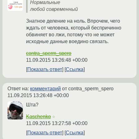
Нормальные
любой современный
Знатное деление на ноль. Впрочем, чего
ждать от человека, который беспричинно
обвиняет во лжи, потому что не может
исходные данные воедино связать.
contra_sperm_spero
11.09.2015 13:26:48 +00:00
Показать ответ
Ссылка
Ответ на:
комментарий
от contra_sperm_spero
11.09.2015 13:26:48 +00:00
Шта?
Kaschenko
☆
11.09.2015 13:27:58 +00:00
Показать ответ
Ссылка