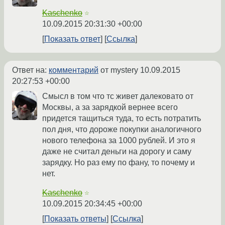
Kaschenko
☆
10.09.2015 20:31:30 +00:00
Показать ответ
Ссылка
Ответ на:
комментарий
от mystery
10.09.2015
20:27:53 +00:00
Смысл в том что тс живет далековато от
Москвы, а за зарядкой вернее всего
придется тащиться туда, то есть потратить
пол дня, что дороже покупки аналогичного
нового телефона за 1000 рублей. И это я
даже не считал деньги на дорогу и саму
зарядку. Но раз ему по фану, то почему и
нет.
Kaschenko
☆
10.09.2015 20:34:45 +00:00
Показать ответы
Ссылка