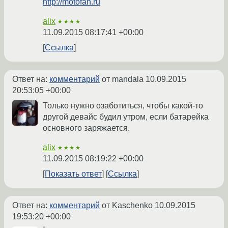
http://motofan.ru
alix
★★★★
11.09.2015 08:17:41 +00:00
Ссылка
Ответ на:
комментарий
от mandala
10.09.2015
20:53:05 +00:00
Только нужно озаботиться, чтобы какой-то
другой девайс будил утром, если батарейка
основного заряжается.
alix
★★★★
11.09.2015 08:19:22 +00:00
Показать ответ
Ссылка
Ответ на:
комментарий
от Kaschenko
10.09.2015
19:53:20 +00:00