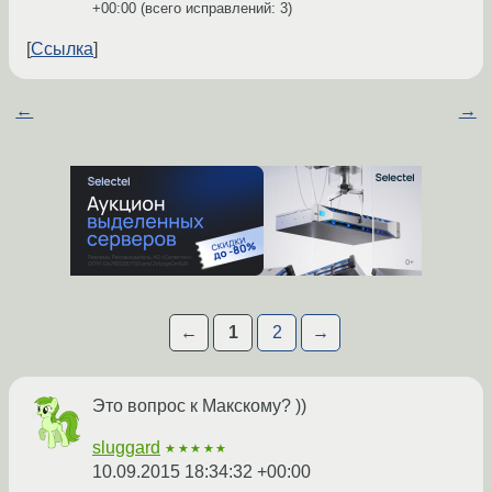
+00:00
(всего исправлений: 3)
Ссылка
←
→
←
1
2
→
Это вопрос к Макскому? ))
sluggard
★★★★★
10.09.2015 18:34:32 +00:00