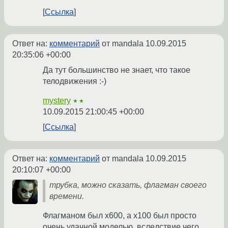
Ссылка
Ответ на:
комментарий
от mandala
10.09.2015
20:35:06 +00:00
Да тут большинство не знает, что такое
телодвижения :-)
mystery
★★
10.09.2015 21:00:45 +00:00
Ссылка
Ответ на:
комментарий
от mandala
10.09.2015
20:10:07 +00:00
трубка, можно сказать, флагман своего
времени.
Флагманом был x600, а x100 был просто
очень удачной моделью, вследствие чего