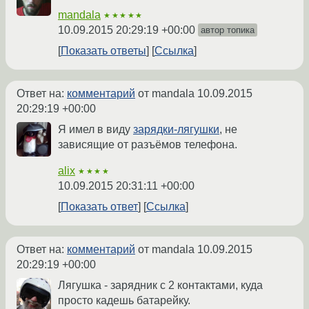
mandala
★★★★★
10.09.2015 20:29:19 +00:00
автор топика
Показать ответы
Ссылка
Ответ на:
комментарий
от mandala
10.09.2015
20:29:19 +00:00
Я имел в виду
зарядки-лягушки
, не
зависящие от разъёмов телефона.
alix
★★★★
10.09.2015 20:31:11 +00:00
Показать ответ
Ссылка
Ответ на:
комментарий
от mandala
10.09.2015
20:29:19 +00:00
Лягушка - зарядник с 2 контактами, куда
просто кадешь батарейку.