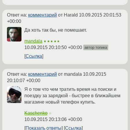
Ответ на:
комментарий
от Harald
10.09.2015 20:01:53
+00:00
Да хоть так бы, не помешает.
mandala
★★★★★
10.09.2015 20:10:50 +00:00
автор топика
Ссылка
Ответ на:
комментарий
от mandala
10.09.2015
20:10:07 +00:00
Я о том что чем тратить время на поиски и
поездку за зарядкой - быстрее в ближайшем
магазине новый телефон купить.
Kaschenko
☆
10.09.2015 20:13:06 +00:00
Показать ответы
Ссылка