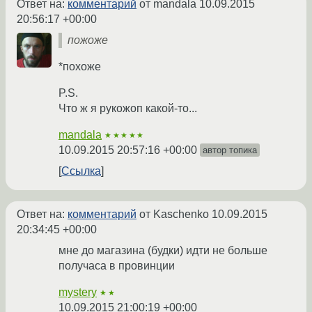
Ответ на:
комментарий
от mandala
10.09.2015
20:56:17 +00:00
пожоже
*похоже
P.S.
Что ж я рукожоп какой-то...
mandala
★★★★★
10.09.2015 20:57:16 +00:00
автор топика
Ссылка
Ответ на:
комментарий
от Kaschenko
10.09.2015
20:34:45 +00:00
мне до магазина (будки) идти не больше
получаса в провинции
mystery
★★
10.09.2015 21:00:19 +00:00