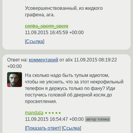
Усовершенствованный, из жидкого
графена, ага.
contra_sperm_spero
11.09.2015 16:45:59 +00:00
Ссылка
Ответ на:
комментарий
от alix
11.09.2015 08:19:22
+00:00
На сколько надо быть тупым идиотом,
чтобы не уяснить, что за этот некрофильный
телефон я держусь только по фану? Иди
постучись головой об дверной косяк до
просветления.
mandala
★★★★★
11.09.2015 16:54:47 +00:00
автор топика
Показать ответ
Ссылка