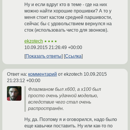
Ну и если вдруг кто в теме - где на них
можно найти хорошие прошивки? А то у
меня стоит кастом средней паршивости,
сейчас бы с удовольствием вернулся на
сток (использовать чисто для звонков).
ekzotech
★★★★
10.09.2015 21:26:49 +00:00
Показать ответы
Ссылка
Ответ на:
комментарий
от ekzotech
10.09.2015
21:23:12 +00:00
Флагманом был x600, а x100 был
просто очень удачной моделью,
вследствие чего стал очень
распространён.
Ну, да. Поэтому я и оговорился, надо было
еще кавычки поставить. Ну или как-то по