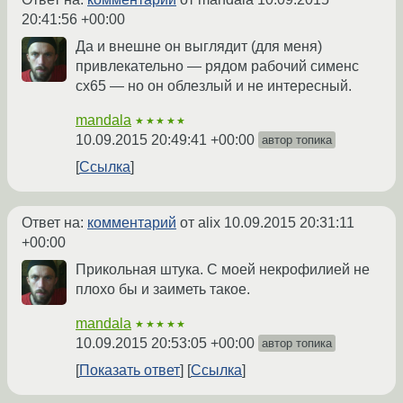
20:41:56 +00:00
Да и внешне он выглядит (для меня)
привлекательно — рядом рабочий сименс
cx65 — но он облезлый и не интересный.
mandala
★★★★★
10.09.2015 20:49:41 +00:00
автор топика
Ссылка
Ответ на:
комментарий
от alix
10.09.2015 20:31:11
+00:00
Прикольная штука. С моей некрофилией не
плохо бы и заиметь такое.
mandala
★★★★★
10.09.2015 20:53:05 +00:00
автор топика
Показать ответ
Ссылка