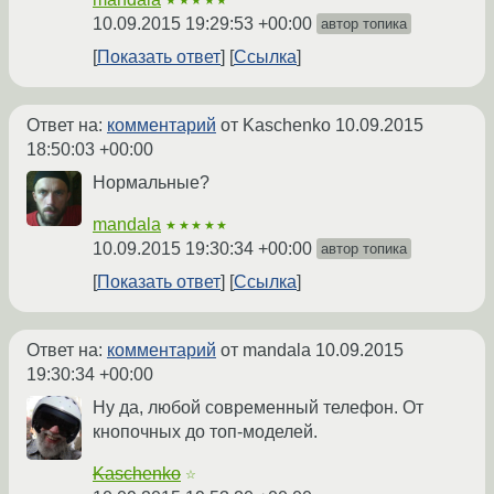
★★★★★
10.09.2015 19:29:53 +00:00
автор топика
Показать ответ
Ссылка
Ответ на:
комментарий
от Kaschenko
10.09.2015
18:50:03 +00:00
Нормальные?
mandala
★★★★★
10.09.2015 19:30:34 +00:00
автор топика
Показать ответ
Ссылка
Ответ на:
комментарий
от mandala
10.09.2015
19:30:34 +00:00
Ну да, любой современный телефон. От
кнопочных до топ-моделей.
Kaschenko
☆