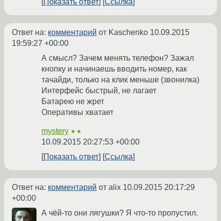
Показать ответ
Ссылка
Ответ на:
комментарий
от Kaschenko
10.09.2015
19:59:27 +00:00
А смысл? Зачем менять телефон? Зажал
кнопку и начинаешь вводить номер, как
тачайди, только на клик меньше (звонилка)
Интерфейс быстрый, не лагает
Батарею не жрет
Оперативы хватает
mystery
★★
10.09.2015 20:27:53 +00:00
Показать ответ
Ссылка
Ответ на:
комментарий
от alix
10.09.2015 20:17:29
+00:00
А чёй-то они лягушки? Я что-то пропустил.