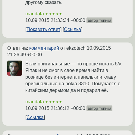
другому сказать.
mandala
★★★★★
10.09.2015 21:33:34 +00:00
автор топика
Показать ответ
Ссылка
Ответ на:
комментарий
от ekzotech
10.09.2015
21:26:49 +00:00
Если оригинальные — то проще искать б/у.
Я так и не смог в свое время найти в
рознице без интернета панельки и клаву
оригинальные на nokia 3310. Помучался с
китайским дерьмом да и подарил её.
mandala
★★★★★
10.09.2015 21:36:12 +00:00
автор топика
Ссылка