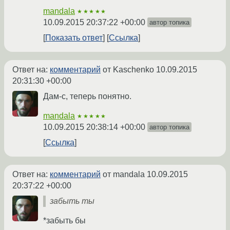
mandala
★★★★★
10.09.2015 20:37:22 +00:00
автор топика
Показать ответ
Ссылка
Ответ на:
комментарий
от Kaschenko
10.09.2015
20:31:30 +00:00
Дам-с, теперь понятно.
mandala
★★★★★
10.09.2015 20:38:14 +00:00
автор топика
Ссылка
Ответ на:
комментарий
от mandala
10.09.2015
20:37:22 +00:00
забыть ты
*забыть бы