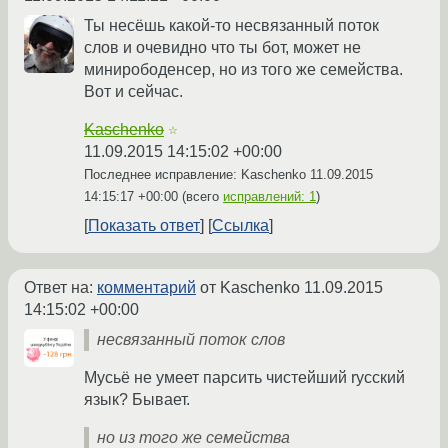
Ты несёшь какой-то несвязанный поток
слов и очевидно что ты бот, может не
минирободенсер, но из того же семейства.
Вот и сейчас.
Kaschenko
☆
11.09.2015 14:15:02 +00:00
Последнее исправление: Kaschenko
11.09.2015
14:15:17 +00:00
(всего
исправлений: 1
)
Показать ответ
Ссылка
Ответ на:
комментарий
от Kaschenko
11.09.2015
14:15:02 +00:00
несвязанный поток слов
Мусьё не умеет парсить чистейший rусский
язык? Бывает.
но из того же семейства