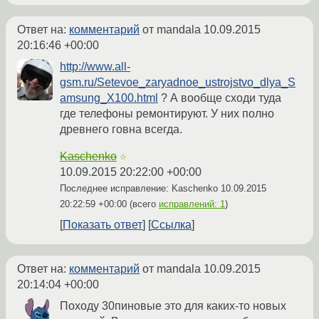
Ответ на:
комментарий
от mandala
10.09.2015
20:16:46 +00:00
http://www.all-
gsm.ru/Setevoe_zaryadnoe_ustrojstvo_dlya_S
amsung_X100.html
? А вообще сходи туда
где телефоны ремонтируют. У них полно
древнего говна всегда.
Kaschenko
☆
10.09.2015 20:22:00 +00:00
Последнее исправление: Kaschenko
10.09.2015
20:22:59 +00:00
(всего
исправлений: 1
)
Показать ответ
Ссылка
Ответ на:
комментарий
от mandala
10.09.2015
20:14:04 +00:00
Походу 30пиновые это для каких-то новых