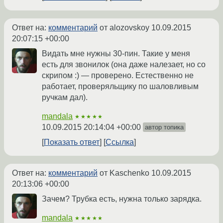
Ответ на:
комментарий
от alozovskoy
10.09.2015
20:07:15 +00:00
Видать мне нужны 30-пин. Такие у меня
есть для звонилок (она даже налезает, но со
скрипом :) — проверено. Естественно не
работает, проверяльщику по шаловливым
ручкам дал).
mandala
★★★★★
10.09.2015 20:14:04 +00:00
автор топика
Показать ответ
Ссылка
Ответ на:
комментарий
от Kaschenko
10.09.2015
20:13:06 +00:00
Зачем? Трубка есть, нужна только зарядка.
mandala
★★★★★