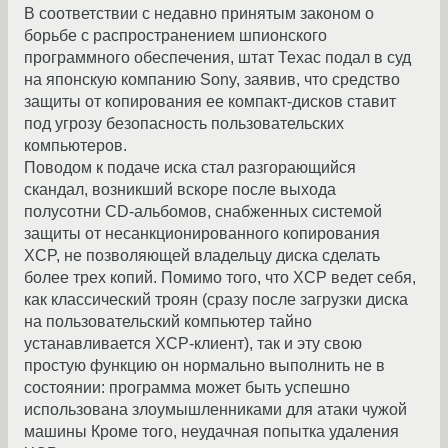
В соответствии с недавно принятым законом о
борьбе с распространением шпионского
программного обеспечения, штат Техас подал в суд
на японскую компанию Sony, заявив, что средство
защиты от копирования ее компакт-дисков ставит
под угрозу безопасность пользовательских
компьютеров.
Поводом к подаче иска стал разгорающийся
скандал, возникший вскоре после выхода
полусотни CD-альбомов, снабженных системой
защиты от несанкционированного копирования
XCP, не позволяющей владельцу диска сделать
более трех копий. Помимо того, что XCP ведет себя,
как классический троян (сразу после загрузки диска
на пользовательский компьютер тайно
устанавливается XCP-клиент), так и эту свою
простую функцию он нормально выполнить не в
состоянии: программа может быть успешно
использована злоумышленниками для атаки чужой
машины Кроме того, неудачная попытка удаления