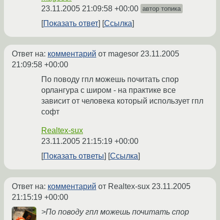
23.11.2005 21:09:58 +00:00
автор топика
Показать ответ
Ссылка
Ответ на:
комментарий
от magesor
23.11.2005
21:09:58 +00:00
По поводу гпл можешь почитать спор
орлангура с широм - на практике все
зависит от человека который использует гпл
софт
Realtex-sux
23.11.2005 21:15:19 +00:00
Показать ответы
Ссылка
Ответ на:
комментарий
от Realtex-sux
23.11.2005
21:15:19 +00:00
>По поводу гпл можешь почитать спор