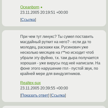
Oceanborn
★
23.11.2005 20:19:51 +00:00
Ссылка
При чем тут линукс? Ты сумел поставить
масдайный руткит на него? - если да то
молодец, раскажи как. Русинович уже
несколько месяцев на г**но исходит чтоб
убрали эту фуйню, т.к. там дыра получается
хорошая - уже вирусы под неё написали. На
фоне этого нарушение гпл - пустой звук, по
крайней мере для виндузятников.
Realtex-sux
23.11.2005 20:39:55 +00:00
Показать ответ
Ссылка