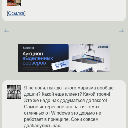
Ссылка
←
→
Я не понял как до такого маразма вообще
дошли? Какой еще клиент? Какой троян!
Это же надо нах додуматься до такого!
Самое интересное что на системах
отличных от Windows это дерьмо не
работает в принципе. Сони совсем
долбанулись нах.