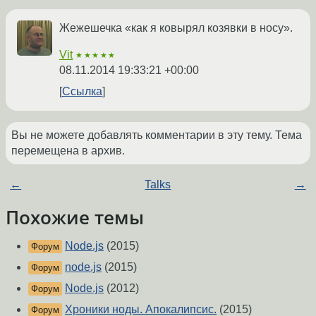
Жежешечка «как я ковырял козявки в носу».
Vit
★★★★★
08.11.2014 19:33:21 +00:00
Ссылка
Вы не можете добавлять комментарии в эту тему. Тема
перемещена в архив.
←
Talks
→
Похожие темы
Node.js
(2015)
Форум
node.js
(2015)
Форум
Node.js
(2012)
Форум
Хроники ноды. Апокалипсис.
(2015)
Форум