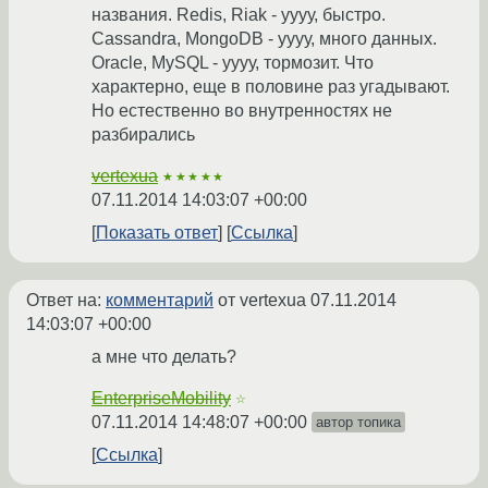
названия. Redis, Riak - уууу, быстро.
Cassandra, MongoDB - уууу, много данных.
Oracle, MySQL - уууу, тормозит. Что
характерно, еще в половине раз угадывают.
Но естественно во внутренностях не
разбирались
vertexua
★★★★★
07.11.2014 14:03:07 +00:00
Показать ответ
Ссылка
Ответ на:
комментарий
от vertexua
07.11.2014
14:03:07 +00:00
а мне что делать?
EnterpriseMobility
☆
07.11.2014 14:48:07 +00:00
автор топика
Ссылка