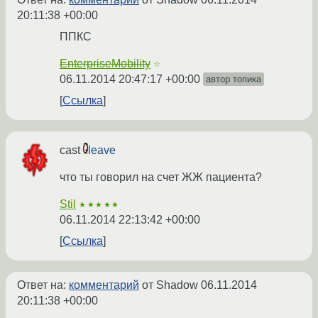
20:11:38 +00:00
ППКС
EnterpriseMobility
☆
06.11.2014 20:47:17 +00:00
автор топика
Ссылка
cast
leave
что ты говорил на счет ЖЖ пациента?
Stil
★★★★★
06.11.2014 22:13:42 +00:00
Ссылка
Ответ на:
комментарий
от Shadow
06.11.2014
20:11:38 +00:00