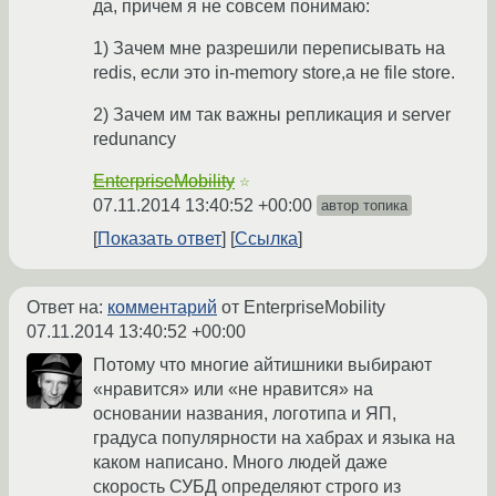
да, причем я не совсем понимаю:
1) Зачем мне разрешили переписывать на
redis, если это in-memory store,а не file store.
2) Зачем им так важны репликация и server
redunancy
EnterpriseMobility
☆
07.11.2014 13:40:52 +00:00
автор топика
Показать ответ
Ссылка
Ответ на:
комментарий
от EnterpriseMobility
07.11.2014 13:40:52 +00:00
Потому что многие айтишники выбирают
«нравится» или «не нравится» на
основании названия, логотипа и ЯП,
градуса популярности на хабрах и языка на
каком написано. Много людей даже
скорость СУБД определяют строго из