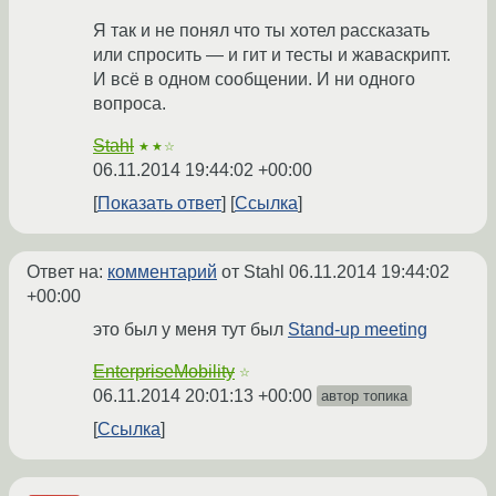
Я так и не понял что ты хотел рассказать
или спросить — и гит и тесты и жаваскрипт.
И всё в одном сообщении. И ни одного
вопроса.
Stahl
★★☆
06.11.2014 19:44:02 +00:00
Показать ответ
Ссылка
Ответ на:
комментарий
от Stahl
06.11.2014 19:44:02
+00:00
это был у меня тут был
Stand-up meeting
EnterpriseMobility
☆
06.11.2014 20:01:13 +00:00
автор топика
Ссылка