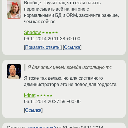
Вообще, звучит так, что если начать
переписывать всё на питоне с
нормальными БД и ORM, закончите раньше,
чем как сейчас.
Shadow
★★★★★
06.11.2014 20:11:38 +00:00
Показать ответы
Ссылка
Я для этих целей всегда использую mc
Я тоже так делаю, но для системного
администратора это не повод для гордости.
i-rinat
★★★★★
06.11.2014 20:27:59 +00:00
Ссылка
Ответ на:
комментарий
от Shadow
06.11.2014