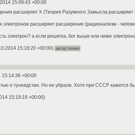
.2014 15:09:43 +00:00
ения расширяет X (Теория Разумного Замысла расширяет X
 электронов расширяет расширение (рационализм - человек
есть электрон? а если решетка, бог выше или ниже электрон
10.2014 15:18:20 +00:00
)
автор топика
 15:14:36 +00:00
тью о тунеядстве. Но ее убрали. Хотя при СССР кажется б
014 15:19:19 +00:00
)