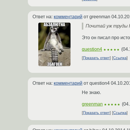
Ответ на:
комментарий
от greenman
04.10.20
Почитай уж труды Н
Это он писал про ист
question4
(
04.
★★★★★
Показать ответ
Ссылка
Ответ на:
комментарий
от question4
04.10.20
Не знаю.
greenman
(
04.
★★★★★
Показать ответ
Ссылка