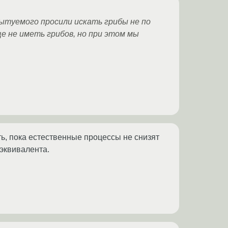
ытуемого просили искать грибы не по
ще не иметь грибов, но при этом мы
ть, пока естественные процессы не снизят
эквивалента.