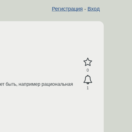
Регистрация
-
Вход
0
ожет быть, например рациональная
1