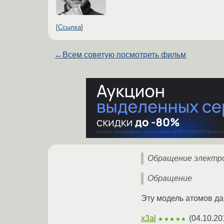
Ссылка
←
Всем советую посмотреть фильм
Обращение электро
Обращение
Эту модель атомов да
x3al
(
04.10.20
★★★★★