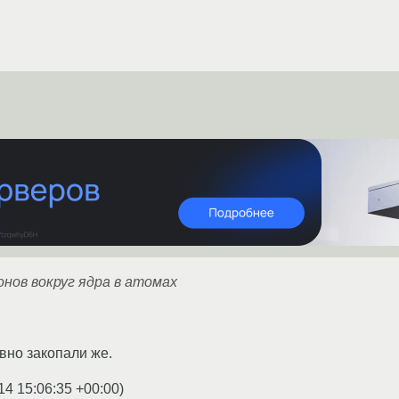
нов вокруг ядра в атомах
вно закопали же.
14 15:06:35 +00:00
)