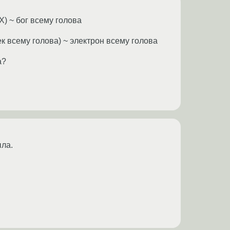
) ~ бог всему голова
 всему голова) ~ электрон всему голова
а?
ыла.