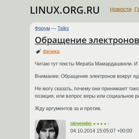
LINUX.ORG.RU
Новости
Г
Форум
—
Talks
Обращение электроно
физика
Читаю тут тексты Мераба Мамардашвили. И в
Внимание: Обращение электронов вокруг ядр
Не могу сказать, почему они принимают тако
позиция, или вопрос веры или социальное р
Жду аргументов за и против.
stevejobs
★★★★☆
04.10.2014 15:05:07 +00:00