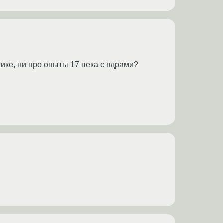
ике, ни про опыты 17 века с ядрами?