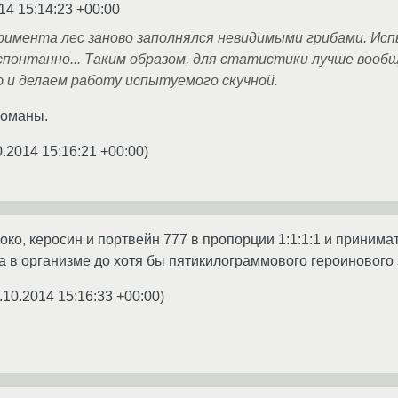
14 15:14:23 +00:00
римента лес заново заполнялся невидимыми грибами. Исп
 спонтанно... Таким образом, для статистики лучше вооб
 и делаем работу испытуемого скучной.
команы.
0.2014 15:16:21 +00:00
)
око, керосин и портвейн 777 в пропорции 1:1:1:1 и принима
 в организме до хотя бы пятикилограммового героинового 
.10.2014 15:16:33 +00:00
)