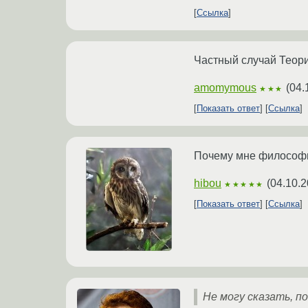
Ссылка
Частный случай Теори
amomymous
(
04.
★★★
Показать ответ
Ссылка
Почему мне философы
hibou
(
04.10.2
★★★★★
Показать ответ
Ссылка
Не могу сказать, п