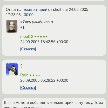
Ответ на:
комментарий
от shuthdar
24.09.2005
17:23:03 +00:00
>Таки улыбнуло :)
+1
robot12
★★★★★
24.09.2005 18:42:56 +00:00
Ссылка
:)
Rain
★★★★
26.09.2005 05:28:22 +00:00
Ссылка
Вы не можете добавлять комментарии в эту тему. Тема
перемещена в архив.