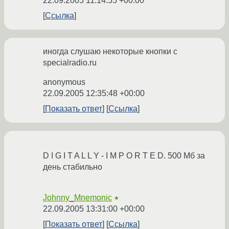
22.09.2005 11:14:55 +00:00
Ссылка
иногда слушаю некоторые кнопки с
specialradio.ru
anonymous
22.09.2005 12:35:48 +00:00
Показать ответ
Ссылка
D I G I T A L L Y - I M P O R T E D. 500 Мб за
день стабильно
Johnny_Mnemonic
★
22.09.2005 13:31:00 +00:00
Показать ответ
Ссылка