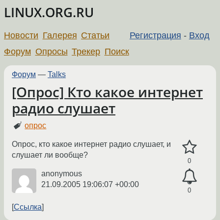
LINUX.ORG.RU
Новости
Галерея
Статьи
Регистрация
-
Вход
Форум
Опросы
Трекер
Поиск
Форум
—
Talks
[Опрос] Кто какое интернет
радио слушает
опрос
Опрос, кто какое интернет радио слушает, и
слушает ли вообще?
0
anonymous
21.09.2005 19:06:07 +00:00
0
Ссылка