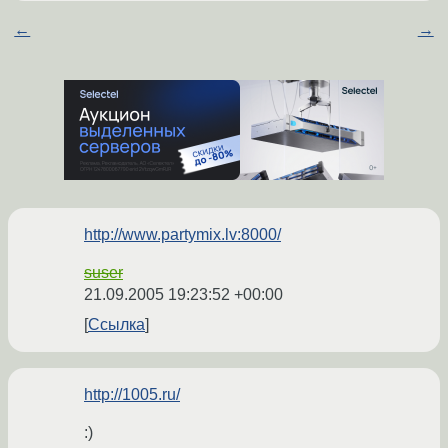
←
→
http://www.partymix.lv:8000/
suser
21.09.2005 19:23:52 +00:00
Ссылка
http://1005.ru/
:)