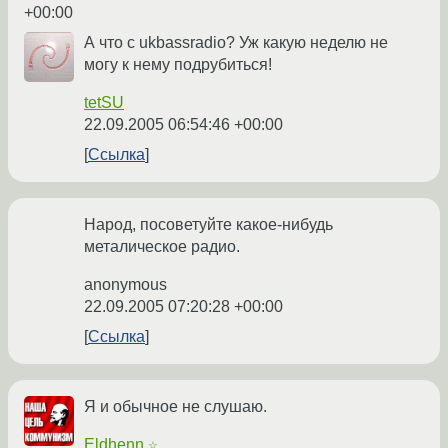
+00:00
А что с ukbassradio? Уж какую неделю не
могу к нему подрубиться!
tetSU
22.09.2005 06:54:46 +00:00
Ссылка
Народ, посоветуйте какое-нибудь
металическое радио.
anonymous
22.09.2005 07:20:28 +00:00
Ссылка
Я и обычное не слушаю.
Eldhenn
☆