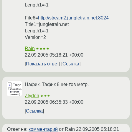
Length1=-1
File6=
http://stream2.jungletrain.net:8024
Title1=jungletrain.net
Length1=-1
Version=2
Rain
★★★★
22.09.2005 05:18:21 +00:00
Показать ответ
Ссылка
Нафик. Тафик 8 центов метр.
Zlyden
★★★
22.09.2005 06:35:33 +00:00
Ссылка
Ответ на:
комментарий
от Rain
22.09.2005 05:18:21