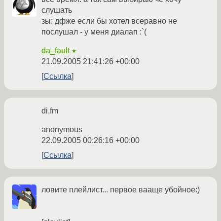
слушать
зы: дфже если бы хотел всеравно не
послушал - у меня диалап :`(
da_fault
★
21.09.2005 21:41:26 +00:00
Ссылка
di,fm
anonymous
22.09.2005 00:26:16 +00:00
Ссылка
ловите плейлист... первое вааще убойное:)