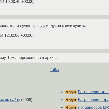
14 10:00:46 +00:00
)
овать, то лучше сразу у индусов капчи купить.
14 12:32:06 +00:00
)
ему. Тема перемещена в архив.
Talks
Разрешение конс
Форум
сы по сайту
(2008)
Разрешение экр
Форум
Лог запросов My
Форум