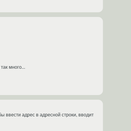
так много...
обы ввести адрес в адресной строки, вводит