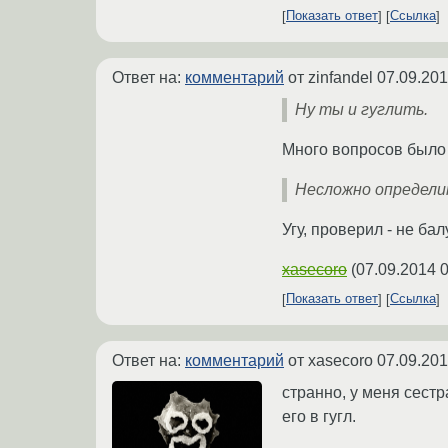
Показать ответ
Ссылка
Ответ на:
комментарий
от zinfandel
07.09.201
Ну ты и гуглить.
Много вопросов было
Несложно определи
Угу, проверил - не бал
xasecoro
(
07.09.2014 0
Показать ответ
Ссылка
Ответ на:
комментарий
от xasecoro
07.09.201
странно, у меня сестр
его в гугл.