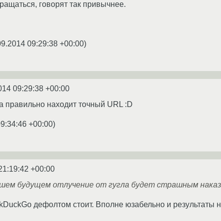
вращаться, говорят так привычнее.
09.2014 09:29:38 +00:00
)
014 09:29:38 +00:00
да правильно находит точный URL :D
9:34:46 +00:00
)
21:19:42 +00:00
йшем будущем отлучение от гугла будет страшным наказа
kDuckGo дефолтом стоит. Вполне юзабельно и результаты н