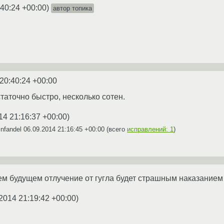
:40:24 +00:00
)
автор топика
20:40:24 +00:00
аточно быстро, несколько сотен.
14 21:16:37 +00:00
)
infandel
06.09.2014 21:16:45 +00:00
(всего
исправлений: 1
)
м будущем отлучение от гугла будет страшным наказанием 
2014 21:19:42 +00:00
)