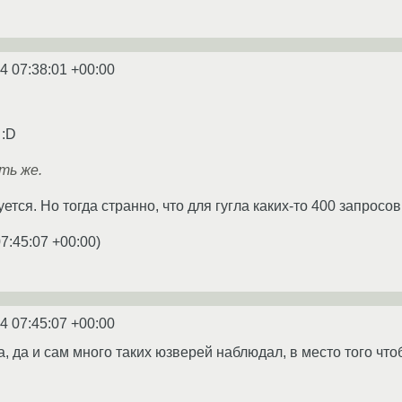
4 07:38:01 +00:00
 :D
ть же.
уется. Но тогда странно, что для гугла каких-то 400 запросов 
7:45:07 +00:00
)
4 07:45:07 +00:00
а, да и сам много таких юзверей наблюдал, в место того чт