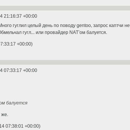
4 21:16:37 +00:00
ного гуглил целый день по поводу gentoo, запрос каптчи не
Обмельчал гугл... или провайдер NAT'ом балуется.
7:33:17 +00:00
)
4 07:33:17 +00:00
'ом балуется
 же.
14 07:38:01 +00:00
)