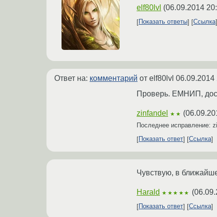
elf80lvl
(
06.09.2014 20
Показать ответы
Ссылка
Ответ на:
комментарий
от elf80lvl
06.09.2014 
Проверь. ЕМНИП, дост
zinfandel
(
06.09.20
★★
Последнее исправление: z
Показать ответ
Ссылка
Чувствую, в ближайше
Harald
(
06.09.
★★★★★
Показать ответ
Ссылка