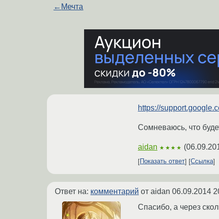
←
Мечта
https://support.googl
Сомневаюсь, что будет
aidan
(
06.09.20
★★★★
Показать ответ
Ссылка
Ответ на:
комментарий
от aidan
06.09.2014 2
Спасибо, а через ско