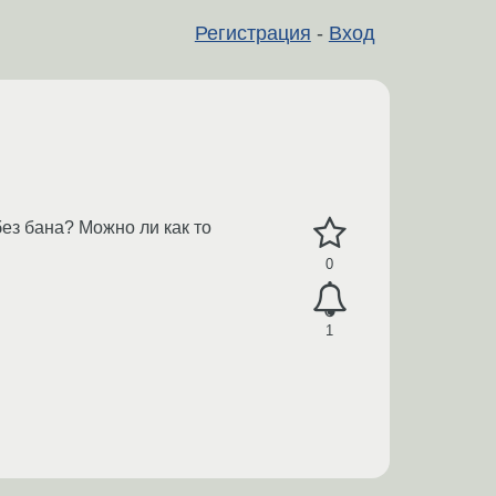
Регистрация
-
Вход
ез бана? Можно ли как то
0
1