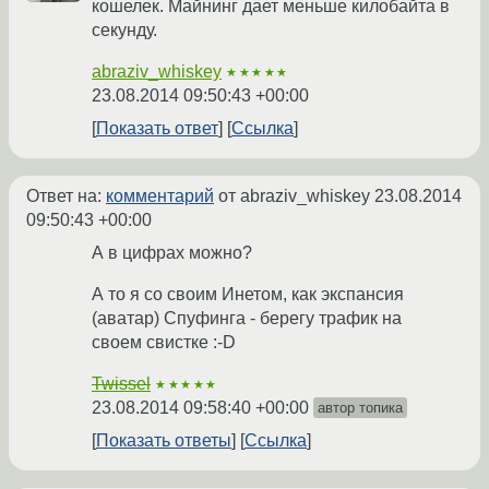
кошелек. Майнинг дает меньше килобайта в
секунду.
abraziv_whiskey
★★★★★
23.08.2014 09:50:43 +00:00
Показать ответ
Ссылка
Ответ на:
комментарий
от abraziv_whiskey
23.08.2014
09:50:43 +00:00
А в цифрах можно?
А то я со своим Инетом, как экспансия
(аватар) Спуфинга - берегу трафик на
своем свистке :-D
Twissel
★★★★★
23.08.2014 09:58:40 +00:00
автор топика
Показать ответы
Ссылка