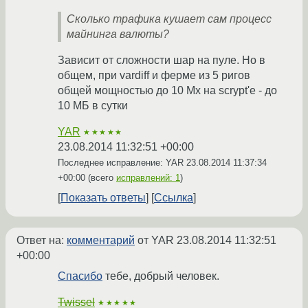
Сколько трафика кушает сам процесс
майнинга валюты?
Зависит от сложности шар на пуле. Но в
общем, при vardiff и ферме из 5 ригов
общей мощностью до 10 Мх на scrypt'е - до
10 МБ в сутки
YAR
★★★★★
23.08.2014 11:32:51 +00:00
Последнее исправление: YAR
23.08.2014 11:37:34
+00:00
(всего
исправлений: 1
)
Показать ответы
Ссылка
Ответ на:
комментарий
от YAR
23.08.2014 11:32:51
+00:00
Спасибо
тебе, добрый человек.
Twissel
★★★★★