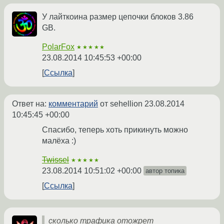
У лайткоина размер цепочки блоков 3.86
GB.
PolarFox
★★★★★
23.08.2014 10:45:53 +00:00
Ссылка
Ответ на:
комментарий
от sehellion
23.08.2014
10:45:45 +00:00
Спасибо, теперь хоть прикинуть можно
малёха :)
Twissel
★★★★★
23.08.2014 10:51:02 +00:00
автор топика
Ссылка
сколько трафика отожрет