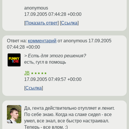
anonymous
17.09.2005 07:44:28 +00:00
Показать ответ
Ссылка
Ответ на:
комментарий
от anonymous
17.09.2005
07:44:28 +00:00
> Есть для этого решения?
есть, гугл в помощь
JB
★★★★★
17.09.2005 07:49:57 +00:00
Ссылка
Да, гента действительно отупляет и ленит.
По себе знаю. Когда на слаке сидел - все
умел, все знал, все быстро настраивал.
Теперь - все влом. :)