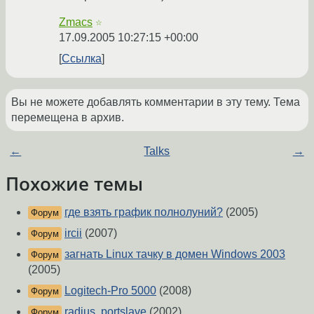
Zmacs
☆
17.09.2005 10:27:15 +00:00
Ссылка
Вы не можете добавлять комментарии в эту тему. Тема
перемещена в архив.
←
Talks
→
Похожие темы
где взять график полнолуний?
(2005)
Форум
ircii
(2007)
Форум
загнать Linux тачку в домен Windows 2003
Форум
(2005)
Logitech-Pro 5000
(2008)
Форум
radius, portslave
(2002)
Форум