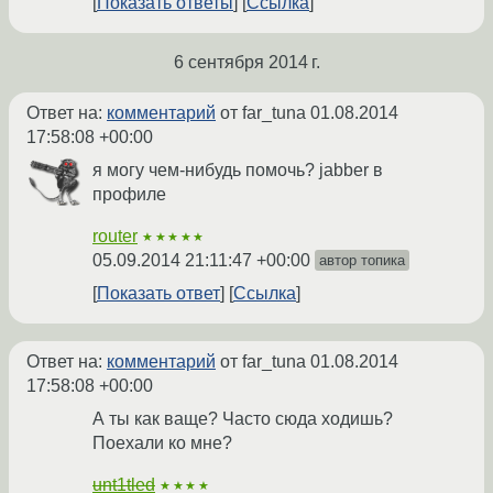
Показать ответы
Ссылка
6 сентября 2014 г.
Ответ на:
комментарий
от far_tuna
01.08.2014
17:58:08 +00:00
я могу чем-нибудь помочь? jabber в
профиле
router
★★★★★
05.09.2014 21:11:47 +00:00
автор топика
Показать ответ
Ссылка
Ответ на:
комментарий
от far_tuna
01.08.2014
17:58:08 +00:00
А ты как ваще? Часто сюда ходишь?
Поехали ко мне?
unt1tled
★★★★