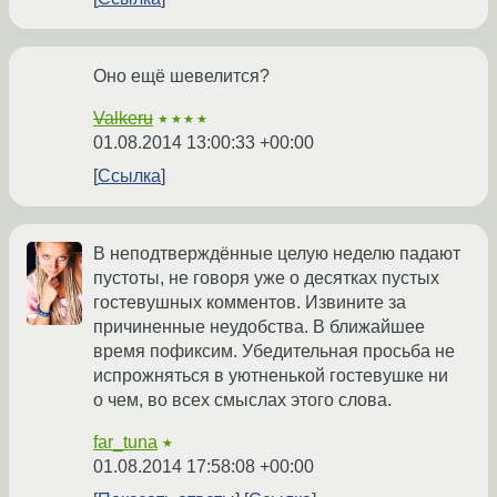
Оно ещё шевелится?
Valkeru
★★★★
01.08.2014 13:00:33 +00:00
Ссылка
В неподтверждённые целую неделю падают
пустоты, не говоря уже о десятках пустых
гостевушных комментов. Извините за
причиненные неудобства. В ближайшее
время пофиксим. Убедительная просьба не
испрожняться в уютненькой гостевушке ни
о чем, во всех смыслах этого слова.
far_tuna
★
01.08.2014 17:58:08 +00:00