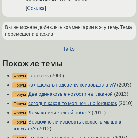
Ссылка
Вы не можете добавлять комментарии в эту тему. Тема
перемещена в архив.
←
Talks
→
Похожие темы
lorquotes
(2006)
Форум
как сделать подсветку кейвордов в vi?
(2003)
Форум
Две одинаковые новости на главной
(2013)
Форум
сегодня какая-то моя ночь на lorquotes
(2010)
Форум
Ломают или кривой робот?
(2011)
Форум
Возможно ли измерить скорость мыши в
Форум
попугаях?
(2013)
Трафик с интерфейса на интерфейс
(2007)