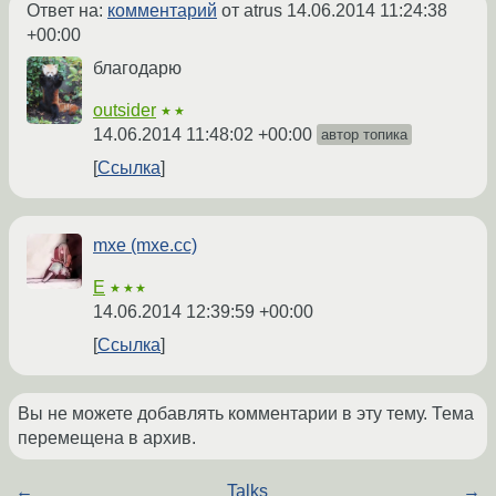
Ответ на:
комментарий
от atrus
14.06.2014 11:24:38
+00:00
благодарю
outsider
★★
14.06.2014 11:48:02 +00:00
автор топика
Ссылка
mxe (mxe.cc)
E
★★★
14.06.2014 12:39:59 +00:00
Ссылка
Вы не можете добавлять комментарии в эту тему. Тема
перемещена в архив.
←
Talks
→