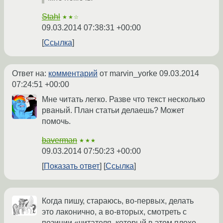
Stahl
★★☆
09.03.2014 07:38:31 +00:00
Ссылка
Ответ на:
комментарий
от marvin_yorke
09.03.2014
07:24:51 +00:00
Мне читать легко. Разве что текст несколько
рваный. План статьи делаешь? Может
помочь.
baverman
★★★
09.03.2014 07:50:23 +00:00
Показать ответ
Ссылка
Когда пишу, стараюсь, во-первых, делать
это лаконично, а во-вторых, смотреть с
позиции «читателя, который в этом плохо