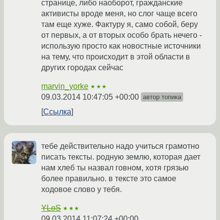
странице, либо наоборот, гражданские
активисты вроде меня, но слог чаще всего
там еще хуже. Фактуру я, само собой, беру
от первых, а от вторых особо брать нечего -
использую просто как новостные источники
на тему, что происходит в этой области в
других городах сейчас
marvin_yorke
★★★
09.03.2014 10:47:05 +00:00
автор топика
Ссылка
тебе действительно надо учиться грамотно
писать тексты. родную землю, которая дает
нам хлеб ты назвал говном, хотя грязью
более правильно. в тексте это самое
ходовое слово у тебя.
YLoS
★★★
09.03.2014 11:07:24 +00:00