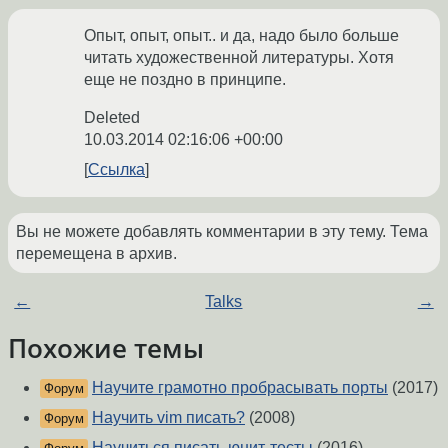
Опыт, опыт, опыт.. и да, надо было больше
читать художественной литературы. Хотя
еще не поздно в принципе.
Deleted
10.03.2014 02:16:06 +00:00
Ссылка
Вы не можете добавлять комментарии в эту тему. Тема
перемещена в архив.
←
Talks
→
Похожие темы
Научите грамотно пробрасывать порты
(2017)
Форум
Научить vim писать?
(2008)
Форум
Научиться писать юнит-тесты
(2016)