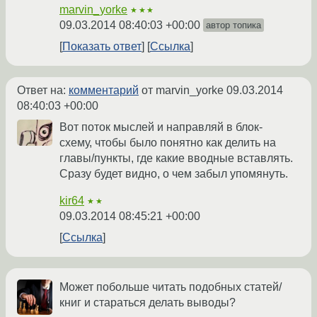
marvin_yorke
★★★
09.03.2014 08:40:03 +00:00
автор топика
Показать ответ
Ссылка
Ответ на:
комментарий
от marvin_yorke
09.03.2014
08:40:03 +00:00
Вот поток мыслей и направляй в блок-
схему, чтобы было понятно как делить на
главы/пункты, где какие вводные вставлять.
Сразу будет видно, о чем забыл упомянуть.
kir64
★★
09.03.2014 08:45:21 +00:00
Ссылка
Может побольше читать подобных статей/
книг и стараться делать выводы?