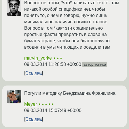
Вопрос не в том, *что* запихать в текст - там
никакой особой специфики нет, чтобы
понять то, о чем я говорю, нужно лишь
минимальное наличие логики в голове.
Вопрос в том *как* эти сравнительно
простые факты превратить в слова на
бумаге/экране, чтобы они благополучно
входили в умы читающих и оседали там
marvin_yorke
★★★
09.03.2014 11:28:58 +00:00
автор топика
Ссылка
Погугли методику Бенджамина Франклина
Meyer
★★★★★
09.03.2014 15:07:49 +00:00
Ссылка