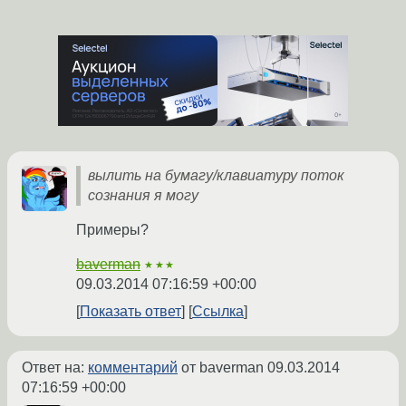
вылить на бумагу/клавиатуру поток
сознания я могу
Примеры?
baverman
★★★
09.03.2014 07:16:59 +00:00
Показать ответ
Ссылка
Ответ на:
комментарий
от baverman
09.03.2014
07:16:59 +00:00