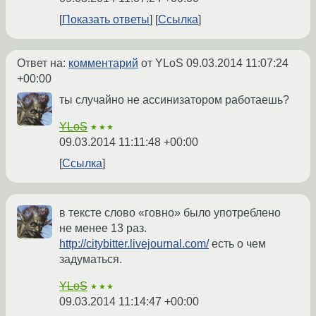
Показать ответы
Ссылка
Ответ на:
комментарий
от YLoS
09.03.2014 11:07:24
+00:00
ты случайно не ассинизатором работаешь?
YLoS
★★★
09.03.2014 11:11:48 +00:00
Ссылка
в тексте слово «говно» было употреблено
не менее 13 раз.
http://citybitter.livejournal.com/
есть о чем
задуматься.
YLoS
★★★
09.03.2014 11:14:47 +00:00