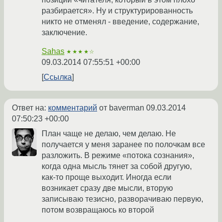
разбирается». Ну и структурированность
никто не отменял - введение, содержание,
заключение.
Sahas
★★★★☆
09.03.2014 07:55:51 +00:00
Ссылка
Ответ на:
комментарий
от baverman
09.03.2014
07:50:23 +00:00
План чаще не делаю, чем делаю. Не
получается у меня заранее по полочкам все
разложить. В режиме «потока сознания»,
когда одна мысль тянет за собой другую,
как-то проще выходит. Иногда если
возникает сразу две мысли, вторую
записываю тезисно, разворачиваю первую,
потом возвращаюсь ко второй