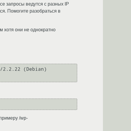
се запросы ведутся с разных IP
тся. Помогите разобраться в
м хотя они не однократно
/2.2.22 (Debian) 
примеру /wp-