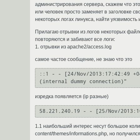
администрирования сервера, скажем что это
или человек просто заменяет в заголовке сво
некоторых логах линукса, найти уязвимость и
Прилагаю отрывки из логов некоторых файло
повторяются и забивают все логи:
1. отрывки из apache2/access.log
самое частое сообщение, не знаю что это
::1 - - [24/Nov/2013:17:42:49 +0
(internal dummy connection)"
изредка появляется (ip разные)
58.221.240.19 - - [25/Nov/2013:1
1.1 наибольший интерес несут большое коли
content/themes/informations.php, но получился