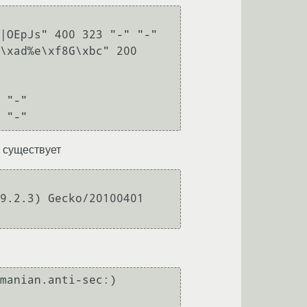
|OEpJs" 400 323 "-" "-"

\xad%e\xf8G\xbc" 200 
 "-"

 "-"
 существует
9.2.3) Gecko/20100401 
manian.anti-sec:) 