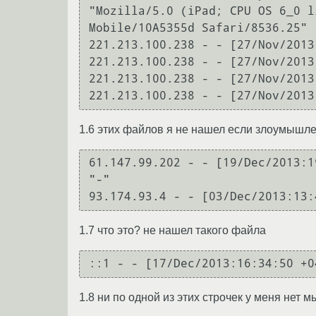
"Mozilla/5.0 (iPad; CPU OS 6_0 l
Mobile/10A5355d Safari/8536.25"

221.213.100.238 - - [27/Nov/2013
221.213.100.238 - - [27/Nov/2013
221.213.100.238 - - [27/Nov/2013
221.213.100.238 - - [27/Nov/2013
1.6 этих файлов я не нашел если злоумышле
61.147.99.202 - - [19/Dec/2013:1
"-"

93.174.93.4 - - [03/Dec/2013:13:
1.7 что это? не нашел такого файла
::1 - - [17/Dec/2013:16:34:50 +0
1.8 ни по одной из этих строчек у меня нет