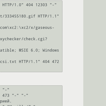
 HTTP/1.0" 404 12303 "-" 
t/333455180.gif HTTP/1.1" 
com\xc2:\xc2/x/gaseous-
xychecker/check.cgi?
atible; MSIE 6.0; Windows 
csi.txt HTTP/1.1" 404 472 
 "-"

 473 "-" "-"

рией.
