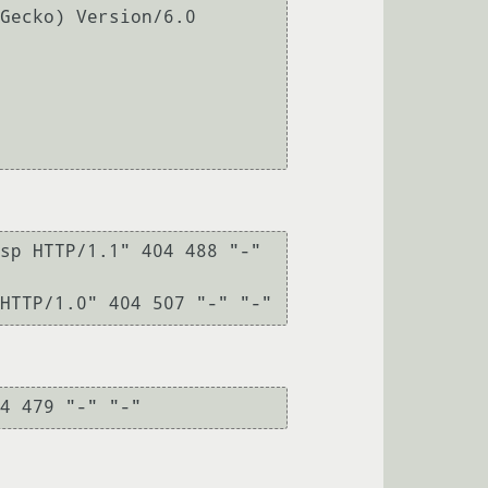
Gecko) Version/6.0 
 

sp HTTP/1.1" 404 488 "-" 
HTTP/1.0" 404 507 "-" "-"
4 479 "-" "-"