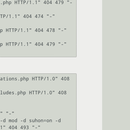
.php HTTP/1.1" 404 479 "-
TP/1.1" 404 474 "-" 
p HTTP/1.1" 404 478 "-" 
p HTTP/1.1" 404 479 "-" 
ations.php HTTP/1.0" 408 
ludes.php HTTP/1.0" 408 
" "-"

-d mod -d suhon=on -d 
1" 404 493 "-" 