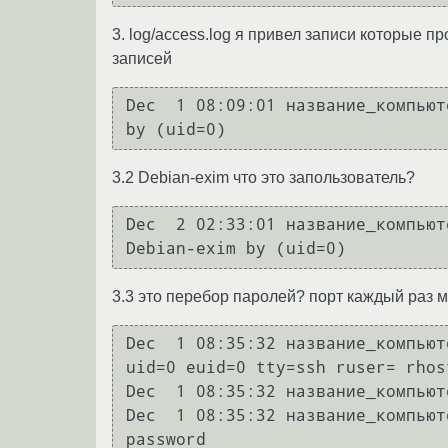
3. log/access.log я привел записи которые п
записей
Dec  1 08:09:01 название_компьют
by (uid=0)
3.2 Debian-exim что это запользователь?
Dec  2 02:33:01 название_компьют
Debian-exim by (uid=0)
3.3 это перебор паролей? порт каждый раз м
Dec  1 08:35:32 название_компьют
uid=0 euid=0 tty=ssh ruser= rhos
Dec  1 08:35:32 название_компьют
Dec  1 08:35:32 название_компьют
password
