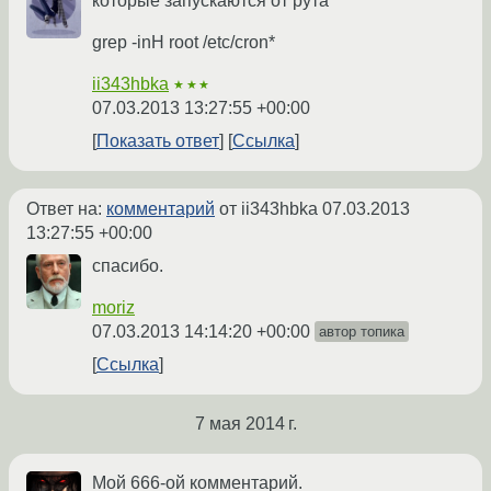
которые запускаются от рута
grep -inH root /etc/cron*
ii343hbka
★★★
07.03.2013 13:27:55 +00:00
Показать ответ
Ссылка
Ответ на:
комментарий
от ii343hbka
07.03.2013
13:27:55 +00:00
спасибо.
moriz
07.03.2013 14:14:20 +00:00
автор топика
Ссылка
7 мая 2014 г.
Мой 666-ой комментарий.