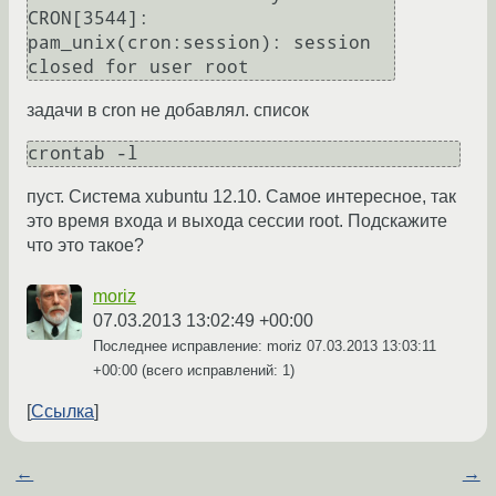
CRON[3544]: 
pam_unix(cron:session): session 
задачи в cron не добавлял. список
crontab -l
пуст. Система xubuntu 12.10. Самое интересное, так
это время входа и выхода сессии root. Подскажите
что это такое?
moriz
07.03.2013 13:02:49 +00:00
Последнее исправление: moriz
07.03.2013 13:03:11
+00:00
(всего исправлений: 1)
Ссылка
←
→