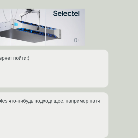
ернет пойти:)
ables что-нибудь подходящее, например патч