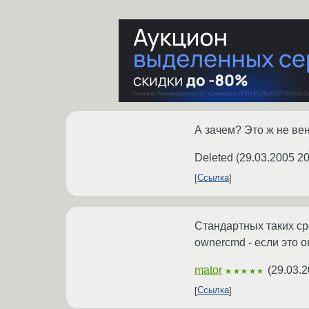
А зачем? Это ж не вен
Deleted
(
29.03.2005 20
Ссылка
Стандартных таких сре
ownercmd - если это о
mator
(
29.03.2
★★★★★
Ссылка