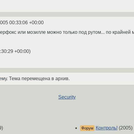
2005 00:33:06 +00:00
ерфокс или мозилле можно только под рутом... по крайней 
:30:29 +00:00
)
ему. Тема перемещена в архив.
Security
9)
Контроль!
(2005)
Форум