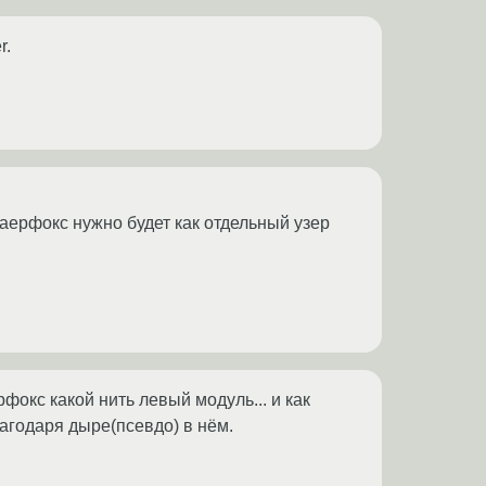
r.
 фаерфокс нужно будет как отдельный узер
фокс какой нить левый модуль... и как
лагодаря дыре(псевдо) в нём.