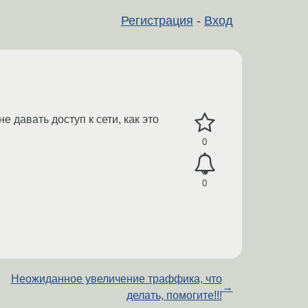
Регистрация
-
Вход
е давать доступ к сети, как это
0
0
Неожиданное увеличение траффика, что
→
делать, помогите!!!