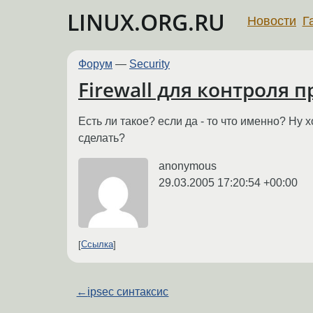
LINUX.ORG.RU
Новости
Г
Форум
—
Security
Firewall для контроля п
Есть ли такое? если да - то что именно? Ну х
сделать?
anonymous
29.03.2005 17:20:54 +00:00
Ссылка
←
ipsec синтаксис