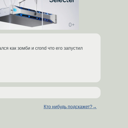
лся как зомби и crond что его запустил
Кто нибудь подскажет?
→