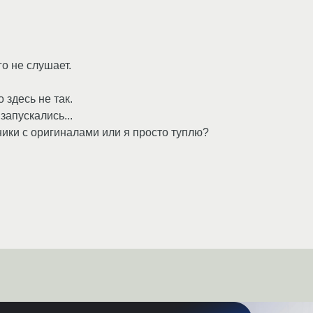
го не слушает.
о здесь не так.
запускались...
ники с оригиналами или я просто туплю?