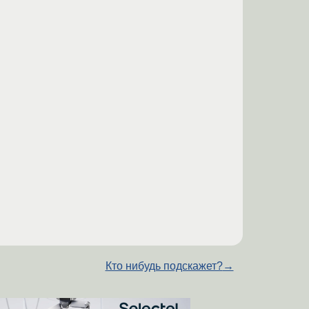
Кто нибудь подскажет?
→