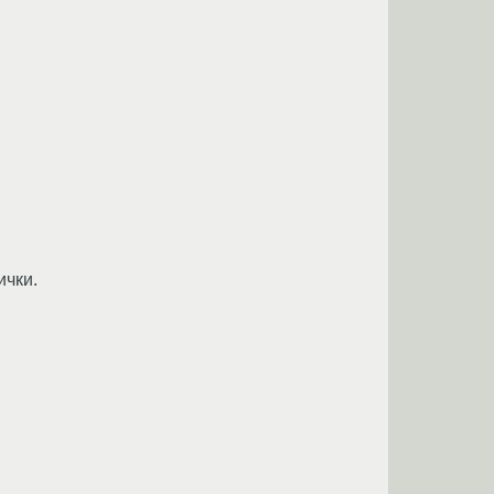
ички.