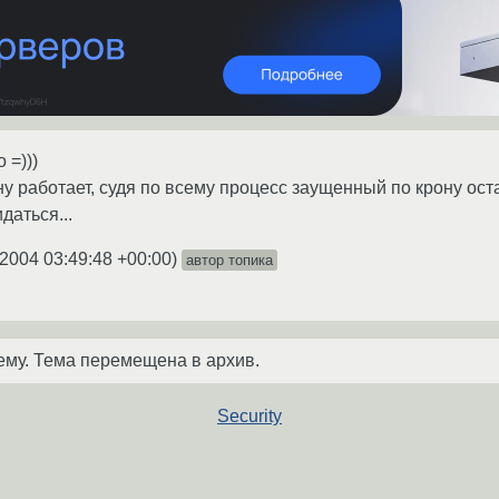
 =)))
ну работает, судя по всему процесс заущенный по крону оста
даться...
.2004 03:49:48 +00:00
)
автор топика
ему. Тема перемещена в архив.
Security