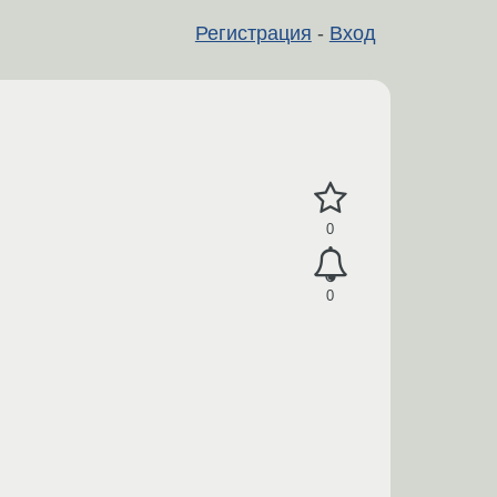
Регистрация
-
Вход
0
0