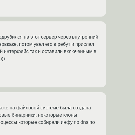
одрубился на этот сервер через внутренний
рвкаке, потом увел его в ребут и прислал
ий интерфейс так и оставили включенным в
)))
 даже на файловой системе была создана
товые бинарники, некоторые клоны
процессы которые собирали инфу по dns по