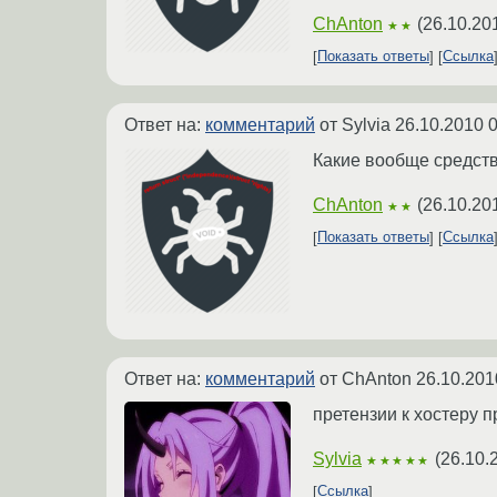
ChAnton
(
26.10.20
★★
Показать ответы
Ссылка
Ответ на:
комментарий
от Sylvia
26.10.2010 0
Какие вообще средств
ChAnton
(
26.10.20
★★
Показать ответы
Ссылка
Ответ на:
комментарий
от ChAnton
26.10.201
претензии к хостеру п
Sylvia
(
26.10.
★★★★★
Ссылка