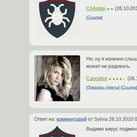
ChAnton
(
26.10.20
★★
Ссылка
Не, ну я конечно слыша
может не радовать.
Cancellor
(
26.
★★★★☆
Показать ответы
Ссылка
Ответ на:
комментарий
от Sylvia
26.10.2010 0
Видимо вирус подмени