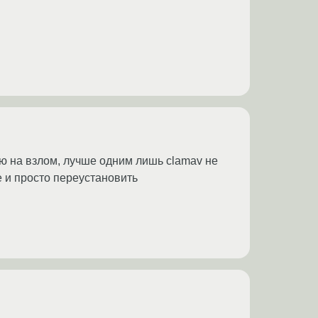
ю на взлом, лучше одним лишь clamav не
е и просто переустановить