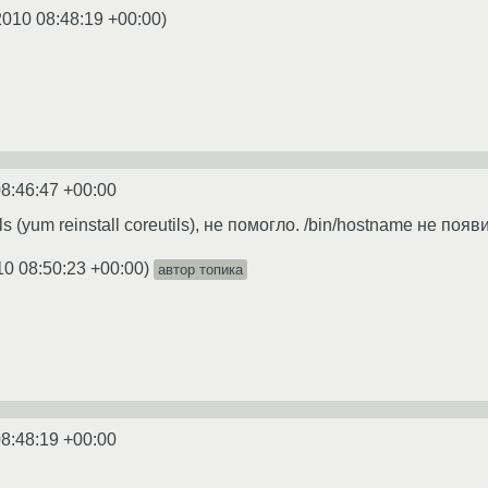
2010 08:48:19 +00:00
)
8:46:47 +00:00
s (yum reinstall coreutils), не помогло. /bin/hostname не появ
10 08:50:23 +00:00
)
автор топика
8:48:19 +00:00