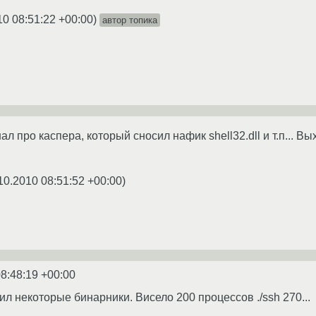
10 08:51:22 +00:00
)
автор топика
л про каспера, который сносил нафик shell32.dll и т.п... Вы
10.2010 08:51:52 +00:00
)
8:48:19 +00:00
л некоторые бинарники. Висело 200 процессов ./ssh 270...