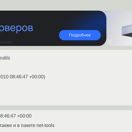
utils
2010 08:46:47 +00:00
)
8:46:47 +00:00
акже и в пакете net-tools