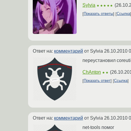
Sylvia
(
26.10.
★★★★★
Показать ответы
Ссылка
Ответ на:
комментарий
от Sylvia
26.10.2010 0
переустановил coreutil
ChAnton
(
26.10.20
★★
Показать ответ
Ссылка
Ответ на:
комментарий
от Sylvia
26.10.2010 0
net-tools помог