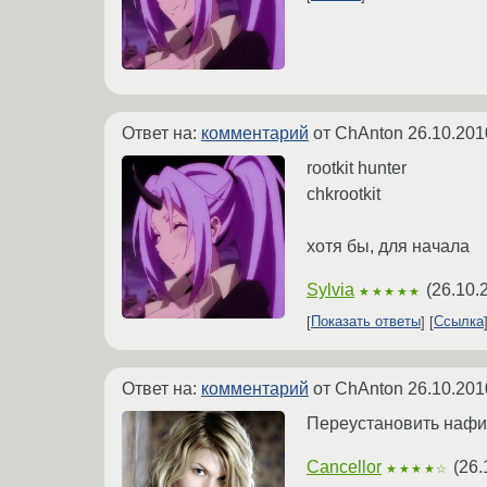
Ответ на:
комментарий
от ChAnton
26.10.201
rootkit hunter
chkrootkit
хотя бы, для начала
Sylvia
(
26.10.
★★★★★
Показать ответы
Ссылка
Ответ на:
комментарий
от ChAnton
26.10.201
Переустановить нафи
Cancellor
(
26.
★★★★☆