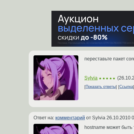
переставьте пакет core
Sylvia
(
26.10.
★★★★★
Показать ответы
Ссылка
Ответ на:
комментарий
от Sylvia
26.10.2010 0
hostname может быть т