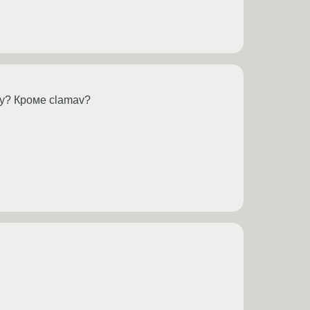
ку? Кроме clamav?