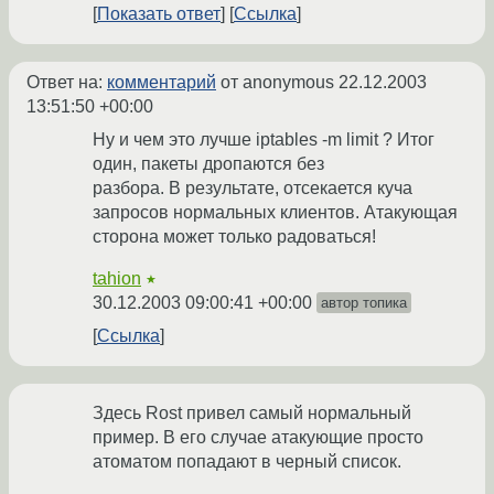
Показать ответ
Ссылка
Ответ на:
комментарий
от anonymous
22.12.2003
13:51:50 +00:00
Ну и чем это лучше iptables -m limit ? Итог
один, пакеты дропаются без
разбора. В результате, отсекается куча
запросов нормальных клиентов. Атакующая
сторона может только радоваться!
tahion
★
30.12.2003 09:00:41 +00:00
автор топика
Ссылка
Здесь Rost привел самый нормальный
пример. В его случае атакующие просто
атоматом попадают в черный список.