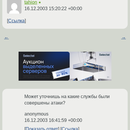
tahion
★
16.12.2003 15:20:22 +00:00
Ссылка
←
→
Может уточнишь на какие службы были
совершены атаки?
anonymous
16.12.2003 16:41:59 +00:00
Показать ответ
Ссылка