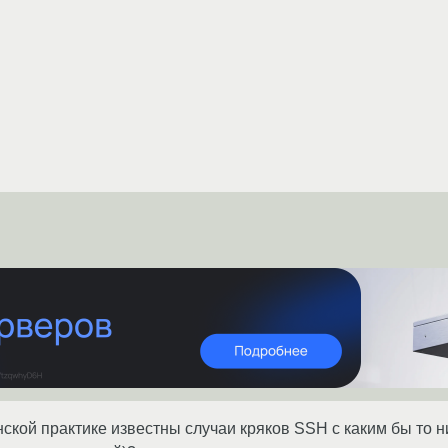
инской практике известны случаи кряков SSH с каким бы то 