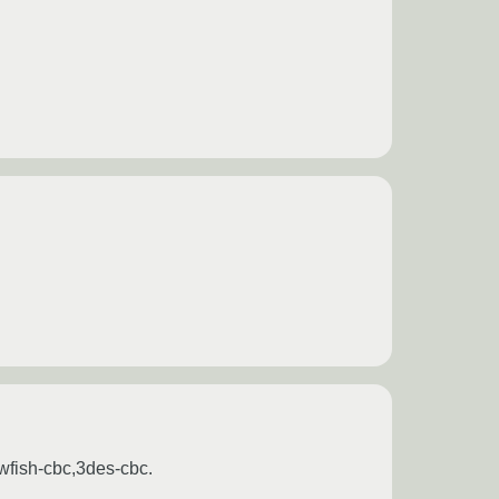
wfish-cbc,3des-cbc.