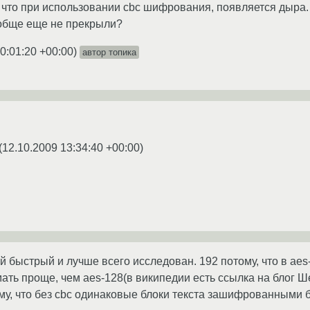
 что при использовании cbc шифрования, появляется дыра. 
обще еще не прекрыли?
0:01:20 +00:00
)
автор топика
(
12.10.2009 13:34:40 +00:00
)
ый быстрый и лучше всего исследован. 192 потому, что в ae
мать проще, чем aes-128(в википедии есть ссылка на блог Ш
му, что без cbc одинаковые блоки текста зашифрованными б