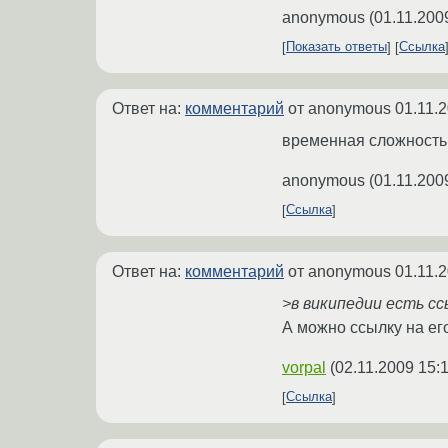
anonymous
(
01.11.200
Показать ответы
Ссылка
Ответ на:
комментарий
от anonymous
01.11.
временная сложность 
anonymous
(
01.11.200
Ссылка
Ответ на:
комментарий
от anonymous
01.11.
>в википедии есть с
А можно ссылку на ег
vorpal
(
02.11.2009 15:
Ссылка