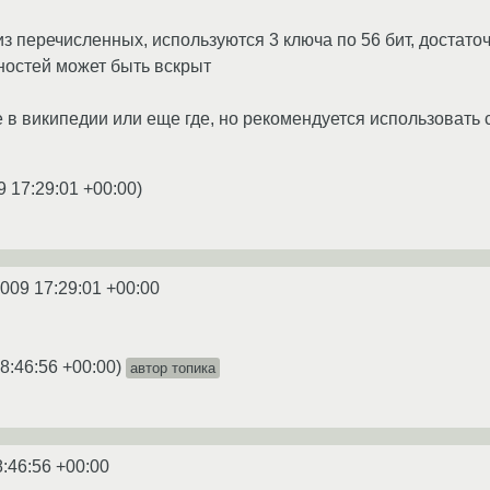
из перечисленных, используются 3 ключа по 56 бит, достато
остей может быть вскрыт
 в википедии или еще где, но рекомендуется использовать с
9 17:29:01 +00:00
)
2009 17:29:01 +00:00
8:46:56 +00:00
)
автор топика
8:46:56 +00:00