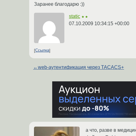
Заранее благодарю :))
static
★★
07.10.2009 10:34:15 +00:00
Ссылка
←
web-аутентификация через TACACS+
а что, разве в медиц