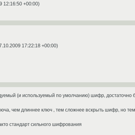
9 12:16:50 +00:00
)
7.10.2009 17:22:18 +00:00
)
ендуемый (и используемый по умолчанию) шифр, достаточно 
ключа, чем длиннее ключ , тем сложнее вскрыть шифр, но те
факто стандарт сильного шифрования