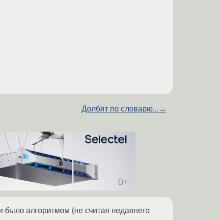
Долбят по словарю...
→
ни было алгоритмом (не считая недавнего