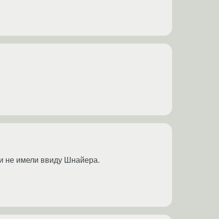
 и не имели ввиду Шнайера.