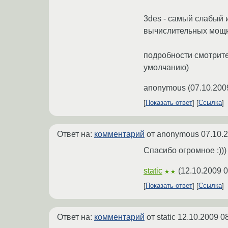
3des - самый слабый 
вычислительных мощн
подробности смотрите
умолчанию)
anonymous
(
07.10.200
Показать ответ
Ссылка
Ответ на:
комментарий
от anonymous
07.10.
Спасибо огромное :)))
static
(
12.10.2009 0
★★
Показать ответ
Ссылка
Ответ на:
комментарий
от static
12.10.2009 0