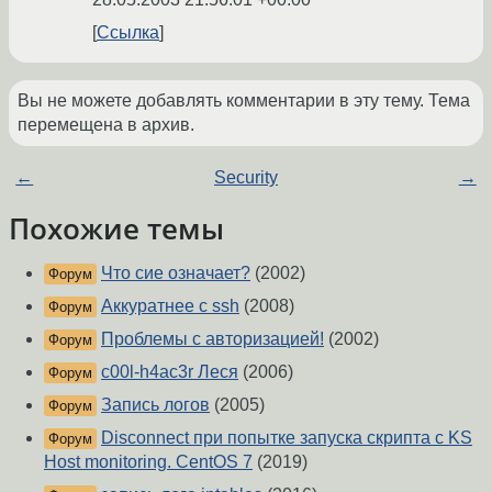
Ссылка
Вы не можете добавлять комментарии в эту тему. Тема
перемещена в архив.
←
Security
→
Похожие темы
Что сие означает?
(2002)
Форум
Аккуратнее с ssh
(2008)
Форум
Проблемы с авторизацией!
(2002)
Форум
c00l-h4ac3r Леся
(2006)
Форум
Запись логов
(2005)
Форум
Disconnect при попытке запуска скрипта с KS
Форум
Host monitoring. CentOS 7
(2019)