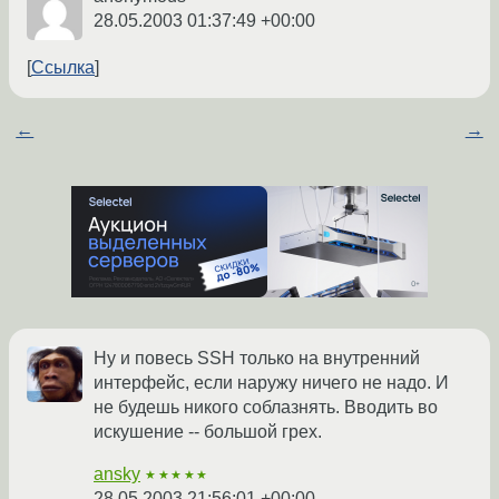
28.05.2003 01:37:49 +00:00
Ссылка
←
→
Ну и повесь SSH только на внутренний
интерфейс, если наружу ничего не надо. И
не будешь никого соблазнять. Вводить во
искушение -- большой грех.
ansky
★★★★★
28.05.2003 21:56:01 +00:00