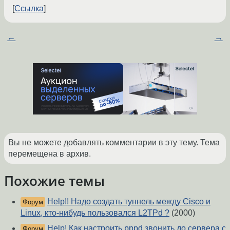
Ссылка
←
→
Вы не можете добавлять комментарии в эту тему. Тема
перемещена в архив.
Похожие темы
Help!! Надо создать туннель между Cisco и
Форум
Linux, кто-нибудь пользовался L2TPd ?
(2000)
Help! Как настроить pppd звонить до сервера с
Форум