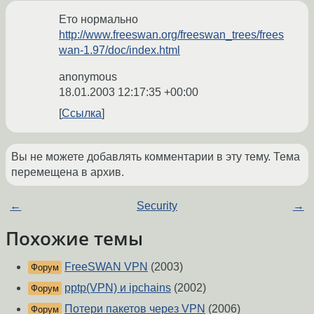
Ето нормально
http://www.freeswan.org/freeswan_trees/frees
wan-1.97/doc/index.html
anonymous
18.01.2003 12:17:35 +00:00
Ссылка
Вы не можете добавлять комментарии в эту тему. Тема
перемещена в архив.
←
Security
→
Похожие темы
FreeSWAN VPN
(2003)
Форум
pptp(VPN) и ipchains
(2002)
Форум
Потери пакетов через VPN
(2006)
Форум