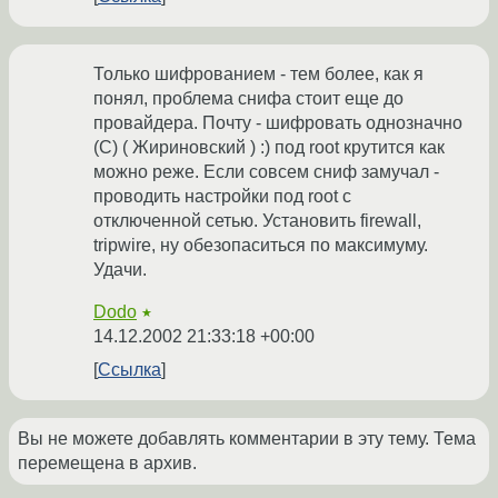
Только шифрованием - тем более, как я
понял, проблема снифа стоит еще до
провайдера. Почту - шифровать однозначно
(С) ( Жириновский ) :) под root крутится как
можно реже. Если совсем сниф замучал -
проводить настройки под root c
отключенной сетью. Установить firewall,
tripwire, ну обезопаситься по максимуму.
Удачи.
Dodo
★
14.12.2002 21:33:18 +00:00
Ссылка
Вы не можете добавлять комментарии в эту тему. Тема
перемещена в архив.