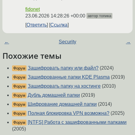
fidonet
23.06.2026 14:28:26 +00:00
автор топика
Ответить
Ссылка
←
Security
→
Похожие темы
Зашифровать папку или файл?
(2024)
Форум
Зашифрованные папки KDE Plasma
(2019)
Форум
Зашифровать папку на хостинге
(2010)
Форум
Дубль домашней папки
(2019)
Форум
Шифрование домашней папки
(2014)
Форум
Полная блокировка VPN возможна?
(2025)
Форум
[NTFS] Работа с зашифрованными папками
Форум
(2005)