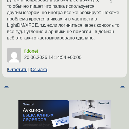
1
то обычно пишет что папка используется
другим юзером, но иногра всё же блокирует. Похоже
проблема кроется в иксах, и в частности в
LightDM/XFCE, т.к. если логиниться через консоль то
всё гуд. Гугление и арчвики не помогли - в дебиан
всё это как-то кастомизировано сделано.
fidonet
20.06.2026 14:14:54 +00:00
Ответить
Ссылка
←
→