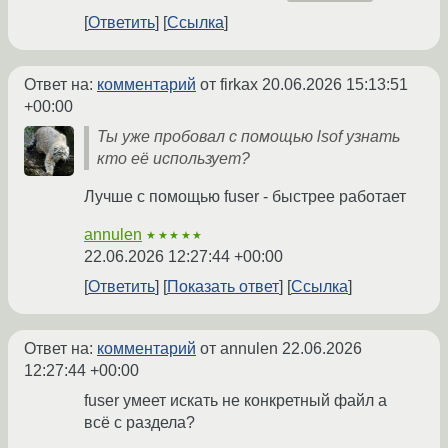
Ответить
Ссылка
Ответ на:
комментарий
от firkax
20.06.2026 15:13:51
+00:00
Ты уже пробовал с помощью lsof узнать
кто её использует?
Лучше с помощью fuser - быстрее работает
annulen
★★★★★
22.06.2026 12:27:44 +00:00
Ответить
Показать ответ
Ссылка
Ответ на:
комментарий
от annulen
22.06.2026
12:27:44 +00:00
fuser умеет искать не конкретный файл а
всё с раздела?