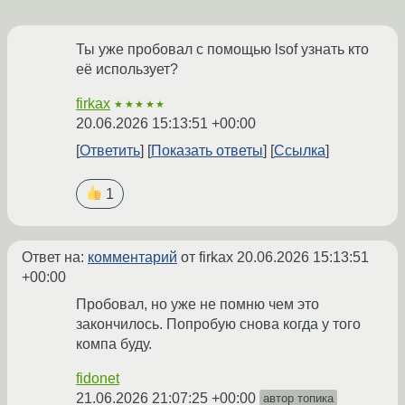
Ты уже пробовал с помощью lsof узнать кто
её использует?
firkax
★★★★★
20.06.2026 15:13:51 +00:00
Ответить
Показать ответы
Ссылка
1
Ответ на:
комментарий
от firkax
20.06.2026 15:13:51
+00:00
Пробовал, но уже не помню чем это
закончилось. Попробую снова когда у того
компа буду.
fidonet
21.06.2026 21:07:25 +00:00
автор топика